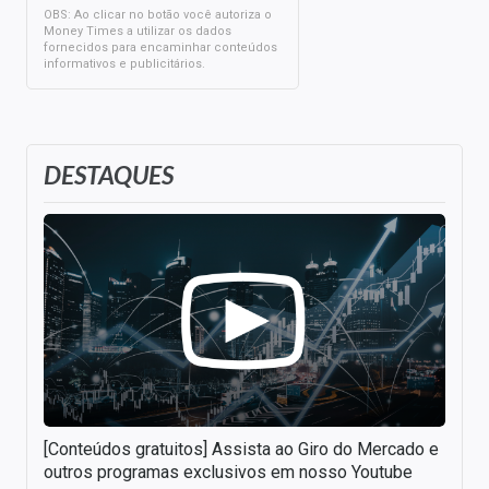
OBS: Ao clicar no botão você autoriza o
Money Times a utilizar os dados
fornecidos para encaminhar conteúdos
informativos e publicitários.
DESTAQUES
[Conteúdos gratuitos] Assista ao Giro do Mercado e
outros programas exclusivos em nosso Youtube