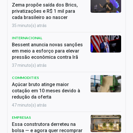
Zema propõe saída dos Brics,
privatizações e R$ 1 mil para
cada brasileiro ao nascer
35 minuto(s) atrás
INTERNACIONAL
Bessent anuncia novas sanções
em meio a esforço para elevar
pressão econômica contra Irã
37 minuto(s) atrás
COMMODITIES
Açúcar bruto atinge maior
cotação em 10 meses devido à
redução da oferta
47 minuto(s) atrás
EMPRESAS
Essa construtora derreteu na
bolsa — e agora quer recomprar