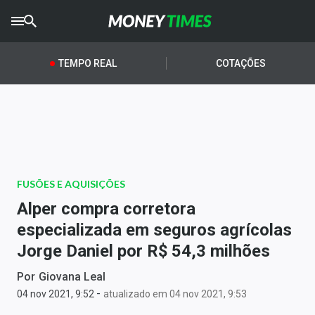
CRYPTO
TIMES
TEMPO REAL
COTAÇÕES
AGRO
TIMES
Ibovespa
Giro do Mercado
FUSÕES E AQUISIÇÕES
Newsletters
Alper compra corretora
Money Trader
especializada em seguros agrícolas
Jorge Daniel por R$ 54,3 milhões
Anuncie
Por
Giovana Leal
-
Últimas Notícias
04 nov 2021, 9:52
atualizado em 04 nov 2021, 9:53