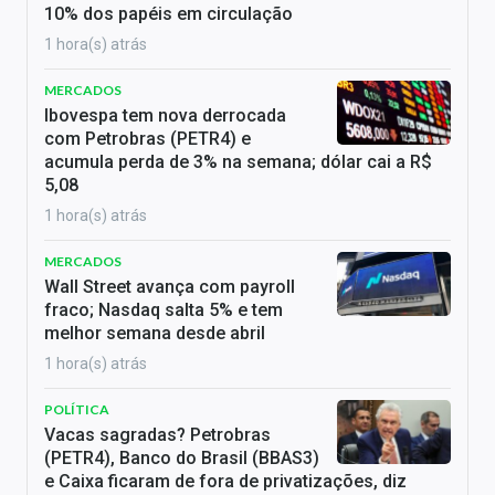
10% dos papéis em circulação
1 hora(s) atrás
MERCADOS
Ibovespa tem nova derrocada
com Petrobras (PETR4) e
acumula perda de 3% na semana; dólar cai a R$
5,08
1 hora(s) atrás
MERCADOS
Wall Street avança com payroll
fraco; Nasdaq salta 5% e tem
melhor semana desde abril
1 hora(s) atrás
POLÍTICA
Vacas sagradas? Petrobras
(PETR4), Banco do Brasil (BBAS3)
e Caixa ficaram de fora de privatizações, diz