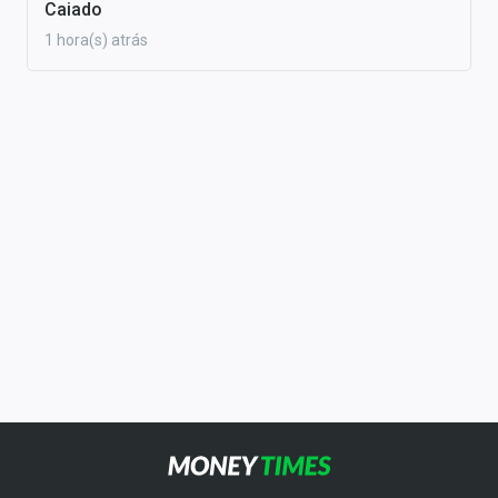
Caiado
1 hora(s) atrás