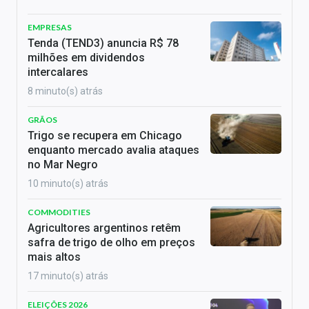
EMPRESAS
Tenda (TEND3) anuncia R$ 78
milhões em dividendos
intercalares
8 minuto(s) atrás
GRÃOS
Trigo se recupera em Chicago
enquanto mercado avalia ataques
no Mar Negro
10 minuto(s) atrás
COMMODITIES
Agricultores argentinos retêm
safra de trigo de olho em preços
mais altos
17 minuto(s) atrás
ELEIÇÕES 2026