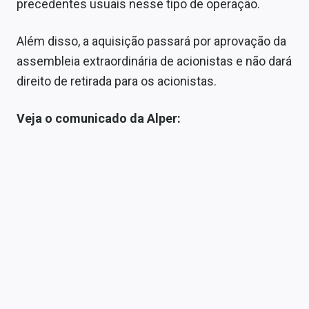
precedentes usuais nesse tipo de operação.
Sobre
Expediente
Além disso, a aquisição passará por aprovação da
assembleia extraordinária de acionistas e não dará
Contato
direito de retirada para os acionistas.
Veja o comunicado da Alper: