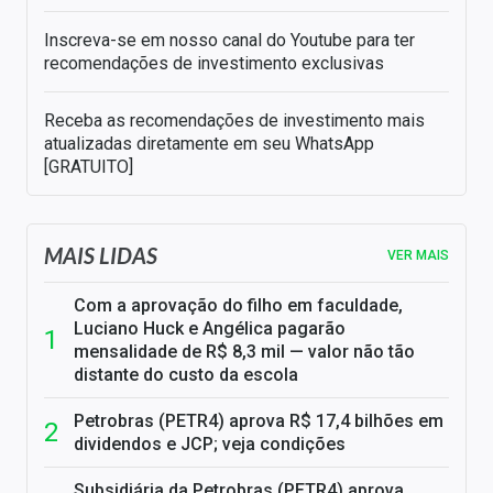
Inscreva-se em nosso canal do Youtube para ter
recomendações de investimento exclusivas
Receba as recomendações de investimento mais
atualizadas diretamente em seu WhatsApp
[GRATUITO]
MAIS LIDAS
VER MAIS
Com a aprovação do filho em faculdade,
Luciano Huck e Angélica pagarão
mensalidade de R$ 8,3 mil — valor não tão
distante do custo da escola
Petrobras (PETR4) aprova R$ 17,4 bilhões em
dividendos e JCP; veja condições
Subsidiária da Petrobras (PETR4) aprova