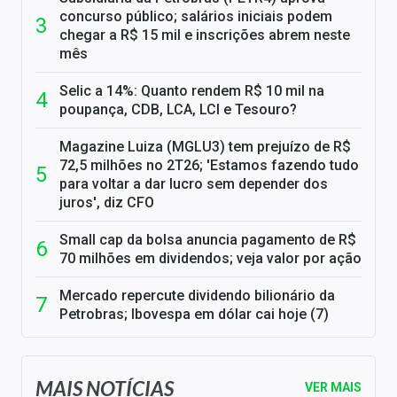
concurso público; salários iniciais podem
chegar a R$ 15 mil e inscrições abrem neste
mês
Selic a 14%: Quanto rendem R$ 10 mil na
poupança, CDB, LCA, LCI e Tesouro?
Magazine Luiza (MGLU3) tem prejuízo de R$
72,5 milhões no 2T26; 'Estamos fazendo tudo
para voltar a dar lucro sem depender dos
juros', diz CFO
Small cap da bolsa anuncia pagamento de R$
70 milhões em dividendos; veja valor por ação
Mercado repercute dividendo bilionário da
Petrobras; Ibovespa em dólar cai hoje (7)
MAIS NOTÍCIAS
VER MAIS