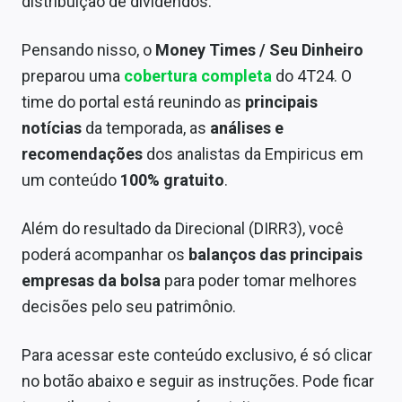
distribuição de dividendos.
Pensando nisso, o
Money Times / Seu Dinheiro
preparou uma
cobertura completa
do 4T24. O
time do portal está reunindo as
principais
notícias
da temporada, as
análises e
recomendações
dos analistas da Empiricus em
um conteúdo
100% gratuito
.
Além do resultado da Direcional (DIRR3), você
poderá acompanhar os
balanços das principais
empresas da bolsa
para poder tomar melhores
decisões pelo seu patrimônio.
Para acessar este conteúdo exclusivo, é só clicar
no botão abaixo e seguir as instruções. Pode ficar