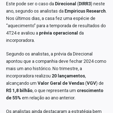
Este pode ser o caso da
Direcional
(
DIRR3
) neste
ano, segundo os analistas da
Empiricus Research
.
Nos últimos dias, a casa fez uma espécie de
“aquecimento” para a temporada de resultados do
4T24 e avaliou a
prévia operacional
da
incorporadora.
Segundo os analistas, a prévia da Direcional
apontou que a companhia deve fechar 2024 como
mais um ano histórico. No trimestre, a
incorporadora realizou
20 lançamentos
,
alcançando um
Valor Geral de Vendas
(
VGV
) de
R$ 1,8 bilhão
, o que representa um
crescimento
de
55%
em relação ao ano anterior.
Os analistas ainda destacaram a estratégia bem