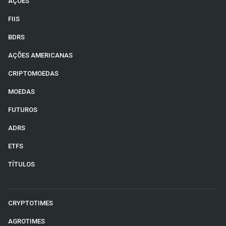
AÇÕES
FIIS
BDRS
AÇÕES AMERICANAS
CRIPTOMOEDAS
MOEDAS
FUTUROS
ADRS
ETFS
TÍTULOS
CRYPTOTIMES
AGROTIMES