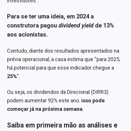
investidores”.
Para se ter uma ideia, em 2024 a
construtora pagou
dividend yield
de 13%
aos acionistas.
Contudo, diante dos resultados apresentados na
prévia operacional, a casa estima que “para 2025,
há potencial para que esse indicador chegue a
25%
”.
Ou seja, os dividendos da Direcional (DIRR3)
podem aumentar 92% este ano.
isso pode
começar já na próxima semana
.
Saiba em primeira mão as análises e