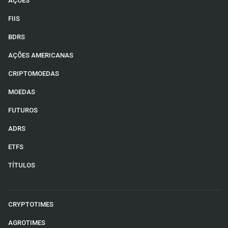
AÇÕES
FIIS
BDRS
AÇÕES AMERICANAS
CRIPTOMOEDAS
MOEDAS
FUTUROS
ADRS
ETFS
TÍTULOS
CRYPTOTIMES
AGROTIMES