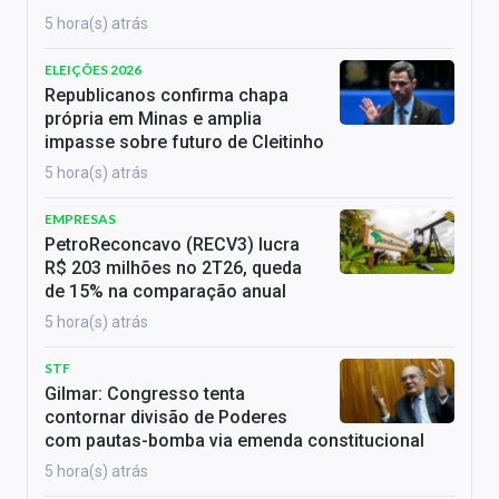
5 hora(s) atrás
ELEIÇÕES 2026
Republicanos confirma chapa
própria em Minas e amplia
impasse sobre futuro de Cleitinho
5 hora(s) atrás
EMPRESAS
PetroReconcavo (RECV3) lucra
R$ 203 milhões no 2T26, queda
de 15% na comparação anual
5 hora(s) atrás
STF
Gilmar: Congresso tenta
contornar divisão de Poderes
com pautas-bomba via emenda constitucional
5 hora(s) atrás