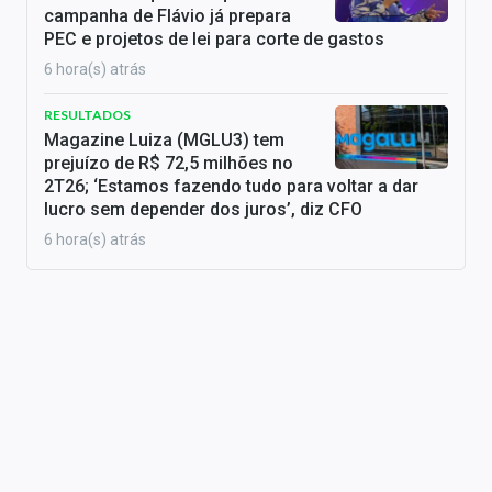
campanha de Flávio já prepara
PEC e projetos de lei para corte de gastos
6 hora(s) atrás
RESULTADOS
Magazine Luiza (MGLU3) tem
prejuízo de R$ 72,5 milhões no
2T26; ‘Estamos fazendo tudo para voltar a dar
lucro sem depender dos juros’, diz CFO
6 hora(s) atrás