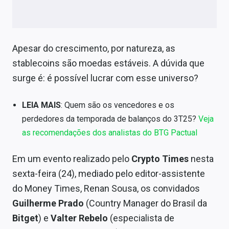
Sobre
Expediente
Apesar do crescimento, por natureza, as
Contato
stablecoins são moedas estáveis. A dúvida que
surge é: é possível lucrar com esse universo?
LEIA MAIS
: Quem são os vencedores e os
perdedores da temporada de balanços do 3T25?
Veja
as recomendações dos analistas do BTG Pactual
Em um evento realizado pelo
Crypto Times
nesta
sexta-feira (24), mediado pelo editor-assistente
do Money Times, Renan Sousa, os convidados
Guilherme Prado
(Country Manager do Brasil da
Bitget
) e
Valter Rebelo
(especialista de