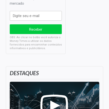
mercado
OBS: Ao clicar no botão você autoriza o
Money Times a utilizar os dados
fornecidos para encaminhar conteúdos
informativos e publicitários.
DESTAQUES