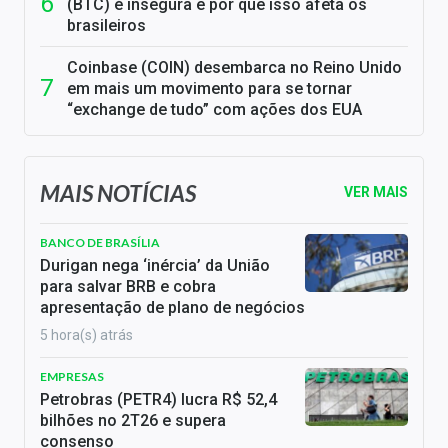
(BTC) é insegura e por que isso afeta os
brasileiros
Coinbase (COIN) desembarca no Reino Unido
em mais um movimento para se tornar
“exchange de tudo” com ações dos EUA
MAIS NOTÍCIAS
VER MAIS
BANCO DE BRASÍLIA
Durigan nega ‘inércia’ da União
para salvar BRB e cobra
apresentação de plano de negócios
5 hora(s) atrás
EMPRESAS
Petrobras (PETR4) lucra R$ 52,4
bilhões no 2T26 e supera
consenso