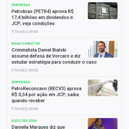
EMPRESAS
Petrobras (PETR4) aprova R$
17,4 bilhões em dividendos e
JCP; veja condições
6 hora(s) atrás
BANCO MASTER
Criminalista Daniel Bialski
assume defesa de Vorcaro e diz
estudar estratégia para conduzir o caso
6 hora(s) atrás
EMPRESAS
PetroReconcavo (RECV3) aprova
R$ 0,34 por ação em JCP; saiba
quando receber
6 hora(s) atrás
ELEIÇÕES 2026
Daniella Marques diz que