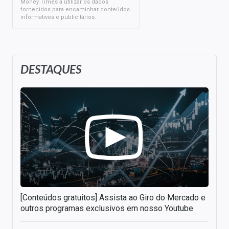
Money Times a utilizar os dados
fornecidos para encaminhar conteúdos
informativos e publicitários.
DESTAQUES
[Conteúdos gratuitos] Assista ao Giro do Mercado e
outros programas exclusivos em nosso Youtube