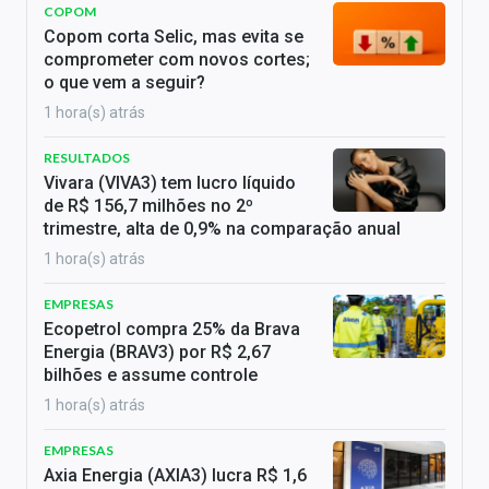
COPOM
Copom corta Selic, mas evita se
comprometer com novos cortes;
o que vem a seguir?
1 hora(s) atrás
RESULTADOS
Vivara (VIVA3) tem lucro líquido
de R$ 156,7 milhões no 2º
trimestre, alta de 0,9% na comparação anual
1 hora(s) atrás
EMPRESAS
Ecopetrol compra 25% da Brava
Energia (BRAV3) por R$ 2,67
bilhões e assume controle
1 hora(s) atrás
EMPRESAS
Axia Energia (AXIA3) lucra R$ 1,6