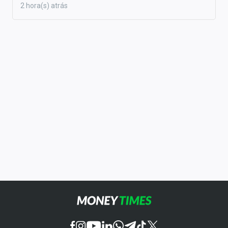
2 hora(s) atrás