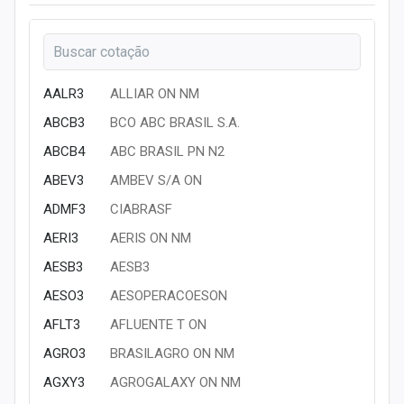
Sobre
Expediente
Contato
AALR3
ALLIAR ON NM
ABCB3
BCO ABC BRASIL S.A.
ABCB4
ABC BRASIL PN N2
ABEV3
AMBEV S/A ON
ADMF3
CIABRASF
AERI3
AERIS ON NM
AESB3
AESB3
AESO3
AESOPERACOESON
AFLT3
AFLUENTE T ON
AGRO3
BRASILAGRO ON NM
AGXY3
AGROGALAXY ON NM