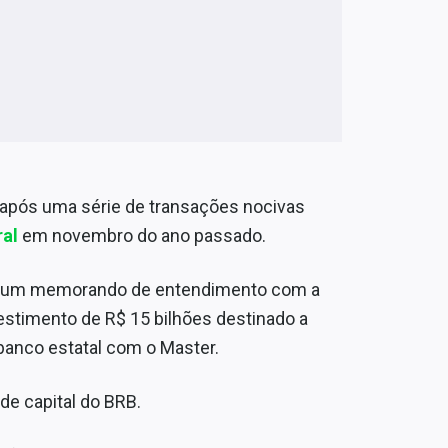
o após uma série de transações nocivas
al
em novembro do ano passado.
nar um memorando de entendimento com a
vestimento de R$ 15 bilhões destinado a
banco estatal com o Master.
de capital do BRB.