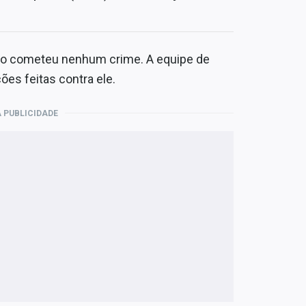
ão cometeu nenhum crime. A equipe de
es feitas contra ele.
 PUBLICIDADE