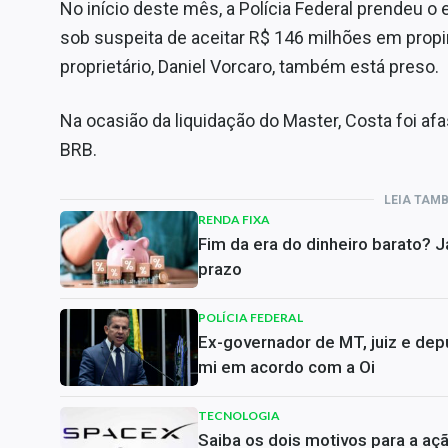
No início deste mês, a Polícia Federal prendeu 
sob suspeita de aceitar R$ 146 milhões em prop
proprietário, Daniel Vorcaro, também está preso.
Na ocasião da liquidação do Master, Costa foi a
BRB.
LEIA TAM
RENDA FIXA
Fim da era do dinheiro barato? 
prazo
POLÍCIA FEDERAL
Ex-governador de MT, juiz e dep
mi em acordo com a Oi
TECNOLOGIA
Saiba os dois motivos para a aç