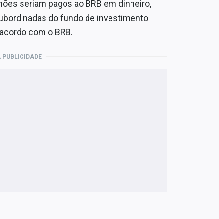
lhões seriam pagos ao BRB em dinheiro,
subordinadas do fundo de investimento
e acordo com o BRB.
 PUBLICIDADE