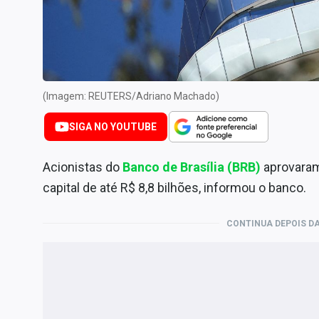
Internacional
Marketing
Tecnologia
Conteúdo de Marca
(Imagem: REUTERS/Adriano Machado)
Sobre
SIGA NO YOUTUBE
Expediente
Contato
Acionistas do
Banco de Brasília (BRB)
aprovaram
capital de até R$ 8,8 bilhões, informou o banco.
CONTINUA DEPOIS DA