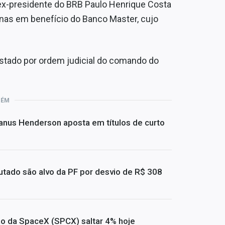
o ex-presidente do BRB Paulo Henrique Costa
inas em benefício do Banco Master, cujo
fastado por ordem judicial do comando do
BÉM
Janus Henderson aposta em títulos de curto
utado são alvo da PF por desvio de R$ 308
ão da SpaceX (SPCX) saltar 4% hoje