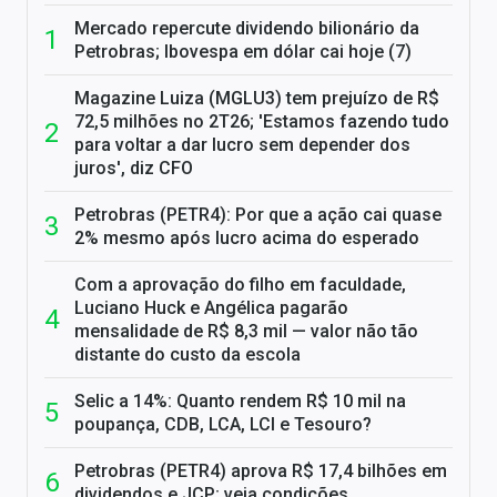
Mercado repercute dividendo bilionário da
Petrobras; Ibovespa em dólar cai hoje (7)
Magazine Luiza (MGLU3) tem prejuízo de R$
72,5 milhões no 2T26; 'Estamos fazendo tudo
para voltar a dar lucro sem depender dos
juros', diz CFO
Petrobras (PETR4): Por que a ação cai quase
2% mesmo após lucro acima do esperado
Com a aprovação do filho em faculdade,
Luciano Huck e Angélica pagarão
mensalidade de R$ 8,3 mil — valor não tão
distante do custo da escola
Selic a 14%: Quanto rendem R$ 10 mil na
poupança, CDB, LCA, LCI e Tesouro?
Petrobras (PETR4) aprova R$ 17,4 bilhões em
dividendos e JCP; veja condições