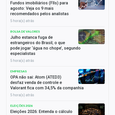
Fundos imobiliários (FIIs) para
agosto: Veja os 9 mais
recomendados pelos analistas
5 hora(s) atrás
BOLSA DE VALORES
Julho estanca fuga de
estrangeiros do Brasil; o que
pode jogar ‘água no chope’, segundo
especialistas
5 hora(s) atrás
EMPRESAS
OPA não sai: Atom (ATED3)
desfaz venda de controle e
Valorant fica com 34,5% da companhia
5 hora(s) atrás
ELEIÇÕES 2026
Eleições 2026: Entenda o cálculo