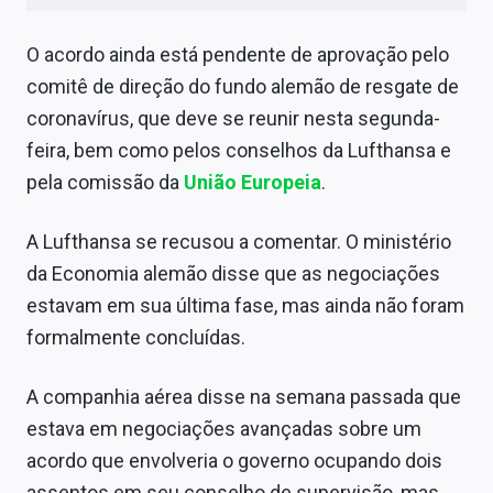
Sobre
O acordo ainda está pendente de aprovação pelo
Expediente
comitê de direção do fundo alemão de resgate de
Contato
coronavírus, que deve se reunir nesta segunda-
feira, bem como pelos conselhos da Lufthansa e
pela comissão da
União Europeia
.
A Lufthansa se recusou a comentar. O ministério
da Economia alemão disse que as negociações
estavam em sua última fase, mas ainda não foram
formalmente concluídas.
A companhia aérea disse na semana passada que
estava em negociações avançadas sobre um
acordo que envolveria o governo ocupando dois
assentos em seu conselho de supervisão, mas