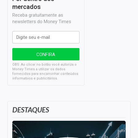
mercados
Receba gratuitamente as
newsletters do Money Times
OBS: Ao clicar no botão você autoriza o
Money Times a utilizar os dados
fornecidos para encaminhar conteúdos
informativos e publicitários.
DESTAQUES