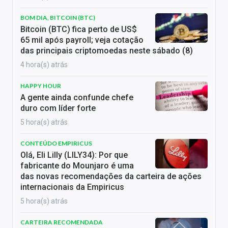
BOM DIA, BITCOIN (BTC)
Bitcoin (BTC) fica perto de US$
65 mil após payroll; veja cotação
das principais criptomoedas neste sábado (8)
4 hora(s) atrás
HAPPY HOUR
A gente ainda confunde chefe
duro com líder forte
5 hora(s) atrás
CONTEÚDO EMPIRICUS
Olá, Eli Lilly (LILY34): Por que
fabricante do Mounjaro é uma
das novas recomendações da carteira de ações
internacionais da Empiricus
5 hora(s) atrás
CARTEIRA RECOMENDADA