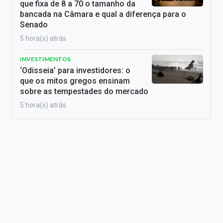
que fixa de 8 a 70 o tamanho da
bancada na Câmara e qual a diferença para o
Senado
5 hora(s) atrás
INVESTIMENTOS
‘Odisseia’ para investidores: o
que os mitos gregos ensinam
sobre as tempestades do mercado
5 hora(s) atrás