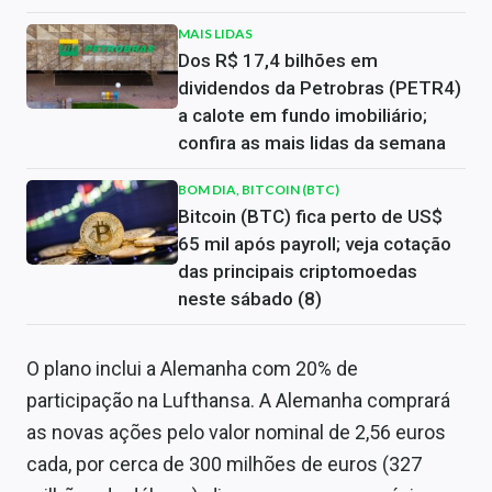
MAIS LIDAS
Dos R$ 17,4 bilhões em
dividendos da Petrobras (PETR4)
a calote em fundo imobiliário;
confira as mais lidas da semana
BOM DIA, BITCOIN (BTC)
Bitcoin (BTC) fica perto de US$
65 mil após payroll; veja cotação
das principais criptomoedas
neste sábado (8)
O plano inclui a Alemanha com 20% de
participação na Lufthansa. A Alemanha comprará
as novas ações pelo valor nominal de 2,56 euros
cada, por cerca de 300 milhões de euros (327