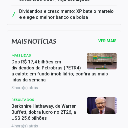
Dividendos e crescimento: XP bate o martelo
e elege o melhor banco da bolsa
MAIS NOTÍCIAS
VER MAIS
MAIS LIDAS
Dos R$ 17,4 bilhões em
dividendos da Petrobras (PETR4)
a calote em fundo imobiliário; confira as mais
lidas da semana
3 hora(s) atrás
RESULTADOS
Berkshire Hathaway, de Warren
Buffett, dobra lucro no 2T26, a
US$ 25,6 bilhões
4 hora(s) atrás