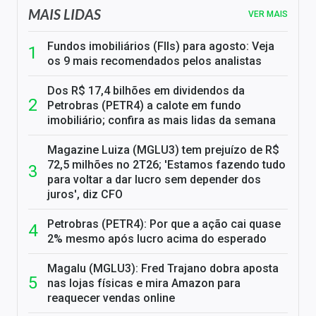
MAIS LIDAS
VER MAIS
Fundos imobiliários (FIIs) para agosto: Veja
os 9 mais recomendados pelos analistas
Dos R$ 17,4 bilhões em dividendos da
Petrobras (PETR4) a calote em fundo
imobiliário; confira as mais lidas da semana
Magazine Luiza (MGLU3) tem prejuízo de R$
72,5 milhões no 2T26; 'Estamos fazendo tudo
para voltar a dar lucro sem depender dos
juros', diz CFO
Petrobras (PETR4): Por que a ação cai quase
2% mesmo após lucro acima do esperado
Magalu (MGLU3): Fred Trajano dobra aposta
nas lojas físicas e mira Amazon para
reaquecer vendas online