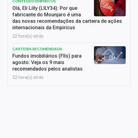
CONTEÚDO EMPIRICUS
Olá, Eli Lilly (LILY34): Por que
fabricante do Mounjaro é uma
das novas recomendações da carteira de ações
internacionais da Empiricus
22 hora(s) atrás
CARTEIRA RECOMENDADA
Fundos imobiliários (FIIs) para
agosto: Veja os 9 mais
recomendados pelos analistas
22 hora(s) atrás