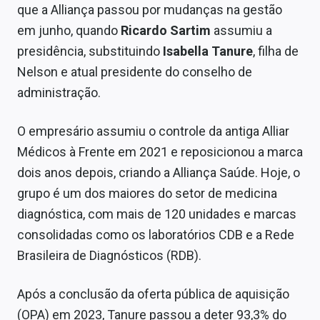
que a Alliança passou por mudanças na gestão
Sobre
em junho, quando
Ricardo Sartim
assumiu a
Expediente
presidência, substituindo
Isabella Tanure
, filha de
Nelson e atual presidente do conselho de
Contato
administração.
O empresário assumiu o controle da antiga Alliar
Médicos à Frente em 2021 e reposicionou a marca
dois anos depois, criando a Alliança Saúde. Hoje, o
grupo é um dos maiores do setor de medicina
diagnóstica, com mais de 120 unidades e marcas
consolidadas como os laboratórios CDB e a Rede
Brasileira de Diagnósticos (RDB).
Após a conclusão da oferta pública de aquisição
(OPA) em 2023, Tanure passou a deter 93,3% do