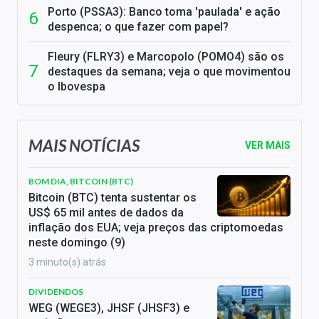
Porto (PSSA3): Banco toma 'paulada' e ação
despenca; o que fazer com papel?
Fleury (FLRY3) e Marcopolo (POMO4) são os
destaques da semana; veja o que movimentou
o Ibovespa
MAIS NOTÍCIAS
VER MAIS
BOM DIA, BITCOIN (BTC)
Bitcoin (BTC) tenta sustentar os
US$ 65 mil antes de dados da
inflação dos EUA; veja preços das criptomoedas
neste domingo (9)
3 minuto(s) atrás
DIVIDENDOS
WEG (WEGE3), JHSF (JHSF3) e