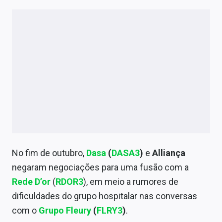
No fim de outubro,
Dasa
(
DASA3
)
e
Alliança
negaram negociações para uma fusão com a
Rede D’or
(
RDOR3
), em meio a rumores de
dificuldades do grupo hospitalar nas conversas
com o
Grupo Fleury
(
FLRY3
)
.