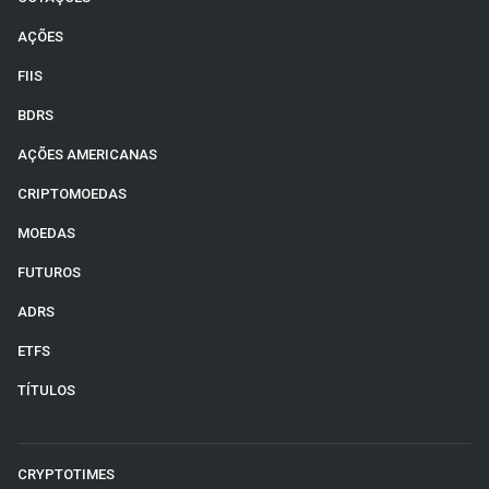
AÇÕES
FIIS
BDRS
AÇÕES AMERICANAS
CRIPTOMOEDAS
MOEDAS
FUTUROS
ADRS
ETFS
TÍTULOS
CRYPTOTIMES