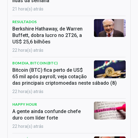
lidas da semana
21 hora(s) atrás
RESULTADOS
Berkshire Hathaway, de Warren
Buffett, dobra lucro no 2T26, a
US$ 25,6 bilhões
22 hora(s) atrás
BOM DIA, BITCOIN (BTC)
Bitcoin (BTC) fica perto de US$
65 mil após payroll; veja cotação
das principais criptomoedas neste sábado (8)
22 hora(s) atrás
HAPPY HOUR
A gente ainda confunde chefe
duro com líder forte
22 hora(s) atrás