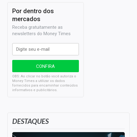
Por dentro dos
mercados
Receba gratuitamente as
newsletters do Money Times
OBS: Ao clicar no botão você autoriza o
Money Times a utilizar os dados
fornecidos para encaminhar conteúdos
informativos e publicitários.
DESTAQUES