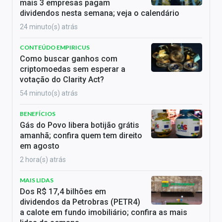
mais 3 empresas pagam
dividendos nesta semana; veja o calendário
24 minuto(s) atrás
CONTEÚDO EMPIRICUS
Como buscar ganhos com
criptomoedas sem esperar a
votação do Clarity Act?
54 minuto(s) atrás
BENEFÍCIOS
Gás do Povo libera botijão grátis
amanhã; confira quem tem direito
em agosto
2 hora(s) atrás
MAIS LIDAS
Dos R$ 17,4 bilhões em
dividendos da Petrobras (PETR4)
a calote em fundo imobiliário; confira as mais