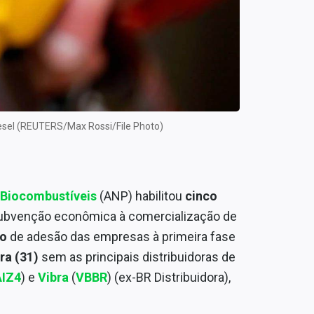
esel (REUTERS/Max Rossi/File Photo)
e Biocombustíveis
(ANP) habilitou
cinco
 subvenção econômica à comercialização de
zo
de adesão das empresas à primeira fase
ra (31)
sem as principais distribuidoras de
IZ4
) e
Vibra
(
VBBR
) (ex-BR Distribuidora),