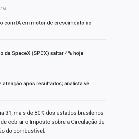
BÉM
io com IA em motor de crescimento no
ão da SpaceX (SPCX) saltar 4% hoje
atenção após resultados; analista vê
 dia 31, mais de 80% dos estados brasileiros
o de cobrar o Imposto sobre a Circulação de
ão do combustível.