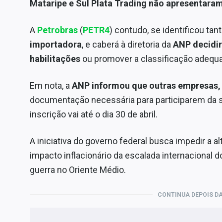
Mataripe e Sul Plata Trading não apresentara
A
Petrobras
(
PETR4
) contudo, se identificou ta
importadora
, e caberá à diretoria da
ANP decidir
habilitações
ou promover a classificação adequ
Em nota, a
ANP informou que outras empresas, 
documentação necessária para participarem da s
inscrição vai até o dia 30 de abril.
A iniciativa do governo federal busca impedir a a
impacto inflacionário da escalada internacional
guerra no Oriente Médio.
CONTINUA DEPOIS DA