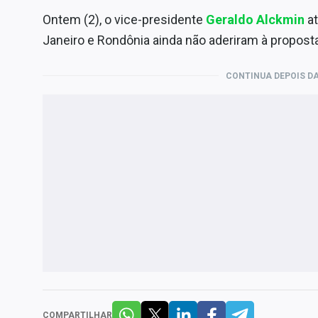
Ontem (2), o vice-presidente
Geraldo Alckmin
a
Janeiro e Rondônia ainda não aderiram à proposta
CONTINUA DEPOIS DA
COMPARTILHAR