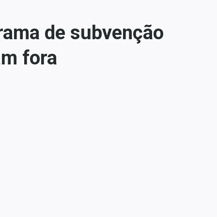
grama de subvenção
am fora