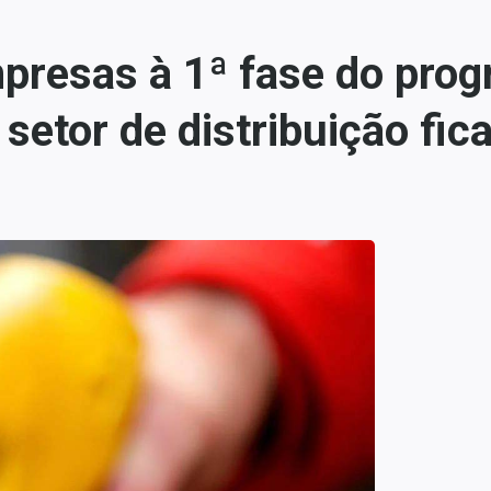
mpresas à 1ª fase do pro
 setor de distribuição fic