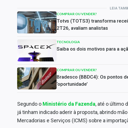
LEIA TAM
COMPRAR OU VENDER?
Totvs (TOTS3) transforma rece
2T26, avaliam analistas
TECNOLOGIA
Saiba os dois motivos para a aç
COMPRAR OU VENDER?
Bradesco (BBDC4): Os pontos de 
‘oportunidade’
Segundo o
Ministério da Fazenda
, até o último
já tinham indicado aderir à proposta, abrindo mã
Mercadorias e Serviços (ICMS) sobre a importaç