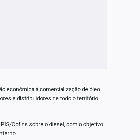
ão econômica à comercialização de óleo
res e distribuidores de todo o território
IS/Cofins sobre o diesel, com o objetivo
nterno.