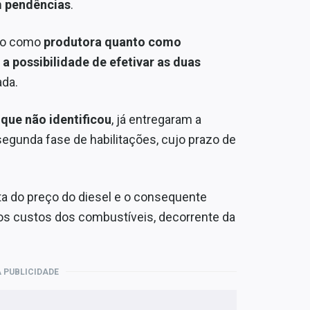
m pendências
.
nto como
produtora quanto como
 a possibilidade de efetivar as duas
ada.
que não identificou
, já entregaram a
egunda fase de habilitações, cujo prazo de
lta do preço do diesel e o consequente
 dos custos dos combustíveis, decorrente da
 PUBLICIDADE