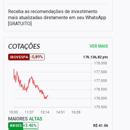
Receba as recomendações de investimento
mais atualizadas diretamente em seu WhatsApp
[GRATUITO]
COTAÇÕES
VER MAIS
−0,89%
176.136,82 pts
IBOVESPA
MAIORES
ALTAS
+3.46%
R$ 41.06
BBSE3