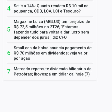
Selic a 14%: Quanto rendem R$ 10 mil na
poupança, CDB, LCA, LCI e Tesouro?
Magazine Luiza (MGLU3) tem prejuízo de
R$ 72,5 milhões no 2T26; 'Estamos
fazendo tudo para voltar a dar lucro sem
depender dos juros', diz CFO
Small cap da bolsa anuncia pagamento de
R$ 70 milhões em dividendos; veja valor
por ação
Mercado repercute dividendo bilionário da
Petrobras; Ibovespa em dólar cai hoje (7)