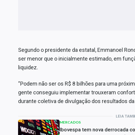
Segundo o presidente da estatal, Emmanoel Rondo
ser menor que o inicialmente estimado, em funç
liquidez.
“Podem não ser os R$ 8 bilhões para uma próxim
gente conseguiu implementar trouxeram conforto 
durante coletiva de divulgação dos resultados d
LEIA TAM
MERCADOS
Ibovespa tem nova derrocada c