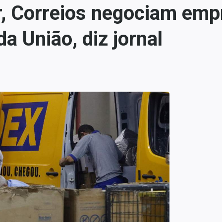
ar, Correios negociam em
a União, diz jornal