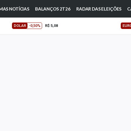
MAS NOTÍCIAS
BALANÇOS 2T26
RADAR DAS ELEIÇÕES
C
DOLAR
-0,50%
R$ 5,08
EUR