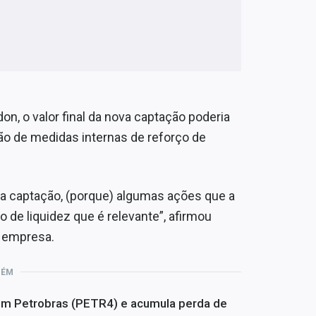
n, o valor final da nova captação poderia
ão de medidas internas de reforço de
a captação, (porque) algumas ações que a
de liquidez que é relevante”, afirmou
a empresa.
BÉM
om Petrobras (PETR4) e acumula perda de