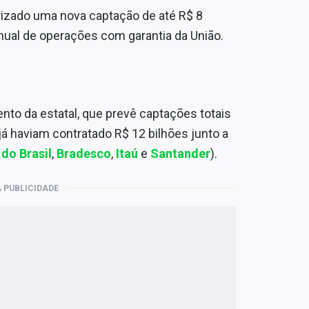
orizado uma nova captação de até R$ 8
anual de operações com garantia da União.
nto da estatal, que prevê captações totais
já haviam contratado R$ 12 bilhões junto a
do Brasil
,
Bradesco
,
Itaú
e
Santander
).
 PUBLICIDADE