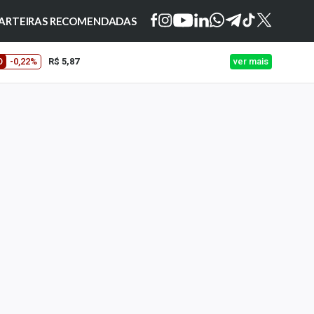
ARTEIRAS RECOMENDADAS
O
-0,22%
R$ 5,87
ver mais