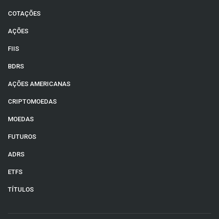
COTAÇÕES
AÇÕES
FIIS
BDRS
AÇÕES AMERICANAS
CRIPTOMOEDAS
MOEDAS
FUTUROS
ADRS
ETFS
TÍTULOS