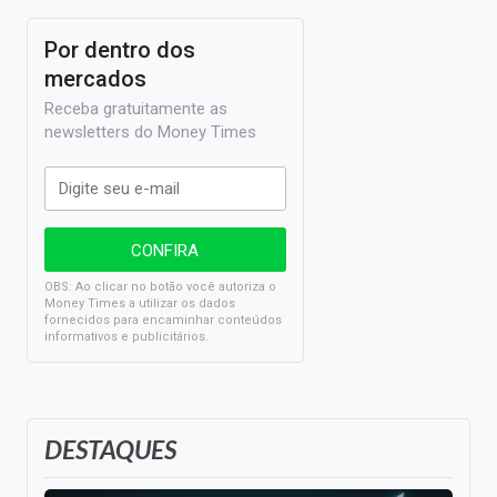
Por dentro dos
mercados
Receba gratuitamente as
newsletters do Money Times
OBS: Ao clicar no botão você autoriza o
Money Times a utilizar os dados
fornecidos para encaminhar conteúdos
informativos e publicitários.
DESTAQUES