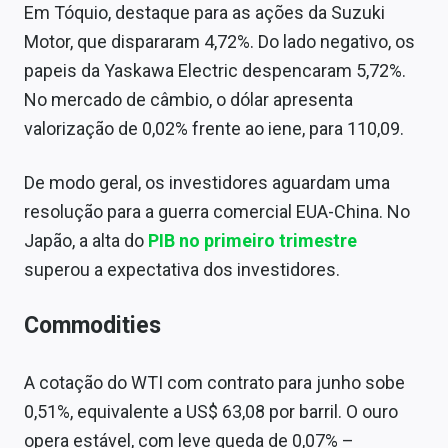
Em Tóquio, destaque para as ações da Suzuki
Sobre
Motor, que dispararam 4,72%. Do lado negativo, os
Expediente
papeis da Yaskawa Electric despencaram 5,72%.
No mercado de câmbio, o dólar apresenta
Contato
valorização de 0,02% frente ao iene, para 110,09.
De modo geral, os investidores aguardam uma
resolução para a guerra comercial EUA-China. No
Japão, a alta do
PIB no primeiro trimestre
superou a expectativa dos investidores.
Commodities
A cotação do WTI com contrato para junho sobe
0,51%, equivalente a US$ 63,08 por barril. O ouro
opera estável, com leve queda de 0,07% –