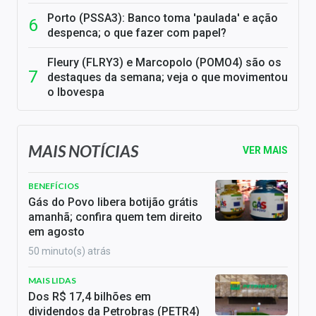
Porto (PSSA3): Banco toma 'paulada' e ação
despenca; o que fazer com papel?
Fleury (FLRY3) e Marcopolo (POMO4) são os
destaques da semana; veja o que movimentou
o Ibovespa
MAIS NOTÍCIAS
VER MAIS
BENEFÍCIOS
Gás do Povo libera botijão grátis
amanhã; confira quem tem direito
em agosto
50 minuto(s) atrás
MAIS LIDAS
Dos R$ 17,4 bilhões em
dividendos da Petrobras (PETR4)