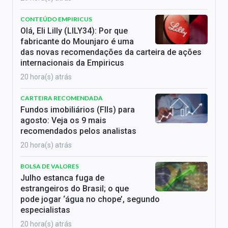
CONTEÚDO EMPIRICUS
Olá, Eli Lilly (LILY34): Por que
fabricante do Mounjaro é uma
das novas recomendações da carteira de ações
internacionais da Empiricus
20 hora(s) atrás
CARTEIRA RECOMENDADA
Fundos imobiliários (FIIs) para
agosto: Veja os 9 mais
recomendados pelos analistas
20 hora(s) atrás
BOLSA DE VALORES
Julho estanca fuga de
estrangeiros do Brasil; o que
pode jogar ‘água no chope’, segundo
especialistas
20 hora(s) atrás