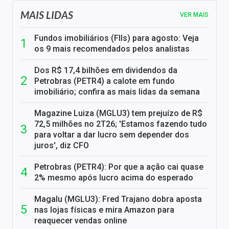
MAIS LIDAS
VER MAIS
Fundos imobiliários (FIIs) para agosto: Veja
os 9 mais recomendados pelos analistas
Dos R$ 17,4 bilhões em dividendos da
Petrobras (PETR4) a calote em fundo
imobiliário; confira as mais lidas da semana
Magazine Luiza (MGLU3) tem prejuízo de R$
72,5 milhões no 2T26; 'Estamos fazendo tudo
para voltar a dar lucro sem depender dos
juros', diz CFO
Petrobras (PETR4): Por que a ação cai quase
2% mesmo após lucro acima do esperado
Magalu (MGLU3): Fred Trajano dobra aposta
nas lojas físicas e mira Amazon para
reaquecer vendas online