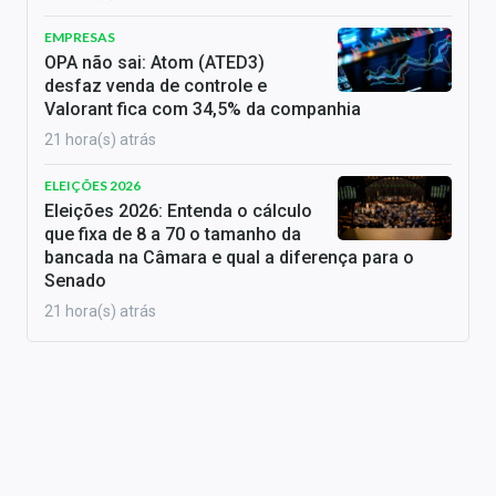
EMPRESAS
OPA não sai: Atom (ATED3)
desfaz venda de controle e
Valorant fica com 34,5% da companhia
21 hora(s) atrás
ELEIÇÕES 2026
Eleições 2026: Entenda o cálculo
que fixa de 8 a 70 o tamanho da
bancada na Câmara e qual a diferença para o
Senado
21 hora(s) atrás