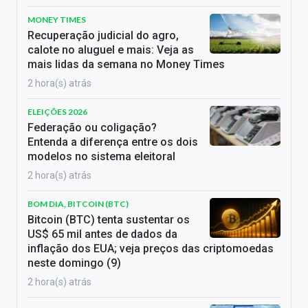
MONEY TIMES
Recuperação judicial do agro,
calote no aluguel e mais: Veja as
mais lidas da semana no Money Times
2 hora(s) atrás
ELEIÇÕES 2026
Federação ou coligação?
Entenda a diferença entre os dois
modelos no sistema eleitoral
2 hora(s) atrás
BOM DIA, BITCOIN (BTC)
Bitcoin (BTC) tenta sustentar os
US$ 65 mil antes de dados da
inflação dos EUA; veja preços das criptomoedas
neste domingo (9)
2 hora(s) atrás