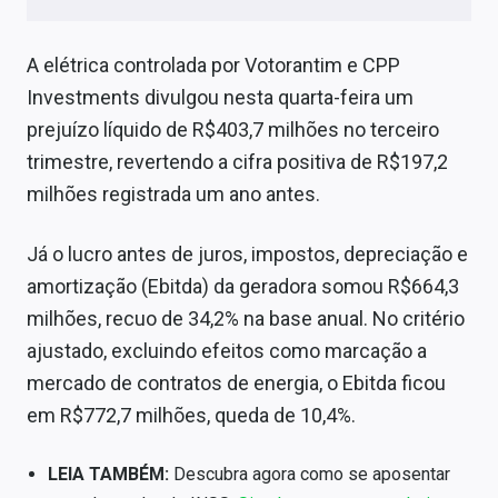
Sobre
A elétrica controlada por Votorantim e CPP
Expediente
Investments divulgou nesta quarta-feira um
Contato
prejuízo líquido de R$403,7 milhões no terceiro
trimestre, revertendo a cifra positiva de R$197,2
milhões registrada um ano antes.
Já o lucro antes de juros, impostos, depreciação e
amortização (Ebitda) da geradora somou R$664,3
milhões, recuo de 34,2% na base anual. No critério
ajustado, excluindo efeitos como marcação a
mercado de contratos de energia, o Ebitda ficou
em R$772,7 milhões, queda de 10,4%.
LEIA TAMBÉM:
Descubra agora como se aposentar