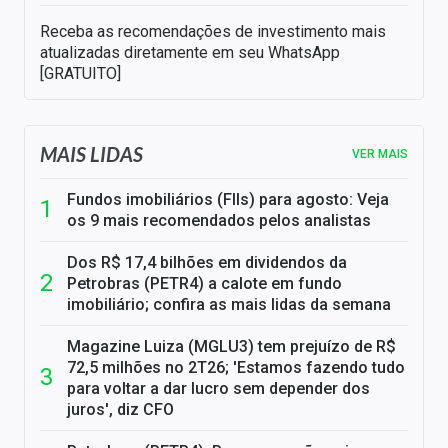
Receba as recomendações de investimento mais
atualizadas diretamente em seu WhatsApp
[GRATUITO]
MAIS LIDAS
VER MAIS
Fundos imobiliários (FIIs) para agosto: Veja
os 9 mais recomendados pelos analistas
Dos R$ 17,4 bilhões em dividendos da
Petrobras (PETR4) a calote em fundo
imobiliário; confira as mais lidas da semana
Magazine Luiza (MGLU3) tem prejuízo de R$
72,5 milhões no 2T26; 'Estamos fazendo tudo
para voltar a dar lucro sem depender dos
juros', diz CFO