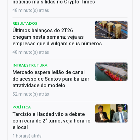
notícias mais lidas no Crypto Times
48 minuto(s) atrás
RESULTADOS
Últimos balanços do 2T26
chegam nesta semana; veja as
empresas que divulgam seus números
48 minuto(s) atrás
INFRAESTRUTURA
Mercado espera leilão de canal
de acesso de Santos para balizar
atratividade do modelo
52 minuto(s) atrás
POLÍTICA
Tarcísio e Haddad vão a debate
com cara de 2° turno; veja horário
e local
1 hora(s) atrás