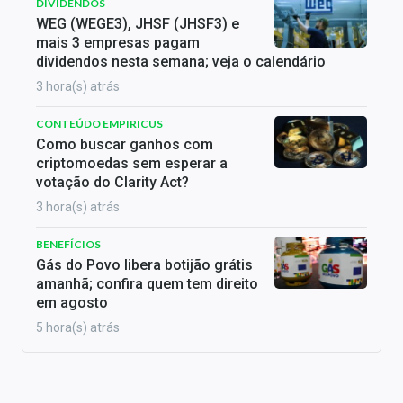
DIVIDENDOS
WEG (WEGE3), JHSF (JHSF3) e
mais 3 empresas pagam
dividendos nesta semana; veja o calendário
3 hora(s) atrás
CONTEÚDO EMPIRICUS
Como buscar ganhos com
criptomoedas sem esperar a
votação do Clarity Act?
3 hora(s) atrás
BENEFÍCIOS
Gás do Povo libera botijão grátis
amanhã; confira quem tem direito
em agosto
5 hora(s) atrás