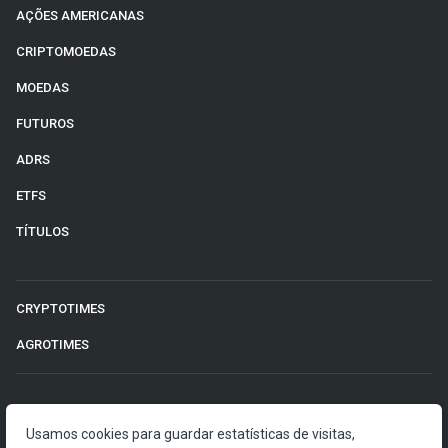
AÇÕES AMERICANAS
CRIPTOMOEDAS
MOEDAS
FUTUROS
ADRS
ETFS
TÍTULOS
CRYPTOTIMES
AGROTIMES
©2026 Money Times.
Usamos cookies para guardar estatísticas de visitas,