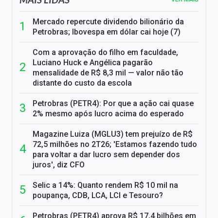
Mercado repercute dividendo bilionário da
Petrobras; Ibovespa em dólar cai hoje (7)
Com a aprovação do filho em faculdade,
Luciano Huck e Angélica pagarão
mensalidade de R$ 8,3 mil — valor não tão
distante do custo da escola
Petrobras (PETR4): Por que a ação cai quase
2% mesmo após lucro acima do esperado
Magazine Luiza (MGLU3) tem prejuízo de R$
72,5 milhões no 2T26; 'Estamos fazendo tudo
para voltar a dar lucro sem depender dos
juros', diz CFO
Selic a 14%: Quanto rendem R$ 10 mil na
poupança, CDB, LCA, LCI e Tesouro?
Petrobras (PETR4) aprova R$ 17,4 bilhões em