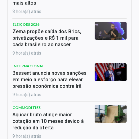
mais altos
8 hora(s) atrás
ELEIÇÕES 2026
Zema propõe saída dos Brics,
privatizações e R$ 1 mil para
cada brasileiro ao nascer
9 hora(s) atrás
INTERNACIONAL
Bessent anuncia novas sanções
em meio a esforço para elevar
pressão econômica contra Irã
9 hora(s) atrás
COMMODITIES
Açúcar bruto atinge maior
cotação em 10 meses devido à
redução da oferta
9 hora(s) atrás