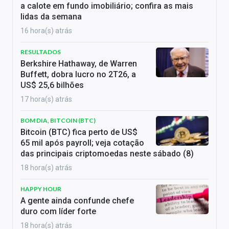
a calote em fundo imobiliário; confira as mais
lidas da semana
16 hora(s) atrás
RESULTADOS
Berkshire Hathaway, de Warren
Buffett, dobra lucro no 2T26, a
US$ 25,6 bilhões
17 hora(s) atrás
BOM DIA, BITCOIN (BTC)
Bitcoin (BTC) fica perto de US$
65 mil após payroll; veja cotação
das principais criptomoedas neste sábado (8)
18 hora(s) atrás
HAPPY HOUR
A gente ainda confunde chefe
duro com líder forte
18 hora(s) atrás