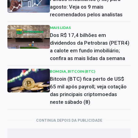
agosto: Veja os 9 mais
recomendados pelos analistas
MAIS LIDAS
Dos R$ 17,4 bilhões em
dividendos da Petrobras (PETR4)
a calote em fundo imobiliário;
confira as mais lidas da semana
BOM DIA, BITCOIN (BTC)
Bitcoin (BTC) fica perto de US$
65 mil após payroll; veja cotação
das principais criptomoedas
neste sábado (8)
CONTINUA DEPOIS DA PUBLICIDADE