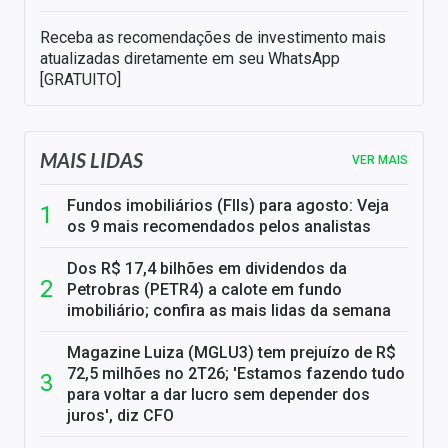
Receba as recomendações de investimento mais
atualizadas diretamente em seu WhatsApp
[GRATUITO]
MAIS LIDAS
VER MAIS
Fundos imobiliários (FIIs) para agosto: Veja
os 9 mais recomendados pelos analistas
Dos R$ 17,4 bilhões em dividendos da
Petrobras (PETR4) a calote em fundo
imobiliário; confira as mais lidas da semana
Magazine Luiza (MGLU3) tem prejuízo de R$
72,5 milhões no 2T26; 'Estamos fazendo tudo
para voltar a dar lucro sem depender dos
juros', diz CFO