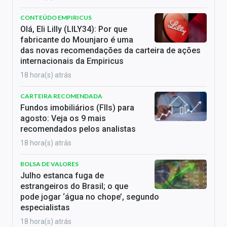
CONTEÚDO EMPIRICUS
Olá, Eli Lilly (LILY34): Por que
fabricante do Mounjaro é uma
das novas recomendações da carteira de ações
internacionais da Empiricus
18 hora(s) atrás
CARTEIRA RECOMENDADA
Fundos imobiliários (FIIs) para
agosto: Veja os 9 mais
recomendados pelos analistas
18 hora(s) atrás
BOLSA DE VALORES
Julho estanca fuga de
estrangeiros do Brasil; o que
pode jogar ‘água no chope’, segundo
especialistas
18 hora(s) atrás