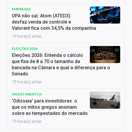
EMPRESAS
OPA não sai: Atom (ATED3)
desfaz venda de controle e
Valorant fica com 34,5% da companhia
19 hora(s) atrás
ELEIÇÕES 2026
Eleições 2026: Entenda o cálculo
que fixa de 8 a 70 o tamanho da
bancada na Câmara e qual a diferença para o
Senado
19 hora(s) atrás
INVESTIMENTOS
‘Odisseia’ para investidores: o
que os mitos gregos ensinam
sobre as tempestades do mercado
19 hora(s) atrás