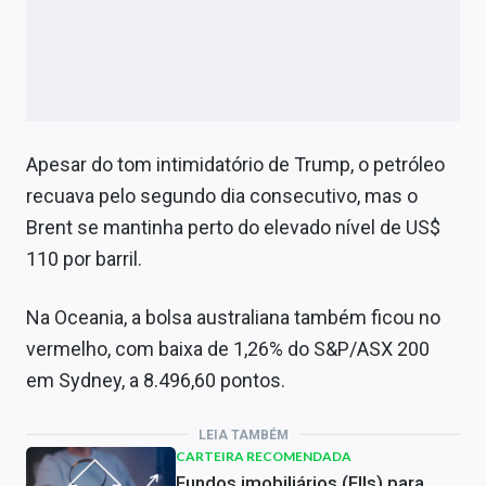
Apesar do tom intimidatório de Trump, o petróleo
recuava pelo segundo dia consecutivo, mas o
Brent se mantinha perto do elevado nível de US$
110 por barril.
Na Oceania, a bolsa australiana também ficou no
vermelho, com baixa de 1,26% do S&P/ASX 200
em Sydney, a 8.496,60 pontos.
LEIA TAMBÉM
CARTEIRA RECOMENDADA
Fundos imobiliários (FIIs) para