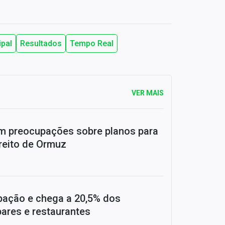
ipal
Resultados
Tempo Real
VER MAIS
m preocupações sobre planos para
treito de Ormuz
ipação e chega a 20,5% dos
res e restaurantes