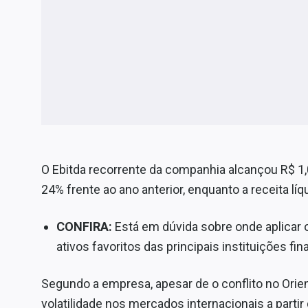
O Ebitda recorrente da companhia alcançou R$ 1,0
24% frente ao ano anterior, enquanto a receita lí
CONFIRA:
Está em dúvida sobre onde aplicar
ativos favoritos das principais instituições fin
Segundo a empresa, apesar de o conflito no Orien
volatilidade nos mercados internacionais a parti