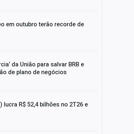
eo em outubro terão recorde de
rcia’ da União para salvar BRB e
ão de plano de negócios
 lucra R$ 52,4 bilhões no 2T26 e