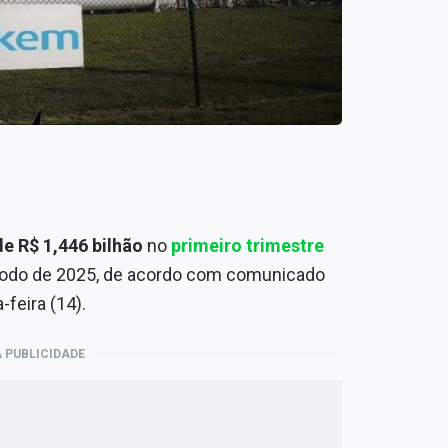
de R$ 1,446 bilhão
no
primeiro trimestre
ríodo de 2025, de acordo com comunicado
feira (14).
 PUBLICIDADE