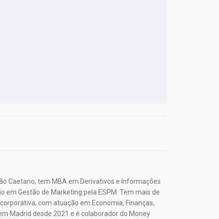
 São Caetano, tem MBA em Derivativos e Informações
ão em Gestão de Marketing pela ESPM. Tem mais de
corporativa, com atuação em Economia, Finanças,
ve em Madrid desde 2021 e é colaborador do Money