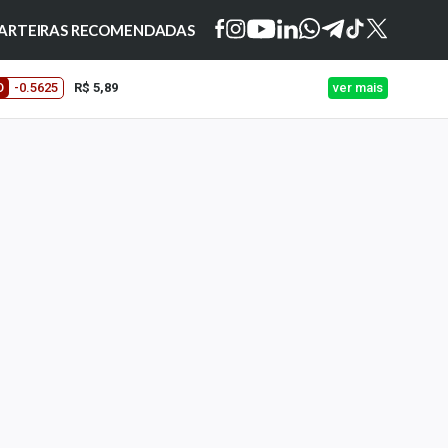
ARTEIRAS RECOMENDADAS
O
-0.5625
R$ 5,89
ver mais