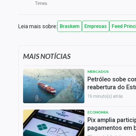
Times.
Leia mais sobre:
Braskem
Empresas
Feed Princ
MAIS NOTÍCIAS
MERCADOS
Petróleo sobe co
reabertura do Es
16 minuto(s) atrás
ECONOMIA
Pix amplia partic
pagamentos em ba