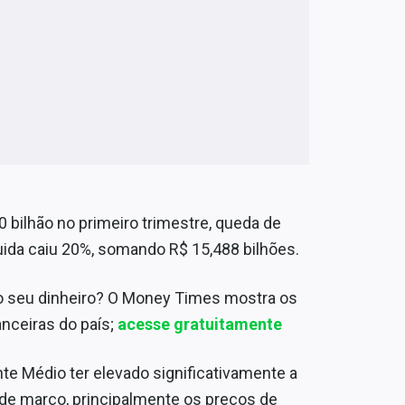
 bilhão no primeiro trimestre, queda de
quida caiu 20%, somando R$ 15,488 bilhões.
 o seu dinheiro? O Money Times mostra os
anceiras do país;
acesse gratuitamente
te Médio ter elevado significativamente a
r de março, principalmente os preços de