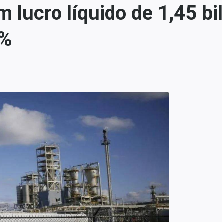
lucro líquido de 1,45 bil
7%