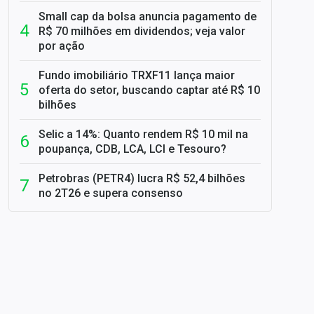
Small cap da bolsa anuncia pagamento de
R$ 70 milhões em dividendos; veja valor
por ação
Fundo imobiliário TRXF11 lança maior
oferta do setor, buscando captar até R$ 10
bilhões
Selic a 14%: Quanto rendem R$ 10 mil na
poupança, CDB, LCA, LCI e Tesouro?
Petrobras (PETR4) lucra R$ 52,4 bilhões
no 2T26 e supera consenso