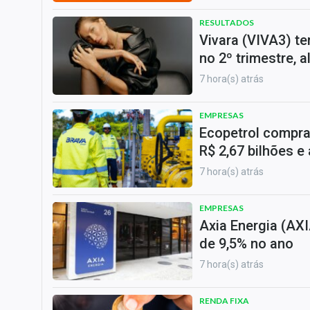
RESULTADOS
Vivara (VIVA3) te
no 2º trimestre, 
7 hora(s) atrás
EMPRESAS
Ecopetrol compra
R$ 2,67 bilhões e
7 hora(s) atrás
EMPRESAS
Axia Energia (AXI
de 9,5% no ano
7 hora(s) atrás
RENDA FIXA