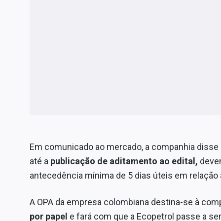
Em comunicado ao mercado, a companhia disse 
até a
publicação de aditamento ao edital,
deven
antecedência mínima de 5 dias úteis em relação à
A OPA da empresa colombiana destina-se à com
por papel
e fará com que a Ecopetrol passe a ser 