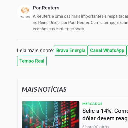
Por
Reuters
A Reuters é uma das mais importantes e respeitada
no Reino Unido, por Paul Reuter. Com o tempo, expandi
econômicas e internacionais.
Leia mais sobre:
Brava Energia
Canal WhatsApp
Tempo Real
MAIS NOTÍCIAS
MERCADOS
Selic a 14%: Como
dólar devem reag
6 hora(s) atrás