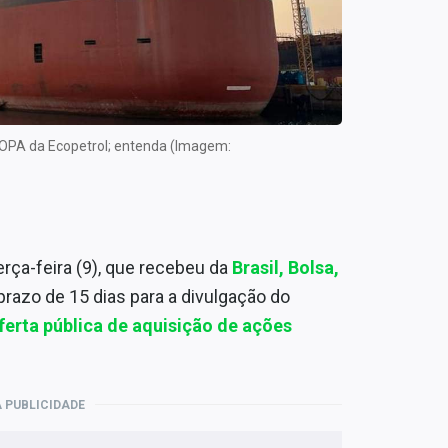
 OPA da Ecopetrol; entenda (Imagem:
erça-feira (9), que recebeu da
Brasil, Bolsa,
razo de 15 dias para a divulgação do
ferta pública de aquisição de ações
 PUBLICIDADE