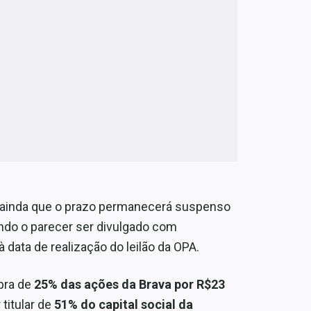
ainda que o prazo permanecerá suspenso
do o parecer ser divulgado com
 data de realização do leilão da OPA.
pra de
25% das ações da Brava por R$23
titular de
51% do capital social da