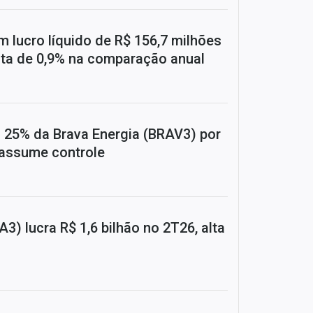
m lucro líquido de R$ 156,7 milhões
alta de 0,9% na comparação anual
 25% da Brava Energia (BRAV3) por
 assume controle
A3) lucra R$ 1,6 bilhão no 2T26, alta