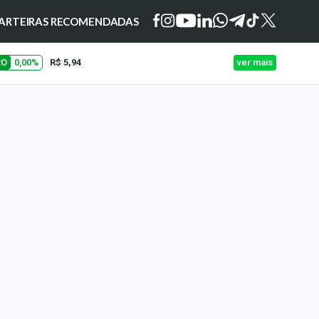
ARTEIRAS RECOMENDADAS
RO
0,00%
R$ 5,94
ver mais