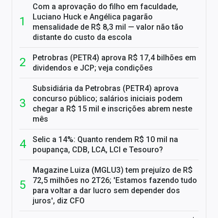
Com a aprovação do filho em faculdade,
Luciano Huck e Angélica pagarão
mensalidade de R$ 8,3 mil — valor não tão
distante do custo da escola
Petrobras (PETR4) aprova R$ 17,4 bilhões em
dividendos e JCP; veja condições
Subsidiária da Petrobras (PETR4) aprova
concurso público; salários iniciais podem
chegar a R$ 15 mil e inscrições abrem neste
mês
Selic a 14%: Quanto rendem R$ 10 mil na
poupança, CDB, LCA, LCI e Tesouro?
Magazine Luiza (MGLU3) tem prejuízo de R$
72,5 milhões no 2T26; 'Estamos fazendo tudo
para voltar a dar lucro sem depender dos
juros', diz CFO