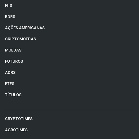
FIIS
BDRS
AÇÕES AMERICANAS
CRIPTOMOEDAS
MOEDAS
FUTUROS
ADRS
ETFS
TÍTULOS
CRYPTOTIMES
AGROTIMES