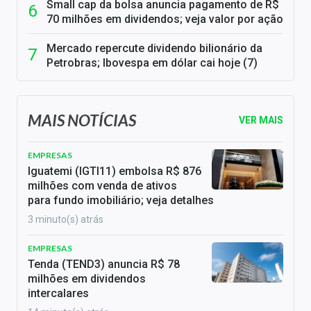
Small cap da bolsa anuncia pagamento de R$
70 milhões em dividendos; veja valor por ação
Mercado repercute dividendo bilionário da
Petrobras; Ibovespa em dólar cai hoje (7)
MAIS NOTÍCIAS
VER MAIS
EMPRESAS
Iguatemi (IGTI11) embolsa R$ 876
milhões com venda de ativos
para fundo imobiliário; veja detalhes
3 minuto(s) atrás
EMPRESAS
Tenda (TEND3) anuncia R$ 78
milhões em dividendos
intercalares