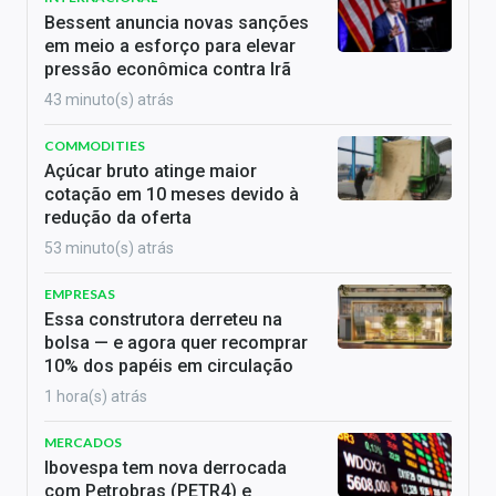
Bessent anuncia novas sanções
em meio a esforço para elevar
pressão econômica contra Irã
43 minuto(s) atrás
COMMODITIES
Açúcar bruto atinge maior
cotação em 10 meses devido à
redução da oferta
53 minuto(s) atrás
EMPRESAS
Essa construtora derreteu na
bolsa — e agora quer recomprar
10% dos papéis em circulação
1 hora(s) atrás
MERCADOS
Ibovespa tem nova derrocada
com Petrobras (PETR4) e