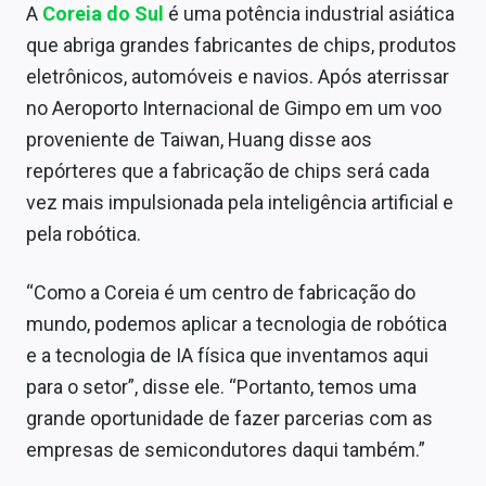
A
Coreia do Sul
é uma potência industrial asiática
Sobre
que abriga grandes fabricantes de chips, produtos
Expediente
eletrônicos, automóveis e navios. Após aterrissar
no Aeroporto Internacional de Gimpo em um voo
Contato
proveniente de Taiwan, Huang disse aos
repórteres que a fabricação de chips será cada
vez mais impulsionada pela inteligência artificial e
pela robótica.
“Como a Coreia é um centro de fabricação do
mundo, podemos aplicar a tecnologia de robótica
e a tecnologia de IA física que inventamos aqui
para o setor”, disse ele. “Portanto, temos uma
grande oportunidade de fazer parcerias com as
empresas de semicondutores daqui também.”