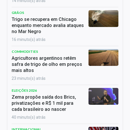
14 minuto(s) atrás
GRÃOS
Trigo se recupera em Chicago
enquanto mercado avalia ataques
no Mar Negro
16 minuto(s) atrás
COMMODITIES
Agricultores argentinos retêm
safra de trigo de olho em preços
mais altos
23 minuto(s) atrás
ELEIÇÕES 2026
Zema propõe saída dos Brics,
privatizações e R$ 1 mil para
cada brasileiro ao nascer
40 minuto(s) atrás
INTERNACIONAL