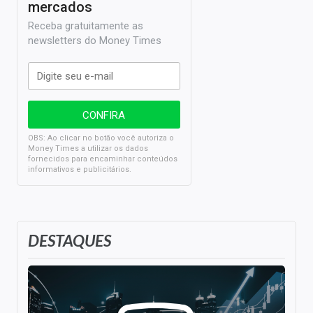
mercados
Receba gratuitamente as
newsletters do Money Times
OBS: Ao clicar no botão você autoriza o
Money Times a utilizar os dados
fornecidos para encaminhar conteúdos
informativos e publicitários.
DESTAQUES