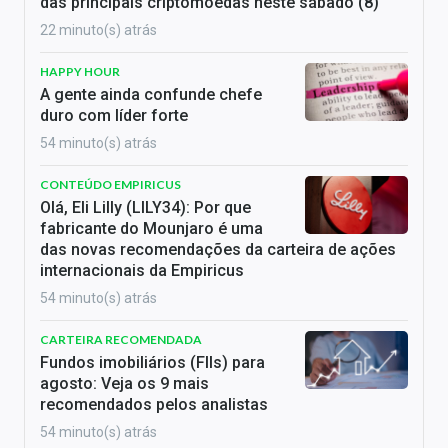
das principais criptomoedas neste sábado (8)
22 minuto(s) atrás
HAPPY HOUR
A gente ainda confunde chefe
duro com líder forte
54 minuto(s) atrás
CONTEÚDO EMPIRICUS
Olá, Eli Lilly (LILY34): Por que
fabricante do Mounjaro é uma
das novas recomendações da carteira de ações
internacionais da Empiricus
54 minuto(s) atrás
CARTEIRA RECOMENDADA
Fundos imobiliários (FIIs) para
agosto: Veja os 9 mais
recomendados pelos analistas
54 minuto(s) atrás