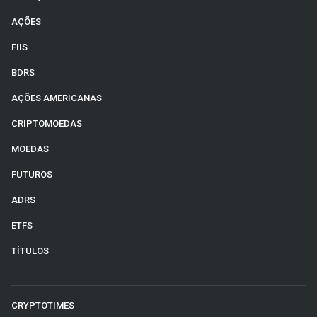
AÇÕES
FIIS
BDRS
AÇÕES AMERICANAS
CRIPTOMOEDAS
MOEDAS
FUTUROS
ADRS
ETFS
TÍTULOS
CRYPTOTIMES