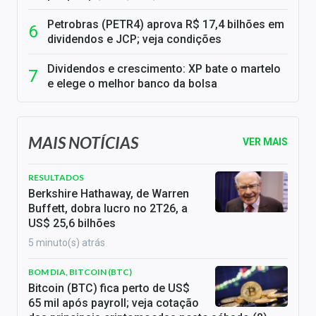
Petrobras (PETR4) aprova R$ 17,4 bilhões em
dividendos e JCP; veja condições
Dividendos e crescimento: XP bate o martelo
e elege o melhor banco da bolsa
MAIS NOTÍCIAS
VER MAIS
RESULTADOS
Berkshire Hathaway, de Warren
Buffett, dobra lucro no 2T26, a
US$ 25,6 bilhões
5 minuto(s) atrás
BOM DIA, BITCOIN (BTC)
Bitcoin (BTC) fica perto de US$
65 mil após payroll; veja cotação