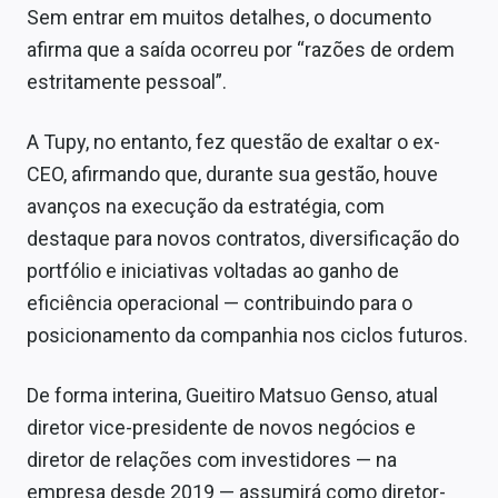
Sobre
Sem entrar em muitos detalhes, o documento
afirma que a saída ocorreu por “razões de ordem
Expediente
estritamente pessoal”.
Contato
A Tupy, no entanto, fez questão de exaltar o ex-
CEO, afirmando que, durante sua gestão, houve
avanços na execução da estratégia, com
destaque para novos contratos, diversificação do
portfólio e iniciativas voltadas ao ganho de
eficiência operacional — contribuindo para o
posicionamento da companhia nos ciclos futuros.
De forma interina, Gueitiro Matsuo Genso, atual
diretor vice-presidente de novos negócios e
diretor de relações com investidores — na
empresa desde 2019 — assumirá como diretor-