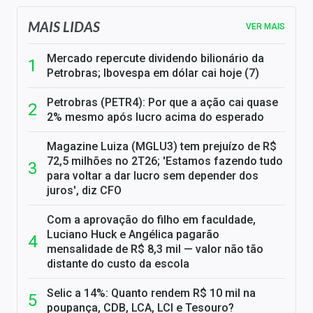
MAIS LIDAS
VER MAIS
Mercado repercute dividendo bilionário da
Petrobras; Ibovespa em dólar cai hoje (7)
Petrobras (PETR4): Por que a ação cai quase
2% mesmo após lucro acima do esperado
Magazine Luiza (MGLU3) tem prejuízo de R$
72,5 milhões no 2T26; 'Estamos fazendo tudo
para voltar a dar lucro sem depender dos
juros', diz CFO
Com a aprovação do filho em faculdade,
Luciano Huck e Angélica pagarão
mensalidade de R$ 8,3 mil — valor não tão
distante do custo da escola
Selic a 14%: Quanto rendem R$ 10 mil na
poupança, CDB, LCA, LCI e Tesouro?