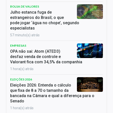
BOLSA DE VALORES
Julho estanca fuga de
estrangeiros do Brasil; o que
pode jogar ‘água no chope’, segundo
especialistas
57 minuto(s) atrás
EMPRESAS
OPA não sai: Atom (ATED3)
desfaz venda de controle e
Valorant fica com 34,5% da companhia
1 hora(s) atrás
ELEIÇÕES 2026
Eleições 2026: Entenda o cálculo
que fixa de 8 a 70 o tamanho da
bancada na Câmara e qual a diferença para o
Senado
1 hora(s) atrás