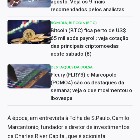
agosto: Veja os 9 mais
recomendados pelos analistas
BOM DIA, BITCOIN (BTC)
Bitcoin (BTC) fica perto de US$
65 mil após payroll; veja cotação
das principais criptomoedas
neste sábado (8)
DESTAQUES DA BOLSA
Fleury (FLRY3) e Marcopolo
(POMO4) são os destaques da
semana; veja o que movimentou o
Ibovespa
À época, em entrevista à Folha de S.Paulo, Camilo
Marcantonio, fundador e diretor de investimentos
da Charles River Capital, que é acionista