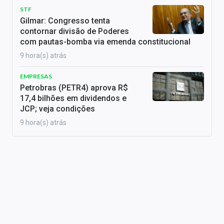
STF
Gilmar: Congresso tenta
contornar divisão de Poderes
com pautas-bomba via emenda constitucional
9 hora(s) atrás
EMPRESAS
Petrobras (PETR4) aprova R$
17,4 bilhões em dividendos e
JCP; veja condições
9 hora(s) atrás