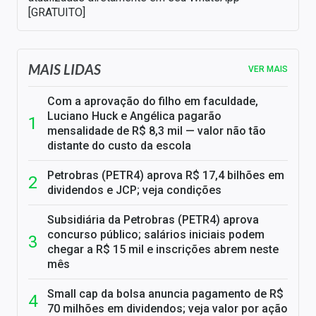
[GRATUITO]
MAIS LIDAS
VER MAIS
Com a aprovação do filho em faculdade,
Luciano Huck e Angélica pagarão
mensalidade de R$ 8,3 mil — valor não tão
distante do custo da escola
Petrobras (PETR4) aprova R$ 17,4 bilhões em
dividendos e JCP; veja condições
Subsidiária da Petrobras (PETR4) aprova
concurso público; salários iniciais podem
chegar a R$ 15 mil e inscrições abrem neste
mês
Small cap da bolsa anuncia pagamento de R$
70 milhões em dividendos; veja valor por ação