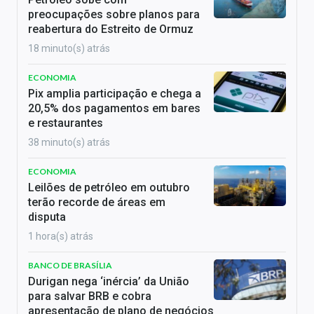
preocupações sobre planos para
reabertura do Estreito de Ormuz
18 minuto(s) atrás
ECONOMIA
Pix amplia participação e chega a
20,5% dos pagamentos em bares
e restaurantes
38 minuto(s) atrás
ECONOMIA
Leilões de petróleo em outubro
terão recorde de áreas em
disputa
1 hora(s) atrás
BANCO DE BRASÍLIA
Durigan nega ‘inércia’ da União
para salvar BRB e cobra
apresentação de plano de negócios