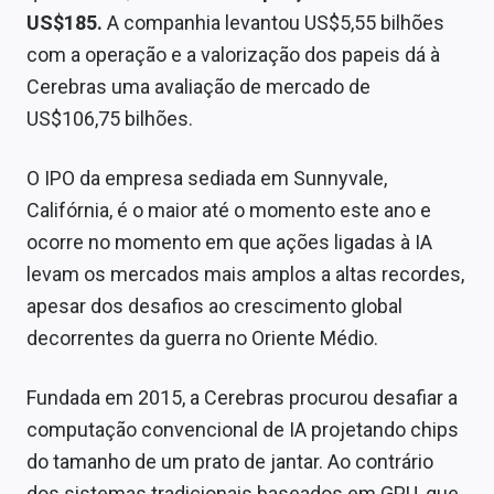
Sobre
US$185.
A companhia levantou US$5,55 bilhões
com a operação e a valorização dos papeis dá à
Expediente
Cerebras uma avaliação de mercado de
Contato
US$106,75 bilhões.
O IPO da empresa sediada em Sunnyvale,
Califórnia, é o maior até o momento este ano e
ocorre no momento em que ações ligadas à IA
levam os mercados mais amplos a altas recordes,
apesar dos desafios ao crescimento global
decorrentes da guerra no Oriente Médio.
Fundada em 2015, a Cerebras procurou desafiar a
computação convencional de IA projetando chips
do tamanho de um prato de jantar. Ao contrário
dos sistemas tradicionais baseados em GPU, que