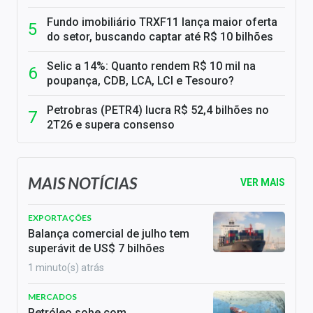
Fundo imobiliário TRXF11 lança maior oferta
do setor, buscando captar até R$ 10 bilhões
Selic a 14%: Quanto rendem R$ 10 mil na
poupança, CDB, LCA, LCI e Tesouro?
Petrobras (PETR4) lucra R$ 52,4 bilhões no
2T26 e supera consenso
MAIS NOTÍCIAS
VER MAIS
EXPORTAÇÕES
Balança comercial de julho tem
superávit de US$ 7 bilhões
1 minuto(s) atrás
MERCADOS
Petróleo sobe com