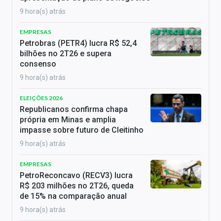
9 hora(s) atrás
EMPRESAS
Petrobras (PETR4) lucra R$ 52,4
bilhões no 2T26 e supera
consenso
9 hora(s) atrás
ELEIÇÕES 2026
Republicanos confirma chapa
própria em Minas e amplia
impasse sobre futuro de Cleitinho
9 hora(s) atrás
EMPRESAS
PetroReconcavo (RECV3) lucra
R$ 203 milhões no 2T26, queda
de 15% na comparação anual
9 hora(s) atrás