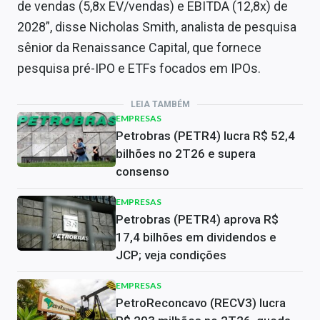
de vendas (5,8x EV/vendas) e EBITDA (12,8x) de
2028”, disse Nicholas Smith, analista de pesquisa
sênior da Renaissance Capital, que fornece
pesquisa pré-IPO e ETFs focados em IPOs.
LEIA TAMBÉM
EMPRESAS
Petrobras (PETR4) lucra R$ 52,4
bilhões no 2T26 e supera
consenso
EMPRESAS
Petrobras (PETR4) aprova R$
17,4 bilhões em dividendos e
JCP; veja condições
EMPRESAS
PetroReconcavo (RECV3) lucra