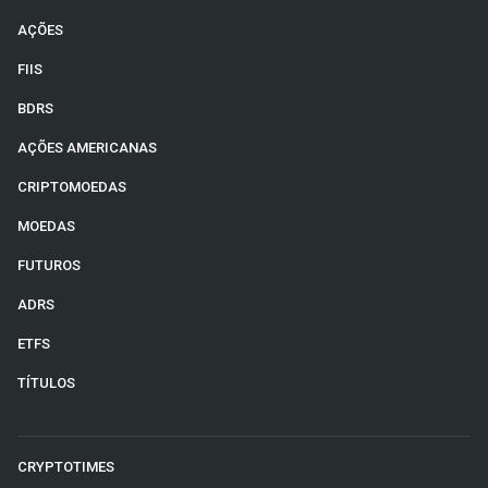
AÇÕES
FIIS
BDRS
AÇÕES AMERICANAS
CRIPTOMOEDAS
MOEDAS
FUTUROS
ADRS
ETFS
TÍTULOS
CRYPTOTIMES