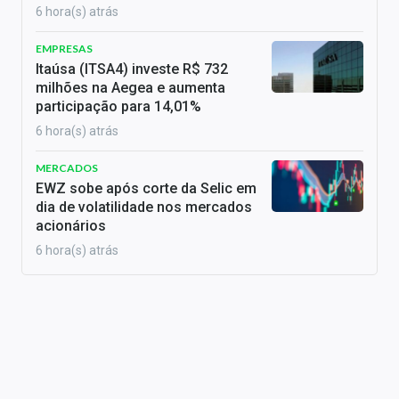
6 hora(s) atrás
EMPRESAS
Itaúsa (ITSA4) investe R$ 732
milhões na Aegea e aumenta
participação para 14,01%
6 hora(s) atrás
MERCADOS
EWZ sobe após corte da Selic em
dia de volatilidade nos mercados
acionários
6 hora(s) atrás