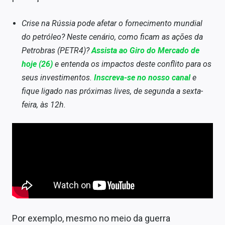
Crise na Rússia pode afetar o fornecimento mundial
do petróleo? Neste cenário, como ficam as ações da
Petrobras (PETR4)?
Assista ao Giro do Mercado de
hoje (26)
e entenda os impactos deste conflito para os
seus investimentos.
Inscreva-se no nosso canal
e
fique ligado nas próximas lives, de segunda a sexta-
feira, às 12h.
Por exemplo, mesmo no meio da guerra