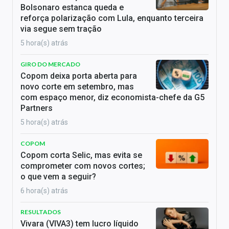
Bolsonaro estanca queda e
reforça polarização com Lula, enquanto terceira
via segue sem tração
5 hora(s) atrás
GIRO DO MERCADO
Copom deixa porta aberta para
novo corte em setembro, mas
com espaço menor, diz economista-chefe da G5
Partners
5 hora(s) atrás
COPOM
Copom corta Selic, mas evita se
comprometer com novos cortes;
o que vem a seguir?
6 hora(s) atrás
RESULTADOS
Vivara (VIVA3) tem lucro líquido