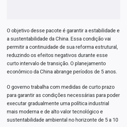
Conteúdo de Marca
Sobre
Expediente
O objetivo desse pacote é garantir a estabilidade e
a sustentabilidade da China. Essa condição vai
Contato
permitir a continuidade de sua reforma estrutural,
reduzindo os efeitos negativos durante esse
curto intervalo de transição. O planejamento
econômico da China abrange períodos de 5 anos.
O governo trabalha com medidas de curto prazo
para garantir as condições necessárias para poder
executar gradualmente uma política industrial
mais moderna e de alto valor tecnológico e
sustentabilidade ambiental no horizonte de 5 a 10