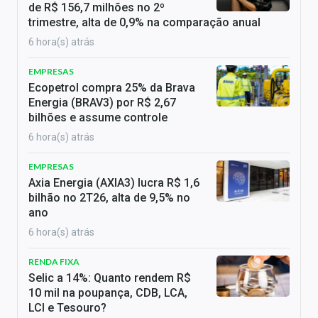
de R$ 156,7 milhões no 2º
trimestre, alta de 0,9% na comparação anual
6 hora(s) atrás
EMPRESAS
Ecopetrol compra 25% da Brava
Energia (BRAV3) por R$ 2,67
bilhões e assume controle
6 hora(s) atrás
EMPRESAS
Axia Energia (AXIA3) lucra R$ 1,6
bilhão no 2T26, alta de 9,5% no
ano
6 hora(s) atrás
RENDA FIXA
Selic a 14%: Quanto rendem R$
10 mil na poupança, CDB, LCA,
LCI e Tesouro?