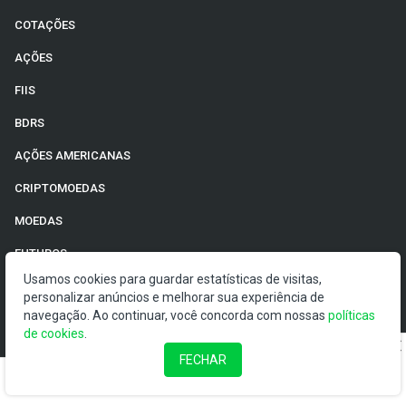
COTAÇÕES
AÇÕES
FIIS
BDRS
AÇÕES AMERICANAS
CRIPTOMOEDAS
MOEDAS
FUTUROS
Usamos cookies para guardar estatísticas de visitas,
ADRS
personalizar anúncios e melhorar sua experiência de
navegação. Ao continuar, você concorda com nossas
políticas
ETFS
de cookies
.
TÍTULOS
FECHAR