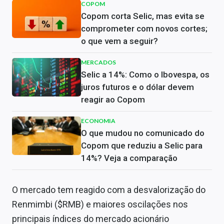
COPOM
Copom corta Selic, mas evita se
comprometer com novos cortes;
o que vem a seguir?
MERCADOS
Selic a 14%: Como o Ibovespa, os
juros futuros e o dólar devem
reagir ao Copom
ECONOMIA
O que mudou no comunicado do
Copom que reduziu a Selic para
14%? Veja a comparação
O mercado tem reagido com a desvalorização do
Renmimbi ($RMB) e maiores oscilações nos
principais índices do mercado acionário