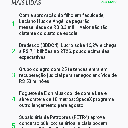
MAIS LIDAS
VER MAIS
Com a aprovação do filho em faculdade,
Luciano Huck e Angélica pagarão
mensalidade de R$ 8,3 mil — valor não tão
distante do custo da escola
Bradesco (BBDC4): Lucro sobe 16,2% e chega
a R$ 7,1 bilhões no 2T26, pouco acima das
expectativas
Grupo do agro com 25 fazendas entra em
recuperação judicial para renegociar dívida de
R$ 53 milhões
Foguete de Elon Musk colide com a Lua e
abre cratera de 18 metros; SpaceX programa
outro lançamento para agosto
Subsidiária da Petrobras (PETR4) aprova
concurso público; salários iniciais podem