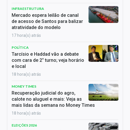
INFRAESTRUTURA
Mercado espera leilão de canal
de acesso de Santos para balizar
atratividade do modelo
17 hora(s) atrás
POLÍTICA
Tarcísio e Haddad vão a debate
com cara de 2° turno; veja horário
e local
18 hora(s) atrás
MONEY TIMES
Recuperação judicial do agro,
calote no aluguel e mais: Veja as
mais lidas da semana no Money Times
18 hora(s) atrás
ELEIÇÕES 2026