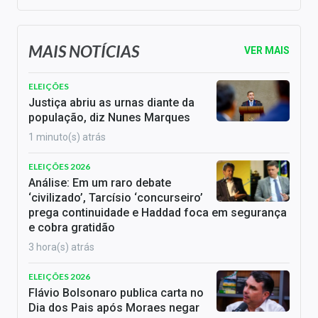
MAIS NOTÍCIAS
VER MAIS
ELEIÇÕES
Justiça abriu as urnas diante da
população, diz Nunes Marques
1 minuto(s) atrás
ELEIÇÕES 2026
Análise: Em um raro debate
‘civilizado’, Tarcísio ‘concurseiro’
prega continuidade e Haddad foca em segurança
e cobra gratidão
3 hora(s) atrás
ELEIÇÕES 2026
Flávio Bolsonaro publica carta no
Dia dos Pais após Moraes negar