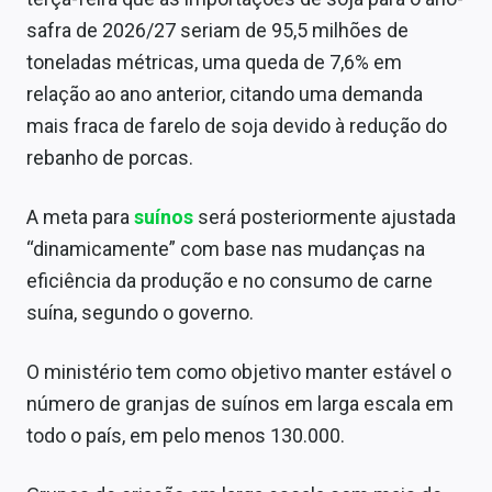
Sobre
safra de 2026/27 seriam de 95,5 milhões de
toneladas métricas, uma queda de 7,6% em
Expediente
relação ao ano anterior, citando uma demanda
Contato
mais fraca de farelo de soja devido à redução do
rebanho de porcas.
A meta para
suínos
será posteriormente ajustada
“dinamicamente” com base nas mudanças na
eficiência da produção e no consumo de carne
suína, segundo o governo.
O ministério tem como objetivo manter estável o
número de granjas de suínos em larga escala em
todo o país, em pelo menos 130.000.