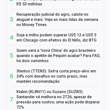
R$ 53 milhões
Recuperação judicial do agro, calote no
aluguel e mais: Veja as mais lidas da semana
no Money Times
Soja e milho podem superar US$ 12 e US$ 5
em Chicago com efeitos do El Niño, diz BTG
Quem será a 'nova China' do agro brasileiro
quando o apetite de Pequim acabar? Para FAO,
há dois caminhos
3tentos (TTEN3): Safra corta preço-alvo em
24% com desafios no curto prazo, mas
mantém recomendação
Klabin (KLBN11) ou Suzano (SUZB3):
Santander vê melhora no 2T26, apesar de
pressão para custos; uma ação pode disparar
72%