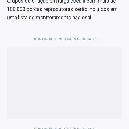
Grupos de criação em larga escala com mais de
100.000 porcas reprodutoras serão incluídos em
uma lista de monitoramento nacional.
CONTINUA DEPOIS DA PUBLICIDADE