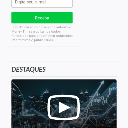
OBS: Ao clicar no botão você autoriza o
Money Times a utilizar os dados
fornecidos para encaminhar conteúdos
informativos e publicitários.
DESTAQUES