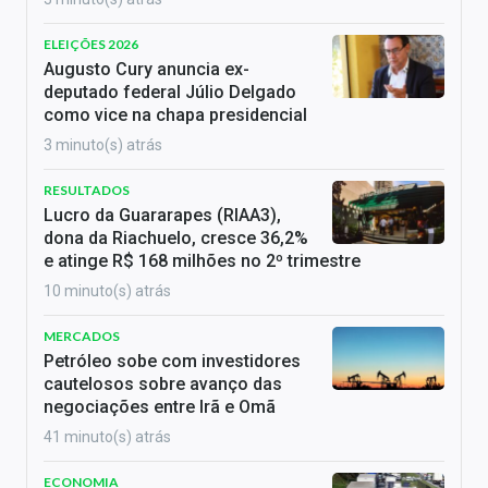
ELEIÇÕES 2026
Augusto Cury anuncia ex-
deputado federal Júlio Delgado
como vice na chapa presidencial
3 minuto(s) atrás
RESULTADOS
Lucro da Guararapes (RIAA3),
dona da Riachuelo, cresce 36,2%
e atinge R$ 168 milhões no 2º trimestre
10 minuto(s) atrás
MERCADOS
Petróleo sobe com investidores
cautelosos sobre avanço das
negociações entre Irã e Omã
41 minuto(s) atrás
ECONOMIA