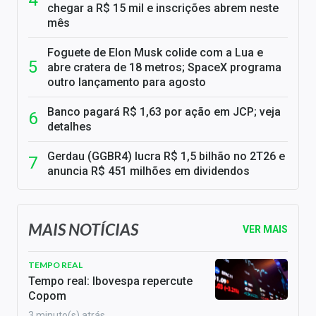
chegar a R$ 15 mil e inscrições abrem neste
mês
Foguete de Elon Musk colide com a Lua e
abre cratera de 18 metros; SpaceX programa
outro lançamento para agosto
Banco pagará R$ 1,63 por ação em JCP; veja
detalhes
Gerdau (GGBR4) lucra R$ 1,5 bilhão no 2T26 e
anuncia R$ 451 milhões em dividendos
MAIS NOTÍCIAS
VER MAIS
TEMPO REAL
Tempo real: Ibovespa repercute
Copom
3 minuto(s) atrás