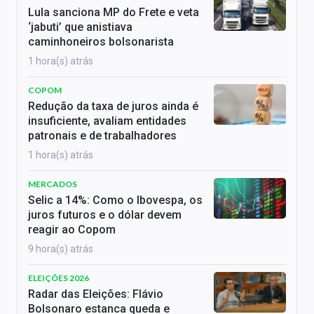
Lula sanciona MP do Frete e veta
‘jabuti’ que anistiava
caminhoneiros bolsonarista
1 hora(s) atrás
COPOM
Redução da taxa de juros ainda é
insuficiente, avaliam entidades
patronais e de trabalhadores
1 hora(s) atrás
MERCADOS
Selic a 14%: Como o Ibovespa, os
juros futuros e o dólar devem
reagir ao Copom
9 hora(s) atrás
ELEIÇÕES 2026
Radar das Eleições: Flávio
Bolsonaro estanca queda e