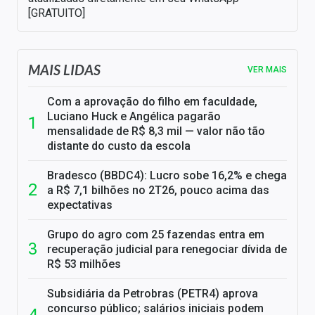
[GRATUITO]
MAIS LIDAS
VER MAIS
Com a aprovação do filho em faculdade,
Luciano Huck e Angélica pagarão
mensalidade de R$ 8,3 mil — valor não tão
distante do custo da escola
Bradesco (BBDC4): Lucro sobe 16,2% e chega
a R$ 7,1 bilhões no 2T26, pouco acima das
expectativas
Grupo do agro com 25 fazendas entra em
recuperação judicial para renegociar dívida de
R$ 53 milhões
Subsidiária da Petrobras (PETR4) aprova
concurso público; salários iniciais podem