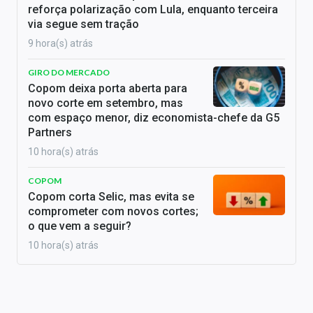
reforça polarização com Lula, enquanto terceira
via segue sem tração
9 hora(s) atrás
GIRO DO MERCADO
Copom deixa porta aberta para
novo corte em setembro, mas
com espaço menor, diz economista-chefe da G5
Partners
10 hora(s) atrás
COPOM
Copom corta Selic, mas evita se
comprometer com novos cortes;
o que vem a seguir?
10 hora(s) atrás