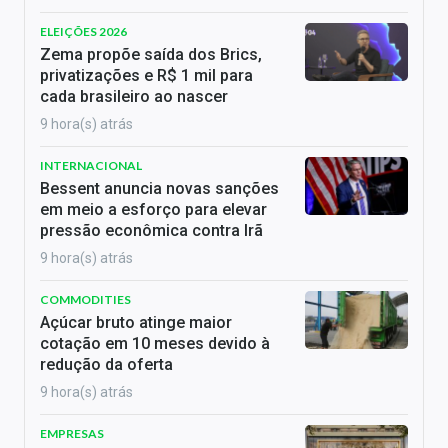
ELEIÇÕES 2026
Zema propõe saída dos Brics,
privatizações e R$ 1 mil para
cada brasileiro ao nascer
9 hora(s) atrás
INTERNACIONAL
Bessent anuncia novas sanções
em meio a esforço para elevar
pressão econômica contra Irã
9 hora(s) atrás
COMMODITIES
Açúcar bruto atinge maior
cotação em 10 meses devido à
redução da oferta
9 hora(s) atrás
EMPRESAS