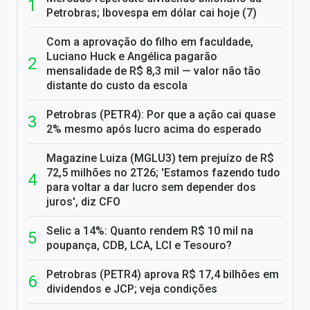
Petrobras; Ibovespa em dólar cai hoje (7)
Com a aprovação do filho em faculdade,
Luciano Huck e Angélica pagarão
mensalidade de R$ 8,3 mil — valor não tão
distante do custo da escola
Petrobras (PETR4): Por que a ação cai quase
2% mesmo após lucro acima do esperado
Magazine Luiza (MGLU3) tem prejuízo de R$
72,5 milhões no 2T26; 'Estamos fazendo tudo
para voltar a dar lucro sem depender dos
juros', diz CFO
Selic a 14%: Quanto rendem R$ 10 mil na
poupança, CDB, LCA, LCI e Tesouro?
Petrobras (PETR4) aprova R$ 17,4 bilhões em
dividendos e JCP; veja condições