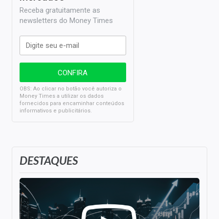
Receba gratuitamente as
newsletters do Money Times
OBS: Ao clicar no botão você autoriza o
Money Times a utilizar os dados
fornecidos para encaminhar conteúdos
informativos e publicitários.
DESTAQUES