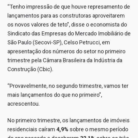
Sobre
“Tenho impressão de que houve represamento de
lançamentos para as construtoras aproveitarem
Expediente
os novos valores de teto”, disse o economista do
Contato
Sindicato das Empresas do Mercado Imobiliário de
São Paulo (Secovi-SP), Celso Petrucci, em
apresentação dos números do setor no primeiro
trimestre pela Câmara Brasileira da Indústria da
Construção (Cbic).
“Provavelmente, no segundo trimestre, vamos ter
mais lançamentos do que no primeiro”,
acrescentou.
No primeiro trimestre, os lançamentos de imóveis
residenciais caíram
4,9%
sobre o mesmo período