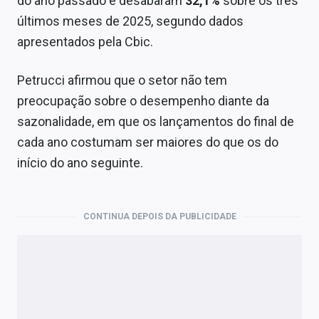
do ano passado e desabaram
32,1%
sobre os três
últimos meses de 2025, segundo dados
apresentados pela Cbic.
Petrucci afirmou que o setor não tem
preocupação sobre o desempenho diante da
sazonalidade, em que os lançamentos do final de
cada ano costumam ser maiores do que os do
início do ano seguinte.
CONTINUA DEPOIS DA PUBLICIDADE