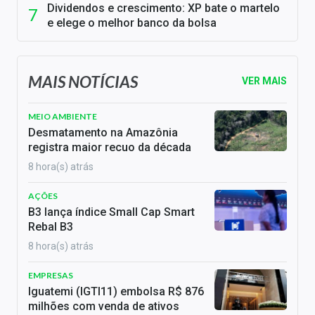
Dividendos e crescimento: XP bate o martelo
e elege o melhor banco da bolsa
MAIS NOTÍCIAS
VER MAIS
MEIO AMBIENTE
Desmatamento na Amazônia
registra maior recuo da década
8 hora(s) atrás
AÇÕES
B3 lança índice Small Cap Smart
Rebal B3
8 hora(s) atrás
EMPRESAS
Iguatemi (IGTI11) embolsa R$ 876
milhões com venda de ativos