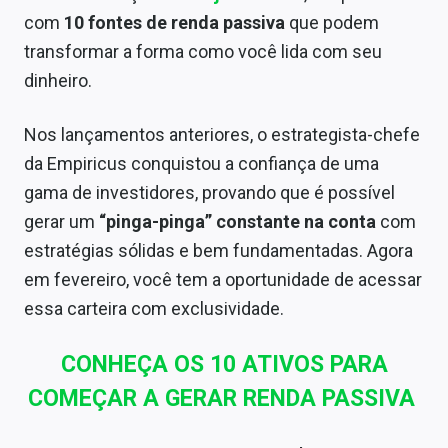
Conteúdo de Marca
com
10 fontes de renda passiva
que podem
transformar a forma como você lida com seu
Sobre
dinheiro.
Expediente
Nos lançamentos anteriores, o estrategista-chefe
Contato
da Empiricus conquistou a confiança de uma
gama de investidores, provando que é possível
gerar um
“pinga-pinga” constante na conta
com
estratégias sólidas e bem fundamentadas. Agora
em fevereiro, você tem a oportunidade de acessar
essa carteira com exclusividade.
CONHEÇA OS 10 ATIVOS PARA
COMEÇAR A GERAR RENDA PASSIVA