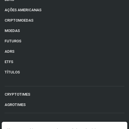
AÇÕES AMERICANAS
CRIPTOMOEDAS
MOEDAS
FUTUROS
ADRS
ETFS
TÍTULOS
CRYPTOTIMES
AGROTIMES
©2026 Money Times.