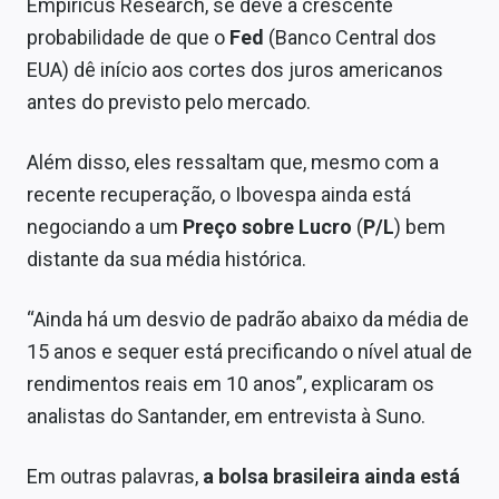
Empiricus Research, se deve à crescente
probabilidade de que o
Fed
(Banco Central dos
EUA) dê início aos cortes dos juros americanos
antes do previsto pelo mercado.
Além disso, eles ressaltam que, mesmo com a
recente recuperação, o Ibovespa ainda está
negociando a um
Preço sobre Lucro
(
P/L
) bem
distante da sua média histórica.
“Ainda há um desvio de padrão abaixo da média de
15 anos e sequer está precificando o nível atual de
rendimentos reais em 10 anos”, explicaram os
analistas do Santander, em entrevista à Suno.
Em outras palavras,
a bolsa brasileira ainda está