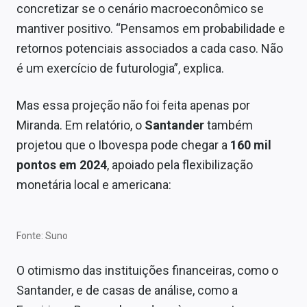
concretizar se o cenário macroeconômico se
Sobre
mantiver positivo. “Pensamos em probabilidade e
Expediente
retornos potenciais associados a cada caso. Não
é um exercício de futurologia”, explica.
Contato
Mas essa projeção não foi feita apenas por
Miranda. Em relatório, o
Santander
também
projetou que o Ibovespa pode chegar a
160 mil
pontos em 2024
, apoiado pela flexibilização
monetária local e americana:
Fonte: Suno
O otimismo das instituições financeiras, como o
Santander, e de casas de análise, como a