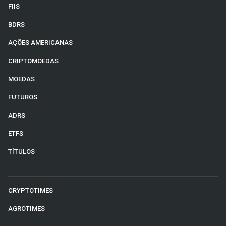
FIIS
BDRS
AÇÕES AMERICANAS
CRIPTOMOEDAS
MOEDAS
FUTUROS
ADRS
ETFS
TÍTULOS
CRYPTOTIMES
AGROTIMES