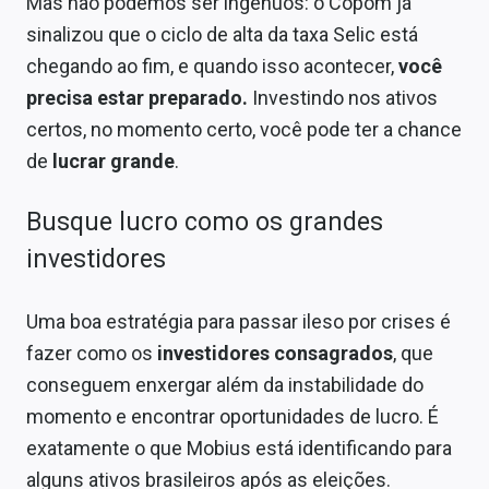
Mas não podemos ser ingênuos: o Copom já
sinalizou que o ciclo de alta da taxa Selic está
chegando ao fim, e quando isso acontecer,
você
precisa estar preparado.
Investindo nos ativos
certos, no momento certo, você pode ter a chance
de
lucrar grande
.
Busque lucro como os grandes
investidores
Uma boa estratégia para passar ileso por crises é
fazer como os
investidores consagrados
, que
conseguem enxergar além da instabilidade do
momento e encontrar oportunidades de lucro. É
exatamente o que Mobius está identificando para
alguns ativos brasileiros após as eleições.