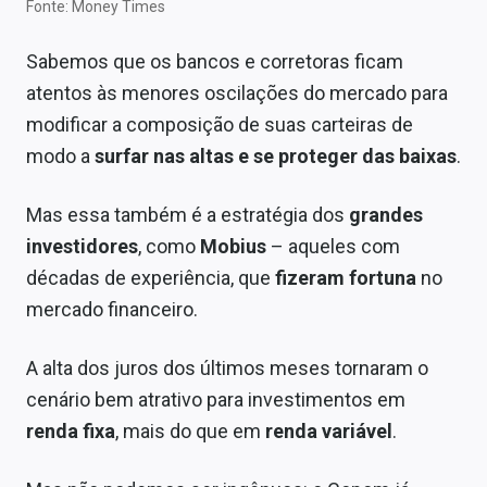
Fonte: Money Times
Sobre
Sabemos que os bancos e corretoras ficam
Expediente
atentos às menores oscilações do mercado para
Contato
modificar a composição de suas carteiras de
modo a
surfar nas altas e se proteger das baixas
.
Mas essa também é a estratégia dos
grandes
investidores
,
como
Mobius
– aqueles com
décadas de experiência, que
fizeram fortuna
no
mercado financeiro.
A alta dos juros dos últimos meses tornaram o
cenário bem atrativo para investimentos em
renda fixa
, mais do que em
renda variável
.