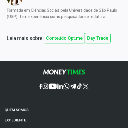
Formada em Ciências Sociais pela Universidade de São Paulo
(USP). Tem experiência como pesquisadora e redatora.
Leia mais sobre:
Conteúdo Opt.me
Day Trade
QUEM SOMOS
EXPEDIENTE