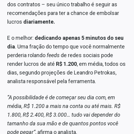
dos contratos – seu único trabalho é seguir as
recomendações para ter a chance de embolsar
lucros
diariamente.
E o melhor:
dedicando apenas 5 minutos do seu
dia
. Uma fração do tempo que você normalmente
perderia rolando
feeds
de redes sociais pode
render lucros de até
R$ 1.200
, em média, todos os
dias, segundo projeções de Leandro Petrokas,
analista responsável pela ferramenta.
“A possibilidade é de começar seu dia com, em
média, R$ 1.200 a mais na conta ou até mais. R$
1.800, R$ 2.400, R$ 3.000… tudo vai depender do
tamanho da sua mão e de quantos pontos você
pode pegar”
, afirma o analista.