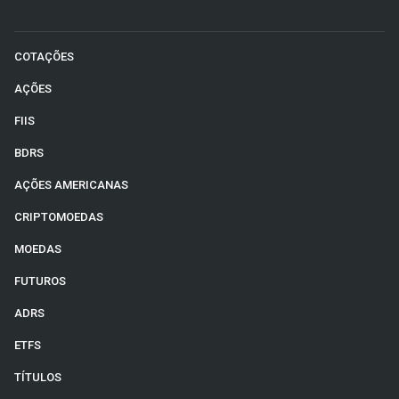
COTAÇÕES
AÇÕES
FIIS
BDRS
AÇÕES AMERICANAS
CRIPTOMOEDAS
MOEDAS
FUTUROS
ADRS
ETFS
TÍTULOS