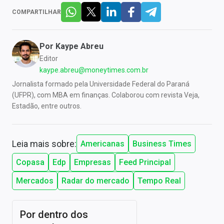
COMPARTILHAR
Por
Kaype Abreu
Editor
kaype.abreu@moneytimes.com.br
Jornalista formado pela Universidade Federal do Paraná
(UFPR), com MBA em finanças. Colaborou com revista Veja,
Estadão, entre outros.
Leia mais sobre:
Americanas
Business Times
Copasa
Edp
Empresas
Feed Principal
Mercados
Radar do mercado
Tempo Real
Por dentro dos