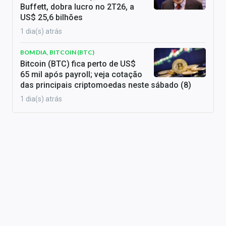
Buffett, dobra lucro no 2T26, a
US$ 25,6 bilhões
1 dia(s) atrás
BOM DIA, BITCOIN (BTC)
Bitcoin (BTC) fica perto de US$
65 mil após payroll; veja cotação
das principais criptomoedas neste sábado (8)
1 dia(s) atrás