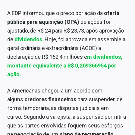
A EDP informou que o preço por ação da
oferta
pública para aquisição (OPA)
de ações foi
ajustado, de R$ 24 para R$ 23,73, após aprovação
de
dividendos
. Hoje, foi aprovada em assembleia
geral ordinária e extraordinária (AGOE) a
declaração de R$ 152,4 milhões e
m dividendos,
montante equivalente a R$ 0,269366954 por
ação.
A Americanas chegou a um acordo com
alguns
credores financeiros
para suspender, de
forma temporária, as disputas judiciais em
curso. Segundo a varejista, a suspensão permitirá
que as partes envolvidas foquem seus esforços
na negociação de um
plano de recuperação