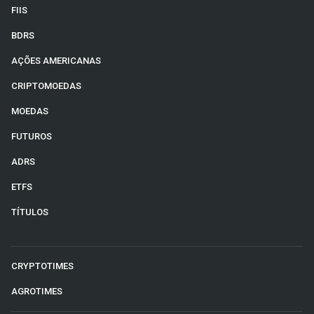
FIIS
BDRS
AÇÕES AMERICANAS
CRIPTOMOEDAS
MOEDAS
FUTUROS
ADRS
ETFS
TÍTULOS
CRYPTOTIMES
AGROTIMES