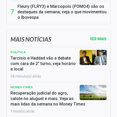
Fleury (FLRY3) e Marcopolo (POMO4) são os
destaques da semana; veja o que movimentou
o Ibovespa
MAIS NOTÍCIAS
VER MAIS
POLÍTICA
Tarcísio e Haddad vão a debate
com cara de 2° turno; veja horário
e local
58 minuto(s) atrás
MONEY TIMES
Recuperação judicial do agro,
calote no aluguel e mais: Veja as
mais lidas da semana no Money Times
1 hora(s) atrás