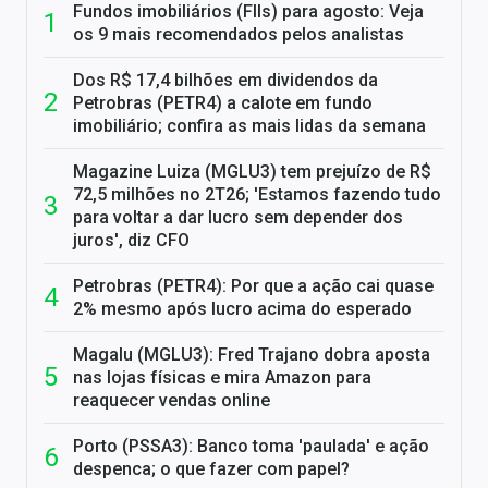
Fundos imobiliários (FIIs) para agosto: Veja
os 9 mais recomendados pelos analistas
Dos R$ 17,4 bilhões em dividendos da
Petrobras (PETR4) a calote em fundo
imobiliário; confira as mais lidas da semana
Magazine Luiza (MGLU3) tem prejuízo de R$
72,5 milhões no 2T26; 'Estamos fazendo tudo
para voltar a dar lucro sem depender dos
juros', diz CFO
Petrobras (PETR4): Por que a ação cai quase
2% mesmo após lucro acima do esperado
Magalu (MGLU3): Fred Trajano dobra aposta
nas lojas físicas e mira Amazon para
reaquecer vendas online
Porto (PSSA3): Banco toma 'paulada' e ação
despenca; o que fazer com papel?