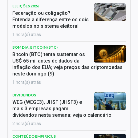
ELEIÇÕES 2026
Federação ou coligação?
Entenda a diferença entre os dois
modelos no sistema eleitoral
1 hora(s) atrás
BOM DIA, BITCOIN (BTC)
Bitcoin (BTC) tenta sustentar os
US$ 65 mil antes de dados da
inflação dos EUA; veja preços das criptomoedas
neste domingo (9)
1 hora(s) atrás
DIVIDENDOS
WEG (WEGE3), JHSF (JHSF3) e
mais 3 empresas pagam
dividendos nesta semana; veja o calendário
2 hora(s) atrás
CONTEÚDO EMPIRICUS