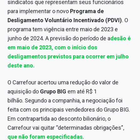
sindicatos que representam seus funcionários
Sobre
para implementar o novo
Programa de
Expediente
Desligamento Voluntário Incentivado (PDVI)
. O
programa tem vigência entre maio de 2023 e
Contato
junho de 2024. A previsão do período de a
desão é
em maio de 2023, com o início dos
desligamentos previstos para ocorrer em julho
deste ano.
O Carrefour acertou uma redução do valor de
aquisição do
Grupo BIG
em até R$ 1
bilhão. Segundo a companhia, a negociação foi
feita com os principais vendedores do Grupo BIG.
Em contrapartida ao desconto bilionário, o
Carrefour vai quitar “determinadas obrigações”,
que não foram especificadas.