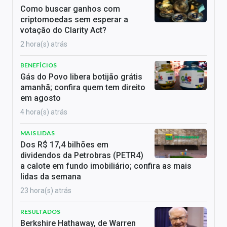
Como buscar ganhos com
criptomoedas sem esperar a
votação do Clarity Act?
2 hora(s) atrás
BENEFÍCIOS
Gás do Povo libera botijão grátis
amanhã; confira quem tem direito
em agosto
4 hora(s) atrás
MAIS LIDAS
Dos R$ 17,4 bilhões em
dividendos da Petrobras (PETR4)
a calote em fundo imobiliário; confira as mais
lidas da semana
23 hora(s) atrás
RESULTADOS
Berkshire Hathaway, de Warren