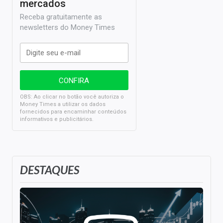
mercados
Receba gratuitamente as
newsletters do Money Times
OBS: Ao clicar no botão você autoriza o
Money Times a utilizar os dados
fornecidos para encaminhar conteúdos
informativos e publicitários.
DESTAQUES