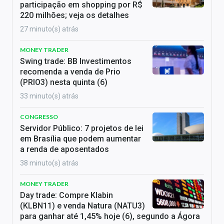
participação em shopping por R$
220 milhões; veja os detalhes
27 minuto(s) atrás
MONEY TRADER
Swing trade: BB Investimentos
recomenda a venda de Prio
(PRIO3) nesta quinta (6)
33 minuto(s) atrás
CONGRESSO
Servidor Público: 7 projetos de lei
em Brasília que podem aumentar
a renda de aposentados
38 minuto(s) atrás
MONEY TRADER
Day trade: Compre Klabin
(KLBN11) e venda Natura (NATU3)
para ganhar até 1,45% hoje (6), segundo a Ágora