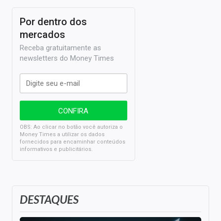
Por dentro dos
mercados
Receba gratuitamente as
newsletters do Money Times
OBS: Ao clicar no botão você autoriza o
Money Times a utilizar os dados
fornecidos para encaminhar conteúdos
informativos e publicitários.
DESTAQUES