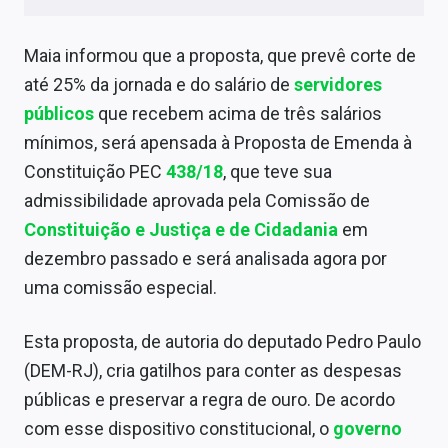
Conteúdo de Marca
Maia informou que a proposta, que prevê corte de
Sobre
até 25% da jornada e do salário de
servidores
Expediente
públicos
que recebem acima de três salários
mínimos, será apensada à Proposta de Emenda à
Contato
Constituição PEC
438/18
, que teve sua
admissibilidade aprovada pela Comissão de
Constituição e Justiça e de Cidadania
em
dezembro passado e será analisada agora por
uma comissão especial.
Esta proposta, de autoria do deputado Pedro Paulo
(DEM-RJ), cria gatilhos para conter as despesas
públicas e preservar a
regra de ouro
. De acordo
com esse dispositivo constitucional, o
governo