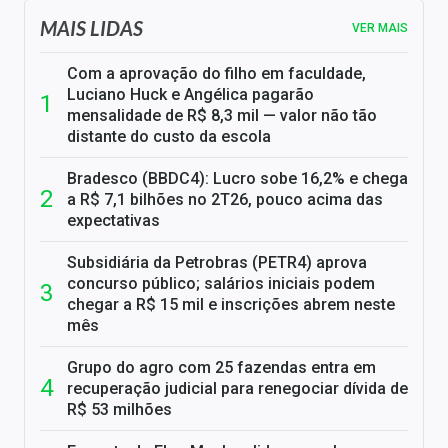
MAIS LIDAS
VER MAIS
Com a aprovação do filho em faculdade,
Luciano Huck e Angélica pagarão
mensalidade de R$ 8,3 mil — valor não tão
distante do custo da escola
Bradesco (BBDC4): Lucro sobe 16,2% e chega
a R$ 7,1 bilhões no 2T26, pouco acima das
expectativas
Subsidiária da Petrobras (PETR4) aprova
concurso público; salários iniciais podem
chegar a R$ 15 mil e inscrições abrem neste
mês
Grupo do agro com 25 fazendas entra em
recuperação judicial para renegociar dívida de
R$ 53 milhões