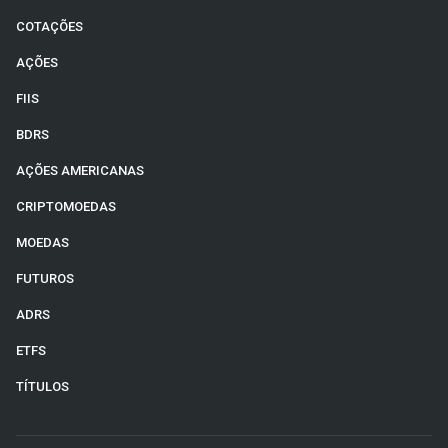
COTAÇÕES
AÇÕES
FIIS
BDRS
AÇÕES AMERICANAS
CRIPTOMOEDAS
MOEDAS
FUTUROS
ADRS
ETFS
TÍTULOS