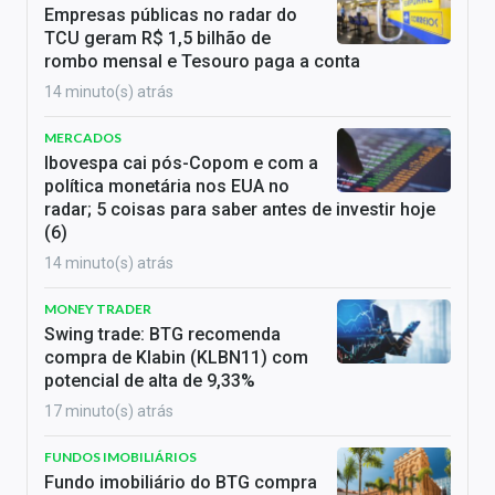
Empresas públicas no radar do
TCU geram R$ 1,5 bilhão de
rombo mensal e Tesouro paga a conta
14 minuto(s) atrás
MERCADOS
Ibovespa cai pós-Copom e com a
política monetária nos EUA no
radar; 5 coisas para saber antes de investir hoje
(6)
14 minuto(s) atrás
MONEY TRADER
Swing trade: BTG recomenda
compra de Klabin (KLBN11) com
potencial de alta de 9,33%
17 minuto(s) atrás
FUNDOS IMOBILIÁRIOS
Fundo imobiliário do BTG compra