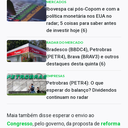
MERCADOS
Ibovespa cai pós-Copom e com a
política monetária nos EUA no
radar; 5 coisas para saber antes
de investir hoje (6)
RADAR DO MERCADO
Bradesco (BBDC4), Petrobras
(PETR4), Brava (BRAV3) e outros
destaques desta quinta (6)
EMPRESAS
Petrobras (PETR4): O que
esperar do balanço? Dividendos
continuam no radar
Maia também disse esperar o envio ao
Congresso
, pelo governo, da proposta de
reforma