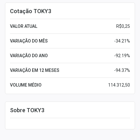
Cotação TOKY3
VALOR ATUAL
R$0,25
VARIAÇÃO DO MÊS
-34.21%
VARIAÇÃO DO ANO
-92.19%
VARIAÇÃO EM 12 MESES
-94.37%
VOLUME MÉDIO
114.312,50
Sobre TOKY3
Leia mais