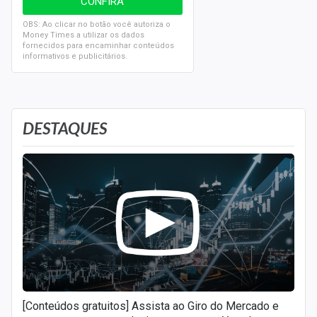
OBS: Ao clicar no botão você autoriza o
Money Times a utilizar os dados
fornecidos para encaminhar conteúdos
informativos e publicitários.
DESTAQUES
[Conteúdos gratuitos] Assista ao Giro do Mercado e