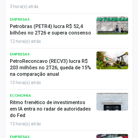
3 hora(s) atrás
EMPRESAS
Petrobras (PETR4) lucra R$ 52,4
bilhões no 2T26 e supera consenso
12 hora(s) atrás
EMPRESAS
PetroReconcavo (RECV3) lucra R$
203 milhões no 2T26, queda de 15%
na comparação anual
13 hora(s) atrás
ECONOMIA
Ritmo frenético de investimentos
em IA entra no radar de autoridades
do Fed
13 hora(s) atrás
EMPRESAS