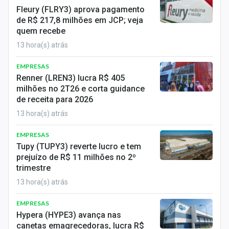
Fleury (FLRY3) aprova pagamento
de R$ 217,8 milhões em JCP; veja
quem recebe
13 hora(s) atrás
EMPRESAS
Renner (LREN3) lucra R$ 405
milhões no 2T26 e corta guidance
de receita para 2026
13 hora(s) atrás
EMPRESAS
Tupy (TUPY3) reverte lucro e tem
prejuízo de R$ 11 milhões no 2º
trimestre
13 hora(s) atrás
EMPRESAS
Hypera (HYPE3) avança nas
canetas emagrecedoras, lucra R$