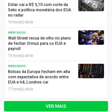
Dólar cai a R$ 5,10 com corte da
Selic e política monetária dos EUA
no radar
15 hora(s) atrás
MERCADOS
Wall Street recua de olho no plano
de fechar Ormuz para os EUA e
payroll
15 hora(s) atrás
MERCADOS
Bolsas da Europa fecham em alta
com expectativa de acordo entre
EUA e Irã; Londres cai
17 hora(s) atrás
VER MAIS