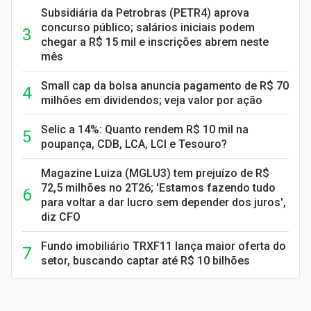
Subsidiária da Petrobras (PETR4) aprova
concurso público; salários iniciais podem
chegar a R$ 15 mil e inscrições abrem neste
mês
Small cap da bolsa anuncia pagamento de R$ 70
milhões em dividendos; veja valor por ação
Selic a 14%: Quanto rendem R$ 10 mil na
poupança, CDB, LCA, LCI e Tesouro?
Magazine Luiza (MGLU3) tem prejuízo de R$
72,5 milhões no 2T26; 'Estamos fazendo tudo
para voltar a dar lucro sem depender dos juros',
diz CFO
Fundo imobiliário TRXF11 lança maior oferta do
setor, buscando captar até R$ 10 bilhões