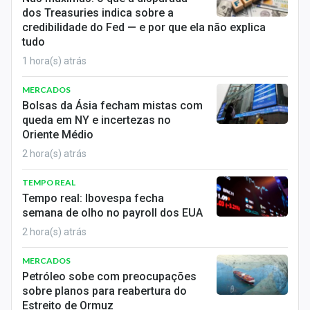
Sobre
dos Treasuries indica sobre a
credibilidade do Fed — e por que ela não explica
Expediente
tudo
1 hora(s) atrás
Contato
MERCADOS
Bolsas da Ásia fecham mistas com
queda em NY e incertezas no
Oriente Médio
2 hora(s) atrás
TEMPO REAL
Tempo real: Ibovespa fecha
semana de olho no payroll dos EUA
2 hora(s) atrás
MERCADOS
Petróleo sobe com preocupações
sobre planos para reabertura do
Estreito de Ormuz