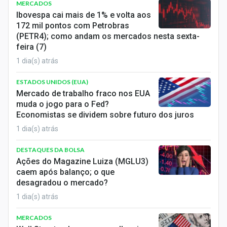
MERCADOS
Ibovespa cai mais de 1% e volta aos
172 mil pontos com Petrobras
(PETR4); como andam os mercados nesta sexta-
feira (7)
1 dia(s) atrás
ESTADOS UNIDOS (EUA)
Mercado de trabalho fraco nos EUA
muda o jogo para o Fed?
Economistas se dividem sobre futuro dos juros
1 dia(s) atrás
DESTAQUES DA BOLSA
Ações do Magazine Luiza (MGLU3)
caem após balanço; o que
desagradou o mercado?
1 dia(s) atrás
MERCADOS