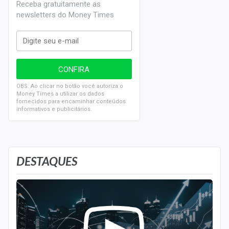
Receba gratuitamente as
newsletters do Money Times
OBS: Ao clicar no botão você autoriza o
Money Times a utilizar os dados
fornecidos para encaminhar conteúdos
informativos e publicitários.
DESTAQUES