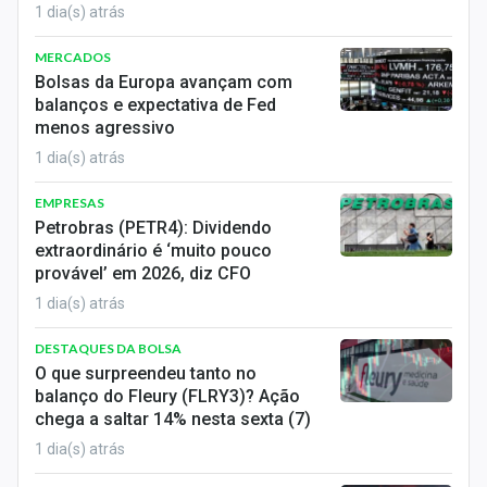
1 dia(s) atrás
MERCADOS
Bolsas da Europa avançam com
balanços e expectativa de Fed
menos agressivo
1 dia(s) atrás
EMPRESAS
Petrobras (PETR4): Dividendo
extraordinário é ‘muito pouco
provável’ em 2026, diz CFO
1 dia(s) atrás
DESTAQUES DA BOLSA
O que surpreendeu tanto no
balanço do Fleury (FLRY3)? Ação
chega a saltar 14% nesta sexta (7)
1 dia(s) atrás