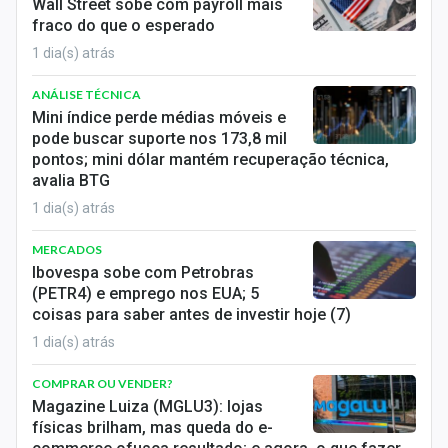
Wall Street sobe com payroll mais
fraco do que o esperado
1 dia(s) atrás
ANÁLISE TÉCNICA
Mini índice perde médias móveis e
pode buscar suporte nos 173,8 mil
pontos; mini dólar mantém recuperação técnica,
avalia BTG
1 dia(s) atrás
MERCADOS
Ibovespa sobe com Petrobras
(PETR4) e emprego nos EUA; 5
coisas para saber antes de investir hoje (7)
1 dia(s) atrás
COMPRAR OU VENDER?
Magazine Luiza (MGLU3): lojas
físicas brilham, mas queda do e-