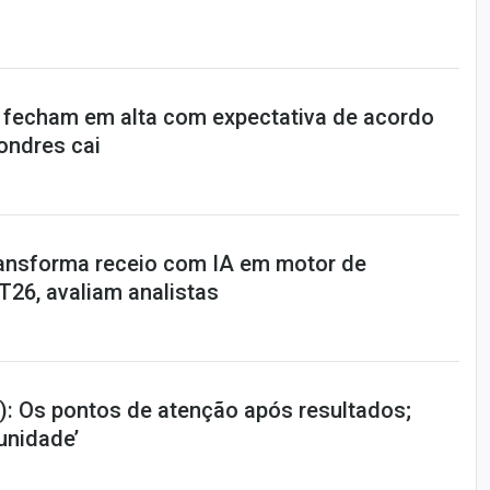
 fecham em alta com expectativa de acordo
Londres cai
ansforma receio com IA em motor de
T26, avaliam analistas
: Os pontos de atenção após resultados;
tunidade’