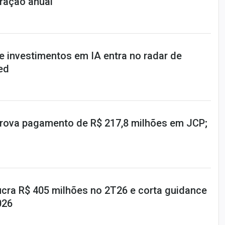
ração anual
e investimentos em IA entra no radar de
ed
prova pagamento de R$ 217,8 milhões em JCP;
ucra R$ 405 milhões no 2T26 e corta guidance
026