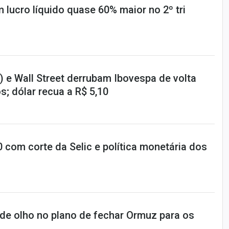
 lucro líquido quase 60% maior no 2º tri
 e Wall Street derrubam Ibovespa de volta
s; dólar recua a R$ 5,10
10 com corte da Selic e política monetária dos
 de olho no plano de fechar Ormuz para os