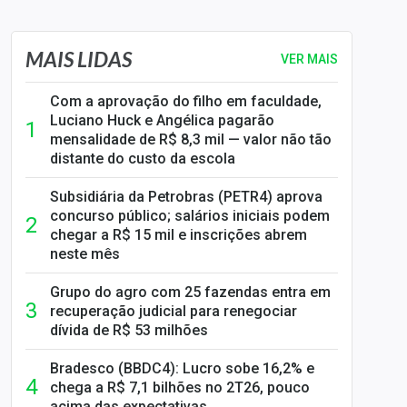
MAIS LIDAS
VER MAIS
Com a aprovação do filho em faculdade,
Luciano Huck e Angélica pagarão
mensalidade de R$ 8,3 mil — valor não tão
distante do custo da escola
Subsidiária da Petrobras (PETR4) aprova
concurso público; salários iniciais podem
chegar a R$ 15 mil e inscrições abrem
neste mês
Grupo do agro com 25 fazendas entra em
recuperação judicial para renegociar
dívida de R$ 53 milhões
Bradesco (BBDC4): Lucro sobe 16,2% e
chega a R$ 7,1 bilhões no 2T26, pouco
acima das expectativas