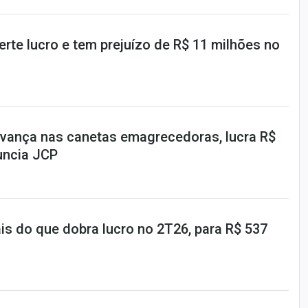
rte lucro e tem prejuízo de R$ 11 milhões no
vança nas canetas emagrecedoras, lucra R$
uncia JCP
is do que dobra lucro no 2T26, para R$ 537