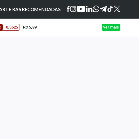
ARTEIRAS RECOMENDADAS
O
-0.5625
R$ 5,89
ver mais