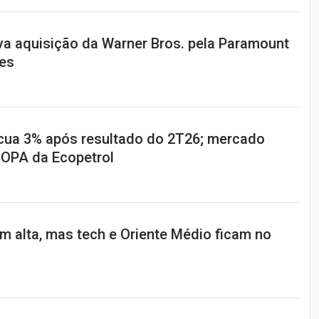
va aquisição da Warner Bros. pela Paramount
ões
cua 3% após resultado do 2T26; mercado
 OPA da Ecopetrol
em alta, mas tech e Oriente Médio ficam no