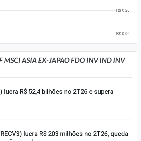
 MSCI ASIA EX-JAPÃO FDO INV IND INV
 lucra R$ 52,4 bilhões no 2T26 e supera
RECV3) lucra R$ 203 milhões no 2T26, queda