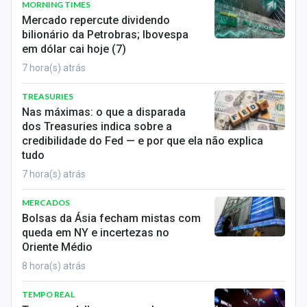
MORNING TIMES
Mercado repercute dividendo
bilionário da Petrobras; Ibovespa
em dólar cai hoje (7)
7 hora(s) atrás
TREASURIES
Nas máximas: o que a disparada
dos Treasuries indica sobre a
credibilidade do Fed — e por que ela não explica
tudo
7 hora(s) atrás
MERCADOS
Bolsas da Ásia fecham mistas com
queda em NY e incertezas no
Oriente Médio
8 hora(s) atrás
TEMPO REAL