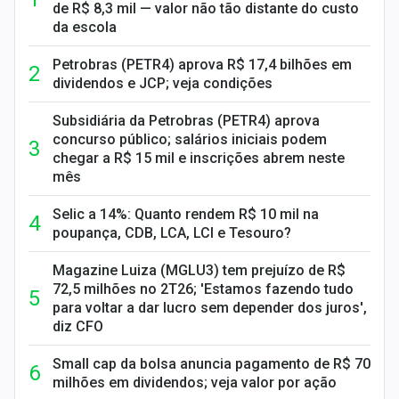
de R$ 8,3 mil — valor não tão distante do custo
da escola
Petrobras (PETR4) aprova R$ 17,4 bilhões em
dividendos e JCP; veja condições
Subsidiária da Petrobras (PETR4) aprova
concurso público; salários iniciais podem
chegar a R$ 15 mil e inscrições abrem neste
mês
Selic a 14%: Quanto rendem R$ 10 mil na
poupança, CDB, LCA, LCI e Tesouro?
Magazine Luiza (MGLU3) tem prejuízo de R$
72,5 milhões no 2T26; 'Estamos fazendo tudo
para voltar a dar lucro sem depender dos juros',
diz CFO
Small cap da bolsa anuncia pagamento de R$ 70
milhões em dividendos; veja valor por ação