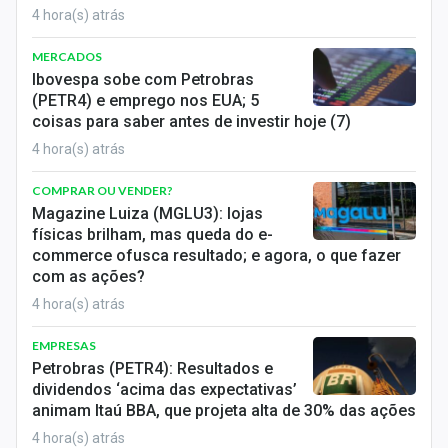
4 hora(s) atrás
MERCADOS
Ibovespa sobe com Petrobras
(PETR4) e emprego nos EUA; 5
coisas para saber antes de investir hoje (7)
4 hora(s) atrás
COMPRAR OU VENDER?
Magazine Luiza (MGLU3): lojas
físicas brilham, mas queda do e-
commerce ofusca resultado; e agora, o que fazer
com as ações?
4 hora(s) atrás
EMPRESAS
Petrobras (PETR4): Resultados e
dividendos ‘acima das expectativas’
animam Itaú BBA, que projeta alta de 30% das ações
4 hora(s) atrás