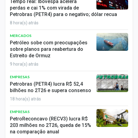
Tempo real: Ibovespa acelera
perdas e cai 1% com virada de
Petrobras (PETR4) para o negativo; dólar recua
8 hora(s) atrás
MERCADOS
Petróleo sobe com preocupações
sobre planos para reabertura do
Estreito de Ormuz
9 hora(s) atrás
EMPRESAS
Petrobras (PETR4) lucra R$ 52,4
bilhões no 2T26 e supera consenso
18 hora(s) atrás
EMPRESAS
PetroReconcavo (RECV3) lucra R$
203 milhões no 2T26, queda de 15%
na comparação anual