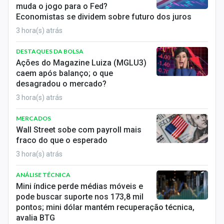
muda o jogo para o Fed?
Sobre
Economistas se dividem sobre futuro dos juros
Expediente
3 hora(s) atrás
Contato
DESTAQUES DA BOLSA
Ações do Magazine Luiza (MGLU3)
caem após balanço; o que
desagradou o mercado?
3 hora(s) atrás
MERCADOS
Wall Street sobe com payroll mais
fraco do que o esperado
3 hora(s) atrás
ANÁLISE TÉCNICA
Mini índice perde médias móveis e
pode buscar suporte nos 173,8 mil
pontos; mini dólar mantém recuperação técnica,
avalia BTG