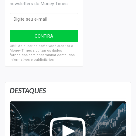
newsletters do Money Times
OBS: Ao clicar no botão você autoriza o
Money Times a utilizar os dados
fornecidos para encaminhar conteúdos
informativos e publicitários.
DESTAQUES