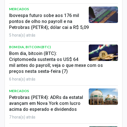
MERCADOS
Ibovespa futuro sobe aos 176 mil
pontos de olho no payroll e na
Petrobras (PETR4); dólar cai a R$ 5,09
5 hora(s) atrás
BOM DIA, BITCOIN (BTC)
Bom dia, bitcoin (BTC):
Criptomoeda sustenta os US$ 64
mil antes do payroll; veja o que mexe com os
preços nesta sexta-feira (7)
6 hora(s) atrás
MERCADOS
Petrobras (PETR4): ADRs da estatal
avançam em Nova York com lucro
acima do esperado e dividendos
7 hora(s) atrás