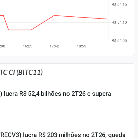
C CI (BITC11)
 lucra R$ 52,4 bilhões no 2T26 e supera
RECV3) lucra R$ 203 milhões no 2T26, queda