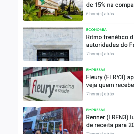
de 15% na compa
6 hora(s) atrás
ECONOMIA
Ritmo frenético d
autoridades do F
7 hora(s) atrás
EMPRESAS
Fleury (FLRY3) a
veja quem recebe
7 hora(s) atrás
EMPRESAS
Renner (LREN3) l
de receita para 2