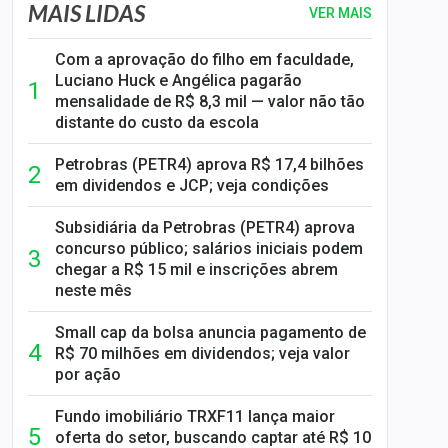
MAIS LIDAS
VER MAIS
Com a aprovação do filho em faculdade,
Luciano Huck e Angélica pagarão
mensalidade de R$ 8,3 mil — valor não tão
distante do custo da escola
Petrobras (PETR4) aprova R$ 17,4 bilhões
em dividendos e JCP; veja condições
Subsidiária da Petrobras (PETR4) aprova
concurso público; salários iniciais podem
chegar a R$ 15 mil e inscrições abrem
neste mês
Small cap da bolsa anuncia pagamento de
R$ 70 milhões em dividendos; veja valor
por ação
Fundo imobiliário TRXF11 lança maior
oferta do setor, buscando captar até R$ 10