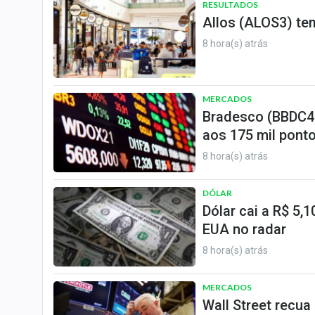
RESULTADOS
Allos (ALOS3) tem
8 hora(s) atrás
MERCADOS
Bradesco (BBDC4)
aos 175 mil ponto
8 hora(s) atrás
DÓLAR
Dólar cai a R$ 5,
EUA no radar
8 hora(s) atrás
MERCADOS
Wall Street recua