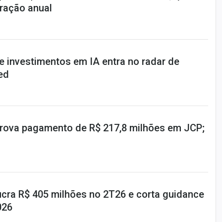
ração anual
e investimentos em IA entra no radar de
ed
prova pagamento de R$ 217,8 milhões em JCP;
ucra R$ 405 milhões no 2T26 e corta guidance
026