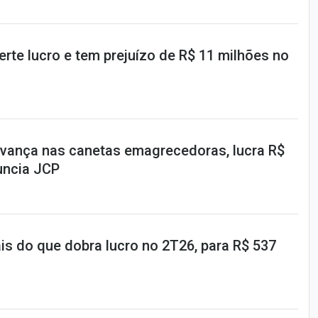
rte lucro e tem prejuízo de R$ 11 milhões no
vança nas canetas emagrecedoras, lucra R$
uncia JCP
is do que dobra lucro no 2T26, para R$ 537