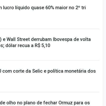
 lucro líquido quase 60% maior no 2º tri
 e Wall Street derrubam Ibovespa de volta
s; dólar recua a R$ 5,10
10 com corte da Selic e política monetária dos
 de olho no plano de fechar Ormuz para os