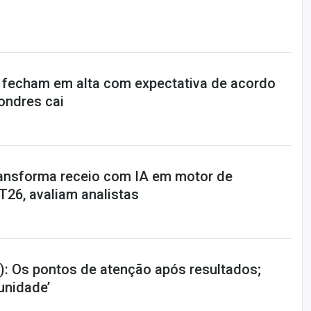
 fecham em alta com expectativa de acordo
Londres cai
ansforma receio com IA em motor de
T26, avaliam analistas
: Os pontos de atenção após resultados;
tunidade’