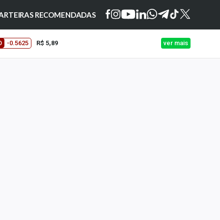
ARTEIRAS RECOMENDADAS
O
-0.5625
R$ 5,89
ver mais