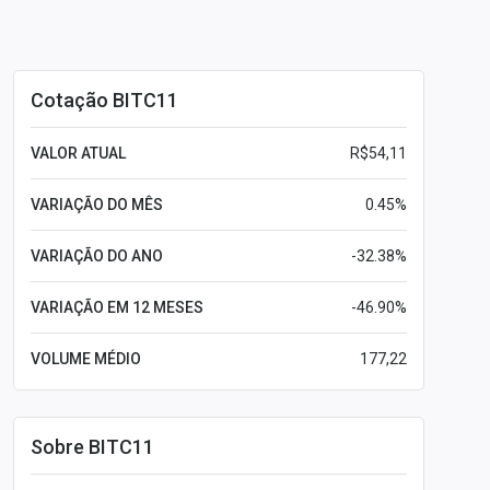
Cotação BITC11
VALOR ATUAL
R$54,11
VARIAÇÃO DO MÊS
0.45%
VARIAÇÃO DO ANO
-32.38%
VARIAÇÃO EM 12 MESES
-46.90%
VOLUME MÉDIO
177,22
Sobre BITC11
Leia mais