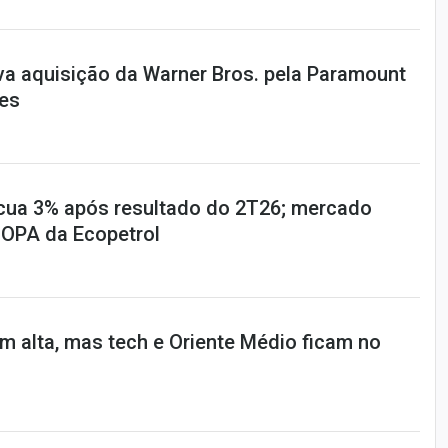
va aquisição da Warner Bros. pela Paramount
ões
cua 3% após resultado do 2T26; mercado
 OPA da Ecopetrol
em alta, mas tech e Oriente Médio ficam no