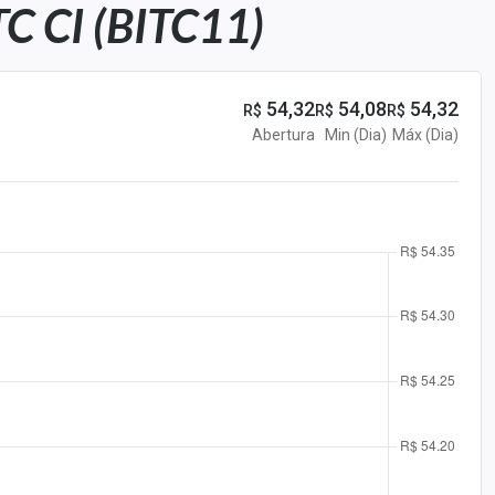
 CI (BITC11)
54,32
54,08
54,32
R$
R$
R$
Abertura
Min (Dia)
Máx (Dia)