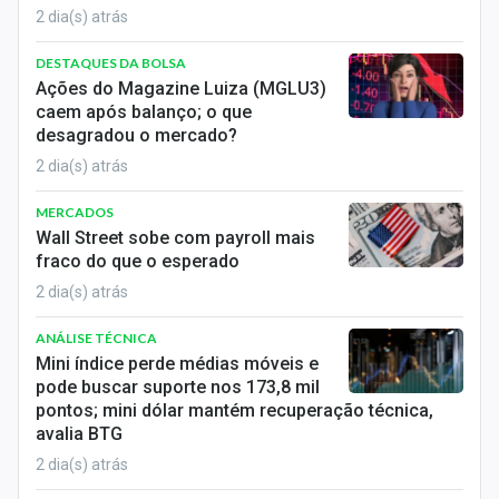
2 dia(s) atrás
DESTAQUES DA BOLSA
Ações do Magazine Luiza (MGLU3)
caem após balanço; o que
desagradou o mercado?
2 dia(s) atrás
MERCADOS
Wall Street sobe com payroll mais
fraco do que o esperado
2 dia(s) atrás
ANÁLISE TÉCNICA
Mini índice perde médias móveis e
pode buscar suporte nos 173,8 mil
pontos; mini dólar mantém recuperação técnica,
avalia BTG
2 dia(s) atrás