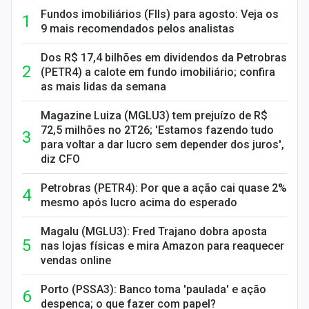
Fundos imobiliários (FIIs) para agosto: Veja os
9 mais recomendados pelos analistas
Dos R$ 17,4 bilhões em dividendos da Petrobras
(PETR4) a calote em fundo imobiliário; confira
as mais lidas da semana
Magazine Luiza (MGLU3) tem prejuízo de R$
72,5 milhões no 2T26; 'Estamos fazendo tudo
para voltar a dar lucro sem depender dos juros',
diz CFO
Petrobras (PETR4): Por que a ação cai quase 2%
mesmo após lucro acima do esperado
Magalu (MGLU3): Fred Trajano dobra aposta
nas lojas físicas e mira Amazon para reaquecer
vendas online
Porto (PSSA3): Banco toma 'paulada' e ação
despenca; o que fazer com papel?