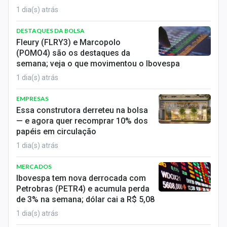
Sobre
1 dia(s) atrás
Expediente
DESTAQUES DA BOLSA
Fleury (FLRY3) e Marcopolo
Contato
(POMO4) são os destaques da
semana; veja o que movimentou o Ibovespa
1 dia(s) atrás
EMPRESAS
Essa construtora derreteu na bolsa
— e agora quer recomprar 10% dos
papéis em circulação
1 dia(s) atrás
MERCADOS
Ibovespa tem nova derrocada com
Petrobras (PETR4) e acumula perda
de 3% na semana; dólar cai a R$ 5,08
1 dia(s) atrás