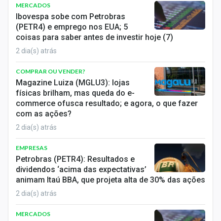
MERCADOS
Ibovespa sobe com Petrobras
(PETR4) e emprego nos EUA; 5
coisas para saber antes de investir hoje (7)
2 dia(s) atrás
COMPRAR OU VENDER?
Magazine Luiza (MGLU3): lojas
físicas brilham, mas queda do e-
commerce ofusca resultado; e agora, o que fazer
com as ações?
2 dia(s) atrás
EMPRESAS
Petrobras (PETR4): Resultados e
dividendos ‘acima das expectativas’
animam Itaú BBA, que projeta alta de 30% das ações
2 dia(s) atrás
MERCADOS