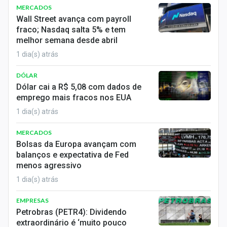
MERCADOS
Wall Street avança com payroll
fraco; Nasdaq salta 5% e tem
melhor semana desde abril
1 dia(s) atrás
DÓLAR
Dólar cai a R$ 5,08 com dados de
emprego mais fracos nos EUA
1 dia(s) atrás
MERCADOS
Bolsas da Europa avançam com
balanços e expectativa de Fed
menos agressivo
1 dia(s) atrás
EMPRESAS
Petrobras (PETR4): Dividendo
extraordinário é ‘muito pouco