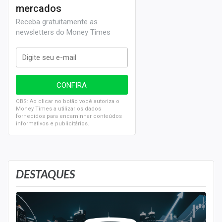
mercados
Receba gratuitamente as
newsletters do Money Times
OBS: Ao clicar no botão você autoriza o
Money Times a utilizar os dados
fornecidos para encaminhar conteúdos
informativos e publicitários.
DESTAQUES