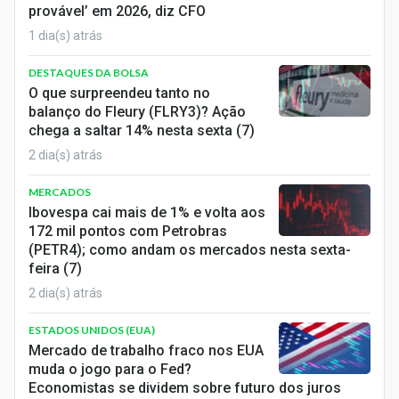
provável’ em 2026, diz CFO
1 dia(s) atrás
DESTAQUES DA BOLSA
O que surpreendeu tanto no
balanço do Fleury (FLRY3)? Ação
chega a saltar 14% nesta sexta (7)
2 dia(s) atrás
MERCADOS
Ibovespa cai mais de 1% e volta aos
172 mil pontos com Petrobras
(PETR4); como andam os mercados nesta sexta-
feira (7)
2 dia(s) atrás
ESTADOS UNIDOS (EUA)
Mercado de trabalho fraco nos EUA
muda o jogo para o Fed?
Economistas se dividem sobre futuro dos juros