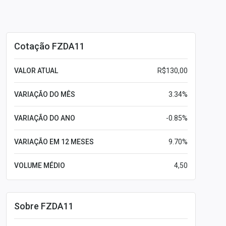
Cotação FZDA11
VALOR ATUAL
R$130,00
VARIAÇÃO DO MÊS
3.34%
VARIAÇÃO DO ANO
-0.85%
VARIAÇÃO EM 12 MESES
9.70%
VOLUME MÉDIO
4,50
Sobre FZDA11
Leia mais