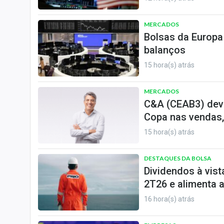
MERCADOS
Bolsas da Europa
balanços
15 hora(s) atrás
MERCADOS
C&A (CEAB3) deve
Copa nas vendas,
15 hora(s) atrás
DESTAQUES DA BOLSA
Dividendos à vist
2T26 e alimenta 
16 hora(s) atrás