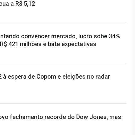
ecua a R$ 5,12
Tentando convencer mercado, lucro sobe 34%
R$ 421 milhões e bate expectativas
12 à espera de Copom e eleições no radar
novo fechamento recorde do Dow Jones, mas