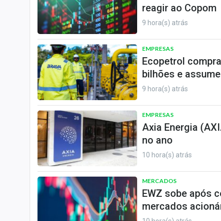
reagir ao Copom
9 hora(s) atrás
EMPRESAS
Ecopetrol compra
bilhões e assume
9 hora(s) atrás
EMPRESAS
Axia Energia (AXI
no ano
10 hora(s) atrás
MERCADOS
EWZ sobe após cor
mercados acioná