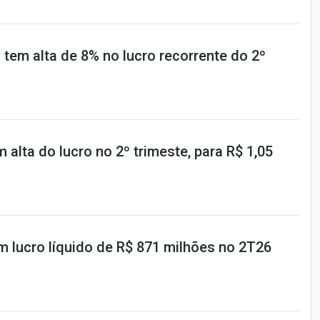
tem alta de 8% no lucro recorrente do 2º
 alta do lucro no 2º trimeste, para R$ 1,05
m lucro líquido de R$ 871 milhões no 2T26