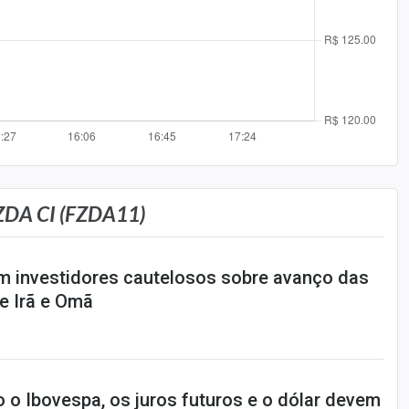
DA CI (FZDA11)
m investidores cautelosos sobre avanço das
e Irã e Omã
 o Ibovespa, os juros futuros e o dólar devem