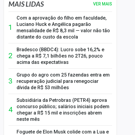
MAIS LIDAS
VER MAIS
Com a aprovação do filho em faculdade,
Luciano Huck e Angélica pagarão
mensalidade de R$ 8,3 mil — valor não tão
distante do custo da escola
Bradesco (BBDC4): Lucro sobe 16,2% e
chega a R$ 7,1 bilhões no 2T26, pouco
acima das expectativas
Grupo do agro com 25 fazendas entra em
recuperação judicial para renegociar
dívida de R$ 53 milhões
Subsidiária da Petrobras (PETR4) aprova
concurso público; salários iniciais podem
chegar a R$ 15 mil e inscrições abrem
neste mês
Foguete de Elon Musk colide com a Lua e