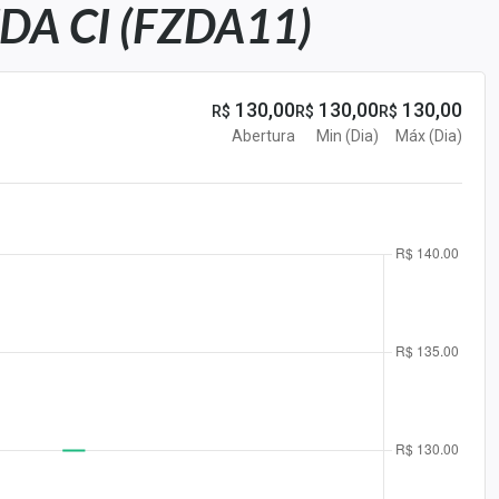
A CI (FZDA11)
130,00
130,00
130,00
R$
R$
R$
Abertura
Min (Dia)
Máx (Dia)