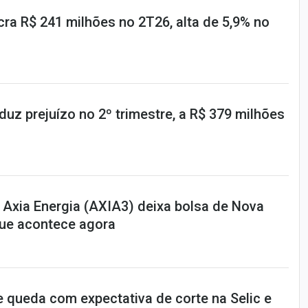
ra R$ 241 milhões no 2T26, alta de 5,9% no
uz prejuízo no 2º trimestre, a R$ 379 milhões
 Axia Energia (AXIA3) deixa bolsa de Nova
que acontece agora
 queda com expectativa de corte na Selic e