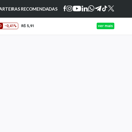
ARTEIRAS RECOMENDADAS
O
−0,41%
R$ 5,91
ver mais