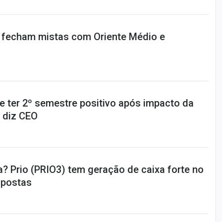
 fecham mistas com Oriente Médio e
 ter 2º semestre positivo após impacto da
 diz CEO
a? Prio (PRIO3) tem geração de caixa forte no
apostas