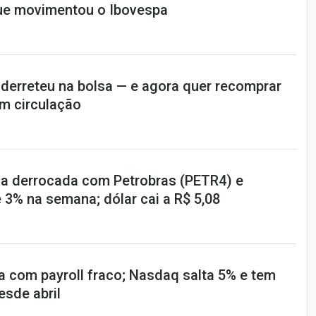
ue movimentou o Ibovespa
 derreteu na bolsa — e agora quer recomprar
m circulação
a derrocada com Petrobras (PETR4) e
 3% na semana; dólar cai a R$ 5,08
a com payroll fraco; Nasdaq salta 5% e tem
sde abril