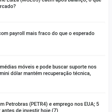
rcado?
 com payroll mais fraco do que o esperado
e médias móveis e pode buscar suporte nos
 mini dólar mantém recuperação técnica,
m Petrobras (PETR4) e emprego nos EUA; 5
 antes de investir hoje (7)