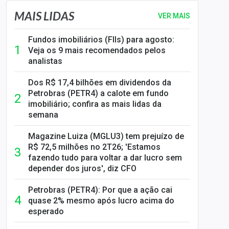
MAIS LIDAS
VER MAIS
Fundos imobiliários (FIIs) para agosto:
Veja os 9 mais recomendados pelos
analistas
Dos R$ 17,4 bilhões em dividendos da
Petrobras (PETR4) a calote em fundo
imobiliário; confira as mais lidas da
semana
Magazine Luiza (MGLU3) tem prejuízo de
R$ 72,5 milhões no 2T26; 'Estamos
fazendo tudo para voltar a dar lucro sem
depender dos juros', diz CFO
Petrobras (PETR4): Por que a ação cai
quase 2% mesmo após lucro acima do
esperado