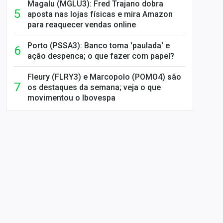
Magalu (MGLU3): Fred Trajano dobra
aposta nas lojas físicas e mira Amazon
para reaquecer vendas online
Porto (PSSA3): Banco toma 'paulada' e
ação despenca; o que fazer com papel?
Fleury (FLRY3) e Marcopolo (POMO4) são
os destaques da semana; veja o que
movimentou o Ibovespa