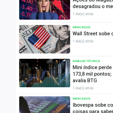
desagradou o me
1 dia(s) atrás
MERCADOS
Wall Street sobe
1 dia(s) atrás
ANÁLISE TÉCNICA
Mini índice perd
173,8 mil pontos;
avalia BTG
1 dia(s) atrás
MERCADOS
Ibovespa sobe co
coisas para saber