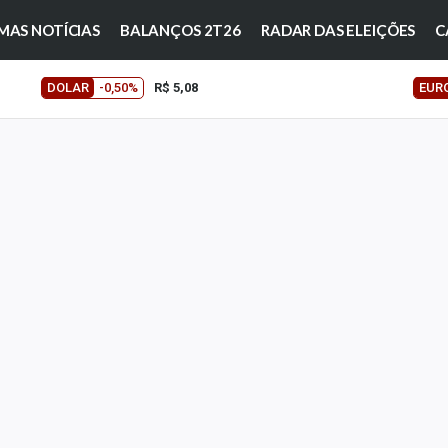
MAS NOTÍCIAS
BALANÇOS 2T26
RADAR DAS ELEIÇÕES
C
DOLAR
-0,50%
R$ 5,08
EUR