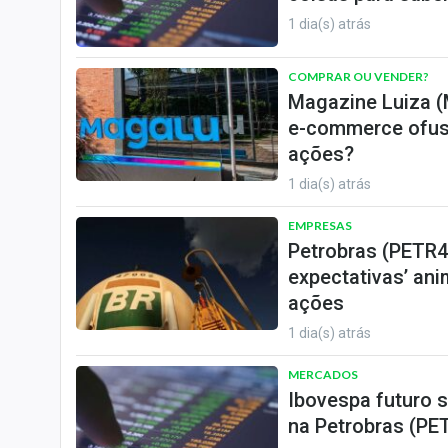
1 dia(s) atrás
COMPRAR OU VENDER?
Magazine Luiza (
e-commerce ofusc
ações?
1 dia(s) atrás
EMPRESAS
Petrobras (PETR4
expectativas’ ani
ações
1 dia(s) atrás
MERCADOS
Ibovespa futuro s
na Petrobras (PET