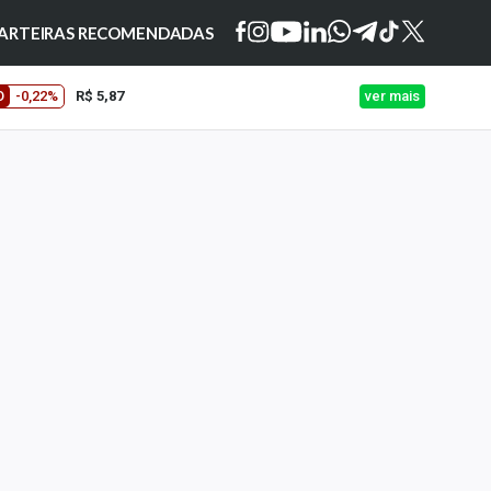
ARTEIRAS RECOMENDADAS
O
-0,22%
R$ 5,87
ver mais