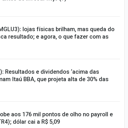
MGLU3): lojas físicas brilham, mas queda do
a resultado; e agora, o que fazer com as
): Resultados e dividendos ‘acima das
mam Itaú BBA, que projeta alta de 30% das
obe aos 176 mil pontos de olho no payroll e
R4); dólar cai a R$ 5,09