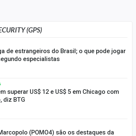
CURITY (GPS)
a de estrangeiros do Brasil; o que pode jogar
segundo especialistas
S
em superar US$ 12 e US$ 5 em Chicago com
o, diz BTG
 Marcopolo (POMO4) são os destaques da