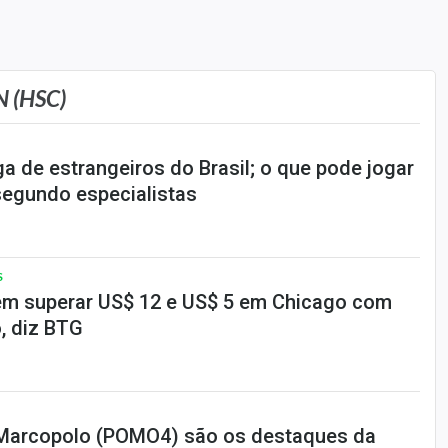
 (HSC)
a de estrangeiros do Brasil; o que pode jogar
segundo especialistas
S
em superar US$ 12 e US$ 5 em Chicago com
o, diz BTG
 Marcopolo (POMO4) são os destaques da