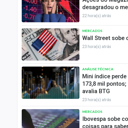
desagradou o me
22 hora(s) atrás
MERCADOS
Wall Street sobe
23 hora(s) atrás
ANÁLISE TÉCNICA
Mini índice perd
173,8 mil pontos;
avalia BTG
23 hora(s) atrás
MERCADOS
Ibovespa sobe co
coisas para saber