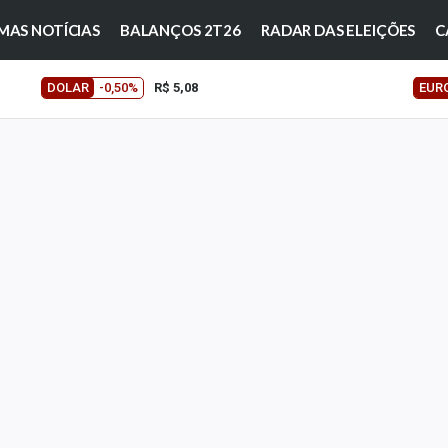
MAS NOTÍCIAS
BALANÇOS 2T26
RADAR DAS ELEIÇÕES
C
DOLAR
-0,50%
R$ 5,08
EUR