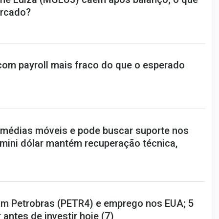
rcado?
 com payroll mais fraco do que o esperado
e médias móveis e pode buscar suporte nos
 mini dólar mantém recuperação técnica,
m Petrobras (PETR4) e emprego nos EUA; 5
 antes de investir hoje (7)