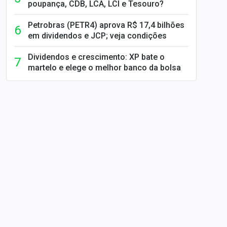
poupança, CDB, LCA, LCI e Tesouro?
Petrobras (PETR4) aprova R$ 17,4 bilhões
em dividendos e JCP; veja condições
Dividendos e crescimento: XP bate o
martelo e elege o melhor banco da bolsa