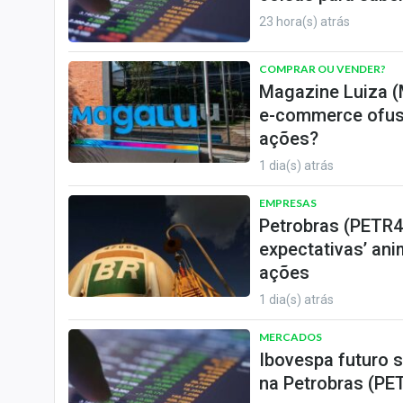
23 hora(s) atrás
COMPRAR OU VENDER?
Magazine Luiza (
e-commerce ofusc
ações?
1 dia(s) atrás
EMPRESAS
Petrobras (PETR4
expectativas’ ani
ações
1 dia(s) atrás
MERCADOS
Ibovespa futuro s
na Petrobras (PET