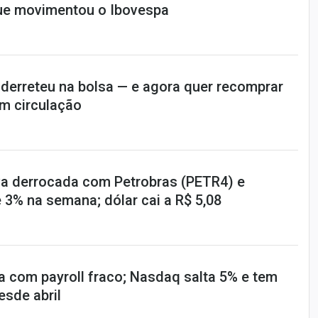
ue movimentou o Ibovespa
 derreteu na bolsa — e agora quer recomprar
m circulação
a derrocada com Petrobras (PETR4) e
 3% na semana; dólar cai a R$ 5,08
a com payroll fraco; Nasdaq salta 5% e tem
sde abril