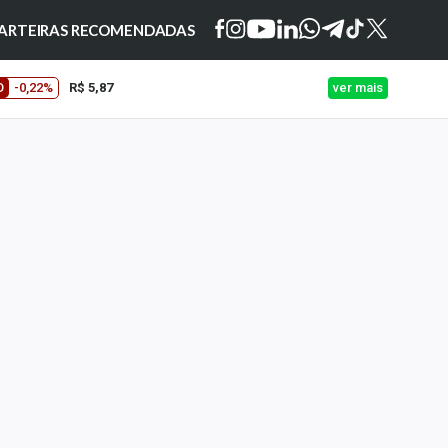
ARTEIRAS RECOMENDADAS
O
-0,22%
R$ 5,87
ver mais