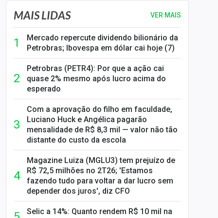
MAIS LIDAS
VER MAIS
Mercado repercute dividendo bilionário da
Petrobras; Ibovespa em dólar cai hoje (7)
Petrobras (PETR4): Por que a ação cai
quase 2% mesmo após lucro acima do
esperado
Com a aprovação do filho em faculdade,
Luciano Huck e Angélica pagarão
mensalidade de R$ 8,3 mil — valor não tão
distante do custo da escola
Magazine Luiza (MGLU3) tem prejuízo de
R$ 72,5 milhões no 2T26; 'Estamos
fazendo tudo para voltar a dar lucro sem
depender dos juros', diz CFO
Selic a 14%: Quanto rendem R$ 10 mil na