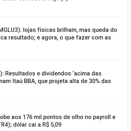
MGLU3): lojas físicas brilham, mas queda do
a resultado; e agora, o que fazer com as
): Resultados e dividendos ‘acima das
mam Itaú BBA, que projeta alta de 30% das
obe aos 176 mil pontos de olho no payroll e
R4); dólar cai a R$ 5,09