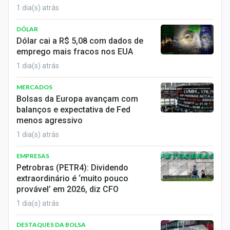
1 dia(s) atrás
DÓLAR
Dólar cai a R$ 5,08 com dados de
emprego mais fracos nos EUA
1 dia(s) atrás
MERCADOS
Bolsas da Europa avançam com
balanços e expectativa de Fed
menos agressivo
1 dia(s) atrás
EMPRESAS
Petrobras (PETR4): Dividendo
extraordinário é ‘muito pouco
provável’ em 2026, diz CFO
1 dia(s) atrás
DESTAQUES DA BOLSA