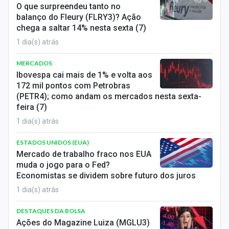
O que surpreendeu tanto no
balanço do Fleury (FLRY3)? Ação
chega a saltar 14% nesta sexta (7)
1 dia(s) atrás
MERCADOS
Ibovespa cai mais de 1% e volta aos
172 mil pontos com Petrobras
(PETR4); como andam os mercados nesta sexta-
feira (7)
1 dia(s) atrás
ESTADOS UNIDOS (EUA)
Mercado de trabalho fraco nos EUA
muda o jogo para o Fed?
Economistas se dividem sobre futuro dos juros
1 dia(s) atrás
DESTAQUES DA BOLSA
Ações do Magazine Luiza (MGLU3)