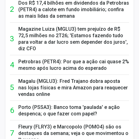
Dos R$ 17,4 bilhões em dividendos da Petrobras
(PETR4) a calote em fundo imobiliário; confira
as mais lidas da semana
Magazine Luiza (MGLU3) tem prejuízo de R$
72,5 milhões no 2T26; 'Estamos fazendo tudo
para voltar a dar lucro sem depender dos juros',
diz CFO
Petrobras (PETR4): Por que a ação cai quase 2%
mesmo após lucro acima do esperado
Magalu (MGLU3): Fred Trajano dobra aposta
nas lojas físicas e mira Amazon para reaquecer
vendas online
Porto (PSSA3): Banco toma 'paulada' e ação
despenca; o que fazer com papel?
Fleury (FLRY3) e Marcopolo (POMO4) são os
destaques da semana; veja o que movimentou o