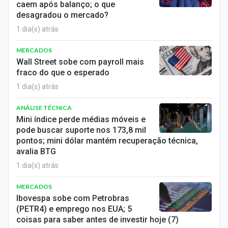
caem após balanço; o que
desagradou o mercado?
1 dia(s) atrás
MERCADOS
Wall Street sobe com payroll mais
fraco do que o esperado
1 dia(s) atrás
ANÁLISE TÉCNICA
Mini índice perde médias móveis e
pode buscar suporte nos 173,8 mil
pontos; mini dólar mantém recuperação técnica,
avalia BTG
1 dia(s) atrás
MERCADOS
Ibovespa sobe com Petrobras
(PETR4) e emprego nos EUA; 5
coisas para saber antes de investir hoje (7)