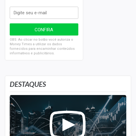
OBS: Ao clicar no botão você autoriza o
Money Times a utilizar os dados
fornecidos para encaminhar conteúdos
informativos e publicitários.
DESTAQUES