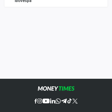
Ibovespa