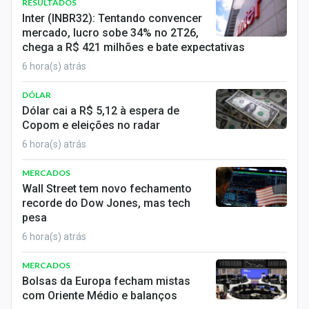
RESULTADOS
Inter (INBR32): Tentando convencer
mercado, lucro sobe 34% no 2T26,
chega a R$ 421 milhões e bate expectativas
6 hora(s) atrás
DÓLAR
Dólar cai a R$ 5,12 à espera de
Copom e eleições no radar
6 hora(s) atrás
MERCADOS
Wall Street tem novo fechamento
recorde do Dow Jones, mas tech
pesa
6 hora(s) atrás
MERCADOS
Bolsas da Europa fecham mistas
com Oriente Médio e balanços