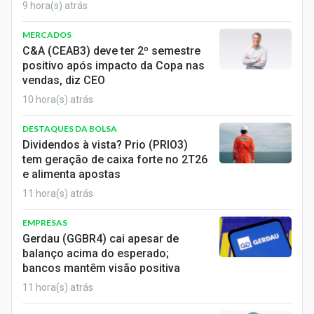
9 hora(s) atrás
MERCADOS
C&A (CEAB3) deve ter 2º semestre
positivo após impacto da Copa nas
vendas, diz CEO
10 hora(s) atrás
DESTAQUES DA BOLSA
Dividendos à vista? Prio (PRIO3)
tem geração de caixa forte no 2T26
e alimenta apostas
11 hora(s) atrás
EMPRESAS
Gerdau (GGBR4) cai apesar de
balanço acima do esperado;
bancos mantêm visão positiva
11 hora(s) atrás