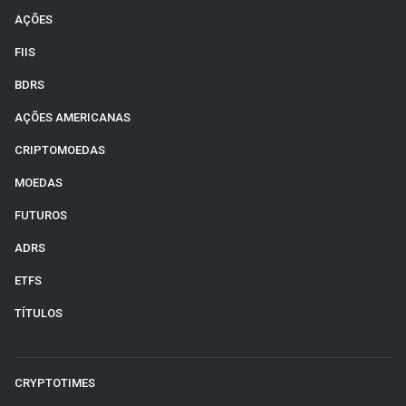
AÇÕES
FIIS
BDRS
AÇÕES AMERICANAS
CRIPTOMOEDAS
MOEDAS
FUTUROS
ADRS
ETFS
TÍTULOS
CRYPTOTIMES