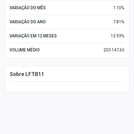
VARIAÇÃO DO MÊS
1.10%
VARIAÇÃO DO ANO
7.81%
VARIAÇÃO EM 12 MESES
13.93%
VOLUME MÉDIO
203.147,65
Sobre LFTB11
Leia mais