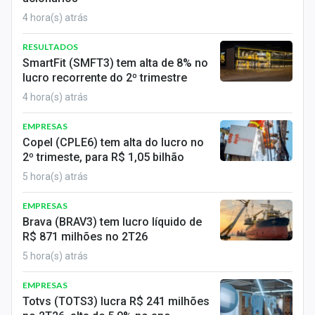
Conteúdo de Marca
4 hora(s) atrás
Sobre
RESULTADOS
SmartFit (SMFT3) tem alta de 8% no
Expediente
lucro recorrente do 2º trimestre
4 hora(s) atrás
Contato
EMPRESAS
Copel (CPLE6) tem alta do lucro no
2º trimeste, para R$ 1,05 bilhão
5 hora(s) atrás
EMPRESAS
Brava (BRAV3) tem lucro líquido de
R$ 871 milhões no 2T26
5 hora(s) atrás
EMPRESAS
Totvs (TOTS3) lucra R$ 241 milhões