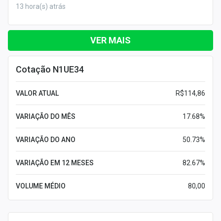
13 hora(s) atrás
VER MAIS
Cotação N1UE34
VALOR ATUAL
R$114,86
VARIAÇÃO DO MÊS
17.68%
VARIAÇÃO DO ANO
50.73%
VARIAÇÃO EM 12 MESES
82.67%
VOLUME MÉDIO
80,00