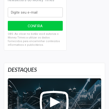
newsletters do Money Times
OBS: Ao clicar no botão você autoriza o
Money Times a utilizar os dados
fornecidos para encaminhar conteúdos
informativos e publicitários.
DESTAQUES