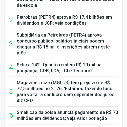
da escola
Petrobras (PETR4) aprova R$ 17,4 bilhões em
dividendos e JCP; veja condições
Subsidiária da Petrobras (PETR4) aprova
concurso público; salários iniciais podem
chegar a R$ 15 mil e inscrições abrem neste
mês
Selic a 14%: Quanto rendem R$ 10 mil na
poupança, CDB, LCA, LCI e Tesouro?
Magazine Luiza (MGLU3) tem prejuízo de R$
72,5 milhões no 2T26; 'Estamos fazendo tudo
para voltar a dar lucro sem depender dos juros',
diz CFO
Small cap da bolsa anuncia pagamento de R$ 70
milhões em dividendos; veja valor por ação