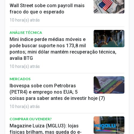
Wall Street sobe com payroll mais
fraco do que o esperado
10 hora(s) atrás
ANÁLISE TÉCNICA
Mini índice perde médias móveis e
pode buscar suporte nos 173,8 mil
pontos; mini dólar mantém recuperação técnica,
avalia BTG
10 hora(s) atrás
MERCADOS
Ibovespa sobe com Petrobras
(PETR4) e emprego nos EUA; 5
coisas para saber antes de investir hoje (7)
10 hora(s) atrás
COMPRAR OU VENDER?
Magazine Luiza (MGLU3): lojas
físicas brilham, mas queda do e-