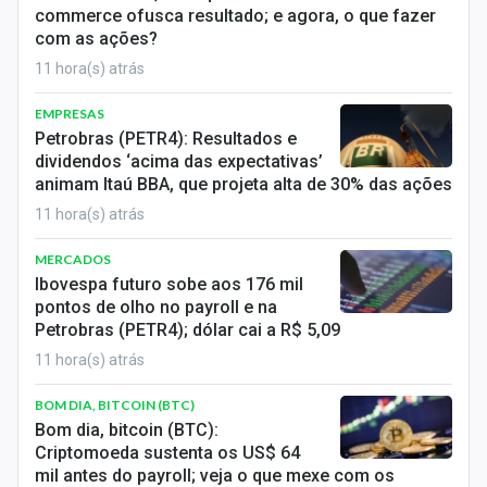
commerce ofusca resultado; e agora, o que fazer
com as ações?
11 hora(s) atrás
EMPRESAS
Petrobras (PETR4): Resultados e
dividendos ‘acima das expectativas’
animam Itaú BBA, que projeta alta de 30% das ações
11 hora(s) atrás
MERCADOS
Ibovespa futuro sobe aos 176 mil
pontos de olho no payroll e na
Petrobras (PETR4); dólar cai a R$ 5,09
11 hora(s) atrás
BOM DIA, BITCOIN (BTC)
Bom dia, bitcoin (BTC):
Criptomoeda sustenta os US$ 64
mil antes do payroll; veja o que mexe com os