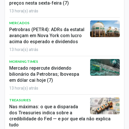
preços nesta sexta-feira (7)
13 hora(s) atrás
MERCADOS
Petrobras (PETR4): ADRs da estatal
avançam em Nova York com lucro
acima do esperado e dividendos
13 hora(s) atrás
MORNING TIMES
Mercado repercute dividendo
bilionário da Petrobras; Ibovespa
em dólar cai hoje (7)
13 hora(s) atrás
TREASURIES
Nas máximas: o que a disparada
dos Treasuries indica sobre a
credibilidade do Fed — e por que ela não explica
tudo