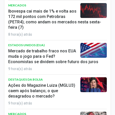
MERCADOS
Ibovespa cai mais de 1% e volta aos
172 mil pontos com Petrobras
(PETR4); como andam os mercados nesta sexta-
feira (7)
8 hora(s) atrás
ESTADOS UNIDOS (EUA)
Mercado de trabalho fraco nos EUA
muda o jogo para o Fed?
Economistas se dividem sobre futuro dos juros
9 hora(s) atrás
DESTAQUES DA BOLSA
Ações do Magazine Luiza (MGLU3)
caem após balanço; o que
desagradou o mercado?
9 hora(s) atrás
MERCADOS