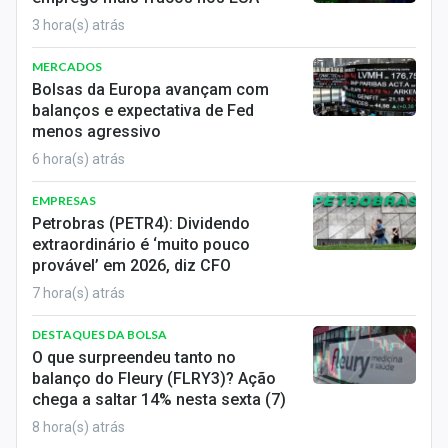
Sobre
3 hora(s) atrás
Expediente
MERCADOS
Bolsas da Europa avançam com
Contato
balanços e expectativa de Fed
menos agressivo
6 hora(s) atrás
EMPRESAS
Petrobras (PETR4): Dividendo
extraordinário é ‘muito pouco
provável’ em 2026, diz CFO
7 hora(s) atrás
DESTAQUES DA BOLSA
O que surpreendeu tanto no
balanço do Fleury (FLRY3)? Ação
chega a saltar 14% nesta sexta (7)
8 hora(s) atrás