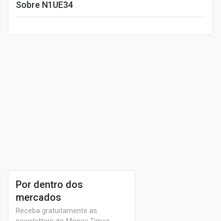
Sobre N1UE34
Leia mais
Por dentro dos
mercados
Receba gratuitamente as