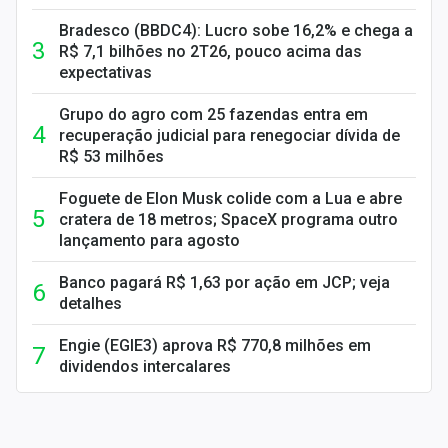
Bradesco (BBDC4): Lucro sobe 16,2% e chega a
R$ 7,1 bilhões no 2T26, pouco acima das
expectativas
Grupo do agro com 25 fazendas entra em
recuperação judicial para renegociar dívida de
R$ 53 milhões
Foguete de Elon Musk colide com a Lua e abre
cratera de 18 metros; SpaceX programa outro
lançamento para agosto
Banco pagará R$ 1,63 por ação em JCP; veja
detalhes
Engie (EGIE3) aprova R$ 770,8 milhões em
dividendos intercalares