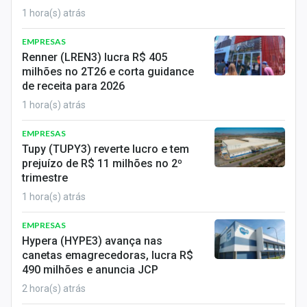
Sobre
1 hora(s) atrás
Expediente
EMPRESAS
Renner (LREN3) lucra R$ 405
Contato
milhões no 2T26 e corta guidance
de receita para 2026
1 hora(s) atrás
EMPRESAS
Tupy (TUPY3) reverte lucro e tem
prejuízo de R$ 11 milhões no 2º
trimestre
1 hora(s) atrás
EMPRESAS
Hypera (HYPE3) avança nas
canetas emagrecedoras, lucra R$
490 milhões e anuncia JCP
2 hora(s) atrás