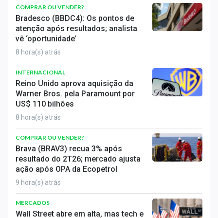
COMPRAR OU VENDER?
Bradesco (BBDC4): Os pontos de
atenção após resultados; analista
vê ‘oportunidade’
8 hora(s) atrás
INTERNACIONAL
Reino Unido aprova aquisição da
Warner Bros. pela Paramount por
US$ 110 bilhões
8 hora(s) atrás
COMPRAR OU VENDER?
Brava (BRAV3) recua 3% após
resultado do 2T26; mercado ajusta
ação após OPA da Ecopetrol
9 hora(s) atrás
MERCADOS
Wall Street abre em alta, mas tech e