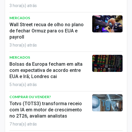
3 hora(s) atrás
MERCADOS
Wall Street recua de olho no plano
de fechar Ormuz para os EUA e
payroll
3 hora(s) atrás
MERCADOS
Bolsas da Europa fecham em alta
com expectativa de acordo entre
EUA e Irã; Londres cai
5 hora(s) atrás
COMPRAR OU VENDER?
Totvs (TOTS3) transforma receio
com IA em motor de crescimento
no 2T26, avaliam analistas
7 hora(s) atrás