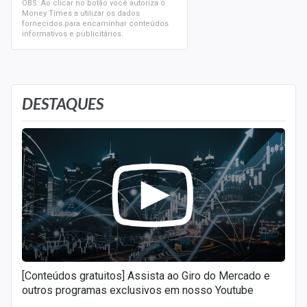
OBS: Ao clicar no botão você autoriza o
Money Times a utilizar os dados
fornecidos para encaminhar conteúdos
informativos e publicitários.
DESTAQUES
[Conteúdos gratuitos] Assista ao Giro do Mercado e
outros programas exclusivos em nosso Youtube