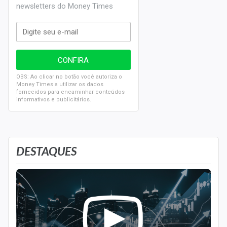
newsletters do Money Times
OBS: Ao clicar no botão você autoriza o
Money Times a utilizar os dados
fornecidos para encaminhar conteúdos
informativos e publicitários.
DESTAQUES