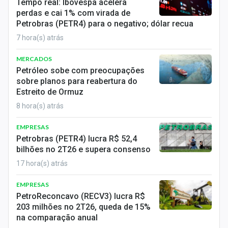
Tempo real: Ibovespa acelera
perdas e cai 1% com virada de
Petrobras (PETR4) para o negativo; dólar recua
7 hora(s) atrás
MERCADOS
Petróleo sobe com preocupações
sobre planos para reabertura do
Estreito de Ormuz
8 hora(s) atrás
EMPRESAS
Petrobras (PETR4) lucra R$ 52,4
bilhões no 2T26 e supera consenso
17 hora(s) atrás
EMPRESAS
PetroReconcavo (RECV3) lucra R$
203 milhões no 2T26, queda de 15%
na comparação anual