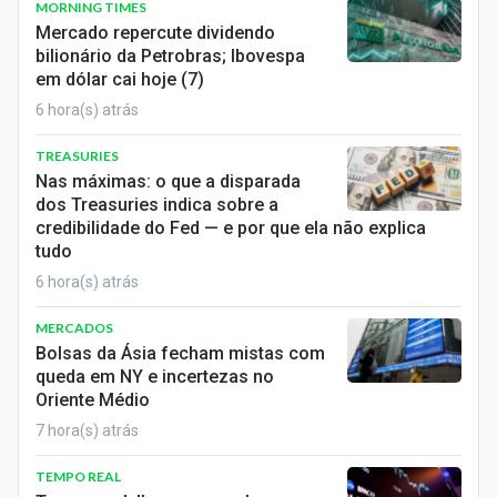
MORNING TIMES
Mercado repercute dividendo
bilionário da Petrobras; Ibovespa
em dólar cai hoje (7)
6 hora(s) atrás
TREASURIES
Nas máximas: o que a disparada
dos Treasuries indica sobre a
credibilidade do Fed — e por que ela não explica
tudo
6 hora(s) atrás
MERCADOS
Bolsas da Ásia fecham mistas com
queda em NY e incertezas no
Oriente Médio
7 hora(s) atrás
TEMPO REAL