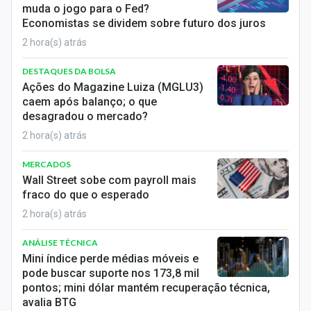
muda o jogo para o Fed?
Sobre
Economistas se dividem sobre futuro dos juros
Expediente
2 hora(s) atrás
Contato
DESTAQUES DA BOLSA
Ações do Magazine Luiza (MGLU3)
caem após balanço; o que
desagradou o mercado?
2 hora(s) atrás
MERCADOS
Wall Street sobe com payroll mais
fraco do que o esperado
2 hora(s) atrás
ANÁLISE TÉCNICA
Mini índice perde médias móveis e
pode buscar suporte nos 173,8 mil
pontos; mini dólar mantém recuperação técnica,
avalia BTG