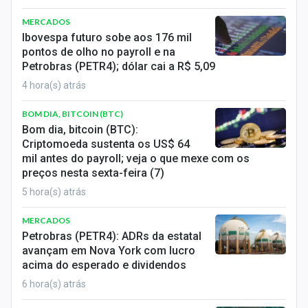
MERCADOS
Ibovespa futuro sobe aos 176 mil
pontos de olho no payroll e na
Petrobras (PETR4); dólar cai a R$ 5,09
4 hora(s) atrás
BOM DIA, BITCOIN (BTC)
Bom dia, bitcoin (BTC):
Criptomoeda sustenta os US$ 64
mil antes do payroll; veja o que mexe com os
preços nesta sexta-feira (7)
5 hora(s) atrás
MERCADOS
Petrobras (PETR4): ADRs da estatal
avançam em Nova York com lucro
acima do esperado e dividendos
6 hora(s) atrás