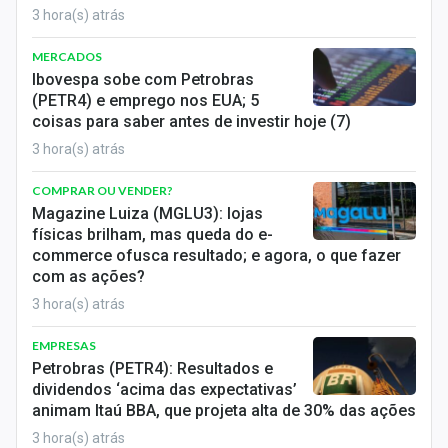
3 hora(s) atrás
MERCADOS
Ibovespa sobe com Petrobras
(PETR4) e emprego nos EUA; 5
coisas para saber antes de investir hoje (7)
3 hora(s) atrás
COMPRAR OU VENDER?
Magazine Luiza (MGLU3): lojas
físicas brilham, mas queda do e-
commerce ofusca resultado; e agora, o que fazer
com as ações?
3 hora(s) atrás
EMPRESAS
Petrobras (PETR4): Resultados e
dividendos ‘acima das expectativas’
animam Itaú BBA, que projeta alta de 30% das ações
3 hora(s) atrás