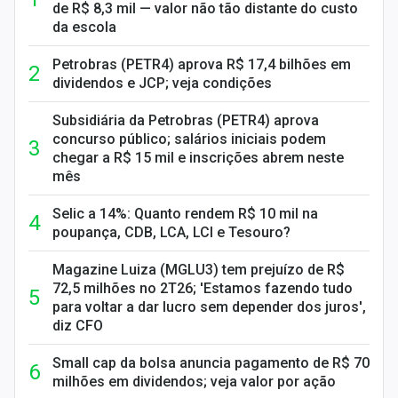
de R$ 8,3 mil — valor não tão distante do custo
da escola
Petrobras (PETR4) aprova R$ 17,4 bilhões em
dividendos e JCP; veja condições
Subsidiária da Petrobras (PETR4) aprova
concurso público; salários iniciais podem
chegar a R$ 15 mil e inscrições abrem neste
mês
Selic a 14%: Quanto rendem R$ 10 mil na
poupança, CDB, LCA, LCI e Tesouro?
Magazine Luiza (MGLU3) tem prejuízo de R$
72,5 milhões no 2T26; 'Estamos fazendo tudo
para voltar a dar lucro sem depender dos juros',
diz CFO
Small cap da bolsa anuncia pagamento de R$ 70
milhões em dividendos; veja valor por ação