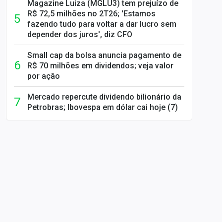
Magazine Luiza (MGLU3) tem prejuízo de
R$ 72,5 milhões no 2T26; 'Estamos
fazendo tudo para voltar a dar lucro sem
depender dos juros', diz CFO
Small cap da bolsa anuncia pagamento de
R$ 70 milhões em dividendos; veja valor
por ação
Mercado repercute dividendo bilionário da
Petrobras; Ibovespa em dólar cai hoje (7)