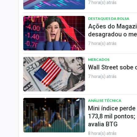
7 hora(s) atrás
DESTAQUES DA BOLSA
Ações do Magazi
desagradou o me
7 hora(s) atrás
MERCADOS
Wall Street sobe
7 hora(s) atrás
ANÁLISE TÉCNICA
Mini índice perd
173,8 mil pontos;
avalia BTG
8 hora(s) atrás