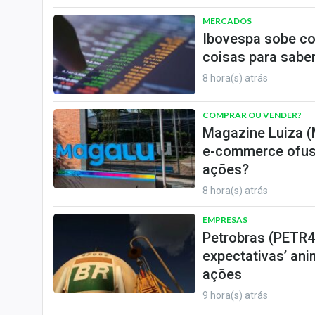
MERCADOS
Ibovespa sobe co
coisas para saber
8 hora(s) atrás
COMPRAR OU VENDER?
Magazine Luiza (
e-commerce ofusc
ações?
8 hora(s) atrás
EMPRESAS
Petrobras (PETR4
expectativas’ ani
ações
9 hora(s) atrás