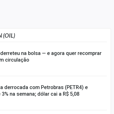
 (OIL)
 derreteu na bolsa — e agora quer recomprar
m circulação
a derrocada com Petrobras (PETR4) e
 3% na semana; dólar cai a R$ 5,08