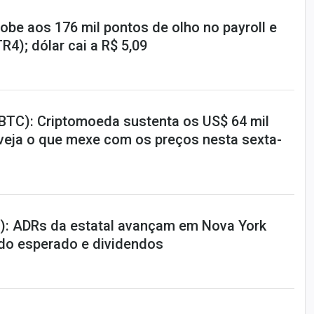
obe aos 176 mil pontos de olho no payroll e
R4); dólar cai a R$ 5,09
(BTC): Criptomoeda sustenta os US$ 64 mil
 veja o que mexe com os preços nesta sexta-
): ADRs da estatal avançam em Nova York
do esperado e dividendos