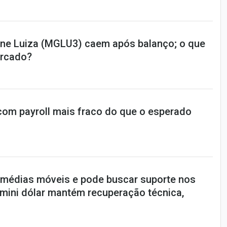
ne Luiza (MGLU3) caem após balanço; o que
rcado?
 com payroll mais fraco do que o esperado
e médias móveis e pode buscar suporte nos
 mini dólar mantém recuperação técnica,