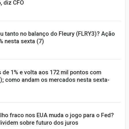
, diz CFO
u tanto no balanço do Fleury (FLRY3)? Ação
% nesta sexta (7)
s de 1% e volta aos 172 mil pontos com
); como andam os mercados nesta sexta-
lho fraco nos EUA muda o jogo para o Fed?
ividem sobre futuro dos juros