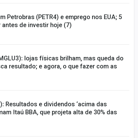
m Petrobras (PETR4) e emprego nos EUA; 5
 antes de investir hoje (7)
MGLU3): lojas físicas brilham, mas queda do
a resultado; e agora, o que fazer com as
): Resultados e dividendos ‘acima das
mam Itaú BBA, que projeta alta de 30% das