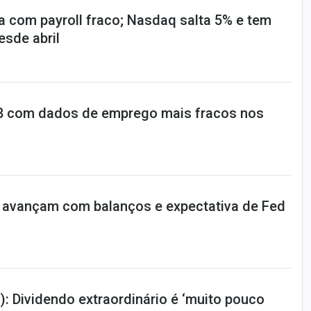
a com payroll fraco; Nasdaq salta 5% e tem
sde abril
,08 com dados de emprego mais fracos nos
 avançam com balanços e expectativa de Fed
: Dividendo extraordinário é ‘muito pouco