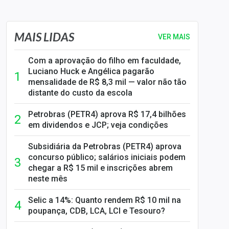
MAIS LIDAS
VER MAIS
Com a aprovação do filho em faculdade,
Luciano Huck e Angélica pagarão
mensalidade de R$ 8,3 mil — valor não tão
distante do custo da escola
Petrobras (PETR4) aprova R$ 17,4 bilhões
em dividendos e JCP; veja condições
Subsidiária da Petrobras (PETR4) aprova
concurso público; salários iniciais podem
chegar a R$ 15 mil e inscrições abrem
neste mês
Selic a 14%: Quanto rendem R$ 10 mil na
poupança, CDB, LCA, LCI e Tesouro?