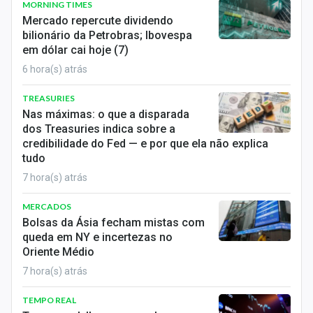
MORNING TIMES
Mercado repercute dividendo
bilionário da Petrobras; Ibovespa
em dólar cai hoje (7)
6 hora(s) atrás
TREASURIES
Nas máximas: o que a disparada
dos Treasuries indica sobre a
credibilidade do Fed — e por que ela não explica
tudo
7 hora(s) atrás
MERCADOS
Bolsas da Ásia fecham mistas com
queda em NY e incertezas no
Oriente Médio
7 hora(s) atrás
TEMPO REAL