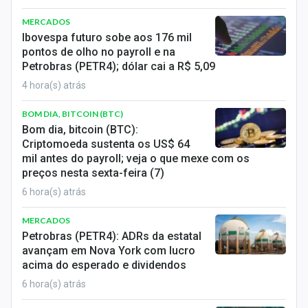
MERCADOS
Ibovespa futuro sobe aos 176 mil
pontos de olho no payroll e na
Petrobras (PETR4); dólar cai a R$ 5,09
4 hora(s) atrás
BOM DIA, BITCOIN (BTC)
Bom dia, bitcoin (BTC):
Criptomoeda sustenta os US$ 64
mil antes do payroll; veja o que mexe com os
preços nesta sexta-feira (7)
6 hora(s) atrás
MERCADOS
Petrobras (PETR4): ADRs da estatal
avançam em Nova York com lucro
acima do esperado e dividendos
6 hora(s) atrás