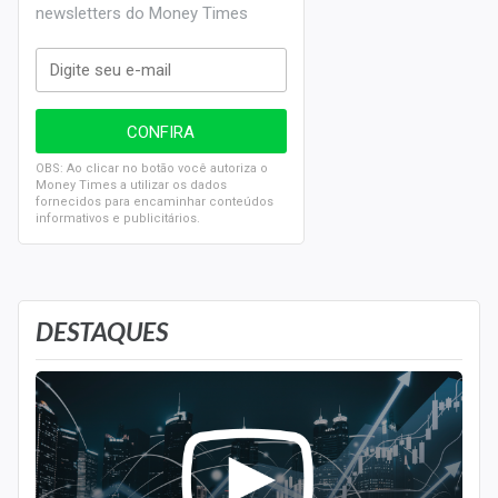
newsletters do Money Times
OBS: Ao clicar no botão você autoriza o
Money Times a utilizar os dados
fornecidos para encaminhar conteúdos
informativos e publicitários.
DESTAQUES