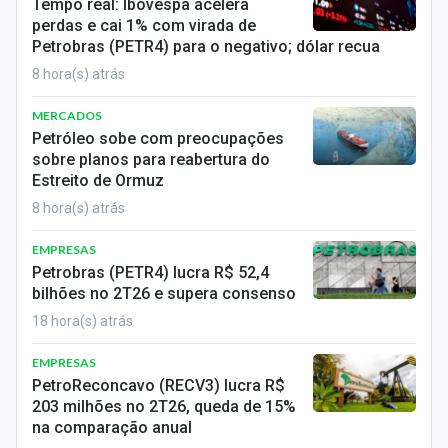
Tempo real: Ibovespa acelera
perdas e cai 1% com virada de
Petrobras (PETR4) para o negativo; dólar recua
8 hora(s) atrás
MERCADOS
Petróleo sobe com preocupações
sobre planos para reabertura do
Estreito de Ormuz
8 hora(s) atrás
EMPRESAS
Petrobras (PETR4) lucra R$ 52,4
bilhões no 2T26 e supera consenso
18 hora(s) atrás
EMPRESAS
PetroReconcavo (RECV3) lucra R$
203 milhões no 2T26, queda de 15%
na comparação anual