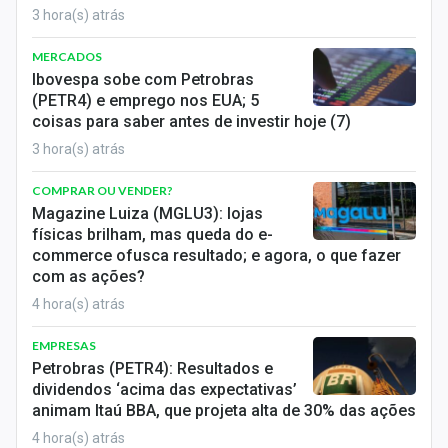
3 hora(s) atrás
MERCADOS
Ibovespa sobe com Petrobras
(PETR4) e emprego nos EUA; 5
coisas para saber antes de investir hoje (7)
3 hora(s) atrás
COMPRAR OU VENDER?
Magazine Luiza (MGLU3): lojas
físicas brilham, mas queda do e-
commerce ofusca resultado; e agora, o que fazer
com as ações?
4 hora(s) atrás
EMPRESAS
Petrobras (PETR4): Resultados e
dividendos ‘acima das expectativas’
animam Itaú BBA, que projeta alta de 30% das ações
4 hora(s) atrás