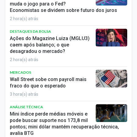
muda o jogo para o Fed?
Sobre
Economistas se dividem sobre futuro dos juros
Expediente
2 hora(s) atrás
Contato
DESTAQUES DA BOLSA
Ações do Magazine Luiza (MGLU3)
caem após balanço; o que
desagradou o mercado?
2 hora(s) atrás
MERCADOS
Wall Street sobe com payroll mais
fraco do que o esperado
3 hora(s) atrás
ANÁLISE TÉCNICA
Mini índice perde médias móveis e
pode buscar suporte nos 173,8 mil
pontos; mini dólar mantém recuperação técnica,
avalia BTG