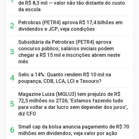
de R$ 8,3 mil — valor não tão distante do custo
da escola
Petrobras (PETR4) aprova R$ 17,4 bilhões em
dividendos e JCP; veja condições
Subsidiária da Petrobras (PETR4) aprova
concurso público; salários iniciais podem
chegar a R$ 15 mil e inscrições abrem neste
mês
Selic a 14%: Quanto rendem R$ 10 mil na
poupança, CDB, LCA, LCI e Tesouro?
Magazine Luiza (MGLU3) tem prejuízo de R$
72,5 milhões no 2T26; 'Estamos fazendo tudo
para voltar a dar lucro sem depender dos juros',
diz CFO
Small cap da bolsa anuncia pagamento de R$ 70
milhões em dividendos; veja valor por ação