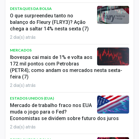
DESTAQUES DA BOLSA
O que surpreendeu tanto no
balanço do Fleury (FLRY3)? Ação
chega a saltar 14% nesta sexta (7)
2 dia(s) atrás
MERCADOS
Ibovespa cai mais de 1% e volta aos
172 mil pontos com Petrobras
(PETR4); como andam os mercados nesta sexta-
feira (7)
2 dia(s) atrás
ESTADOS UNIDOS (EUA)
Mercado de trabalho fraco nos EUA
muda o jogo para o Fed?
Economistas se dividem sobre futuro dos juros
2 dia(s) atrás