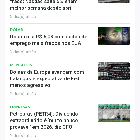
fraco; Nasdaq salta 5% e tem
melhor semana desde abril
2 dia(s) atrás
DÓLAR
Dólar cai a R$ 5,08 com dados de
emprego mais fracos nos EUA
2 dia(s) atrás
MERCADOS
Bolsas da Europa avançam com
balanços e expectativa de Fed
menos agressivo
2 dia(s) atrás
EMPRESAS
Petrobras (PETR4): Dividendo
extraordinário é ‘muito pouco
provável’ em 2026, diz CFO
2 dia(s) atrás