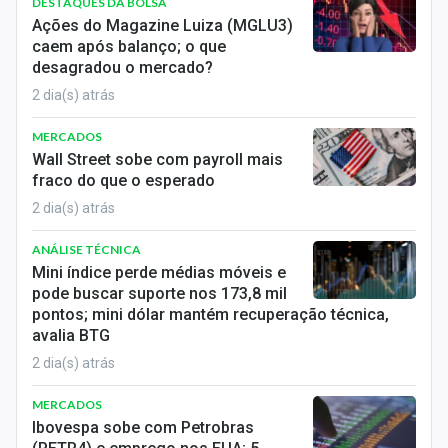
DESTAQUES DA BOLSA
Ações do Magazine Luiza (MGLU3)
caem após balanço; o que
desagradou o mercado?
2 dia(s) atrás
MERCADOS
Wall Street sobe com payroll mais
fraco do que o esperado
2 dia(s) atrás
ANÁLISE TÉCNICA
Mini índice perde médias móveis e
pode buscar suporte nos 173,8 mil
pontos; mini dólar mantém recuperação técnica,
avalia BTG
2 dia(s) atrás
MERCADOS
Ibovespa sobe com Petrobras