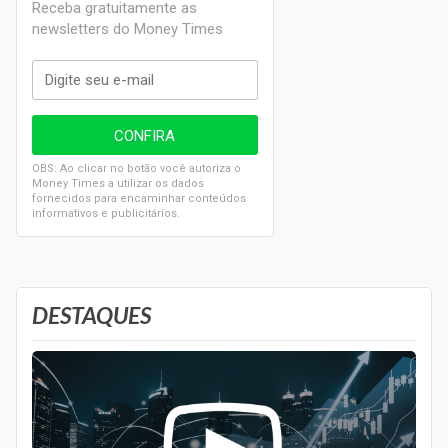
Receba gratuitamente as
newsletters do Money Times
OBS: Ao clicar no botão você autoriza o
Money Times a utilizar os dados
fornecidos para encaminhar conteúdos
informativos e publicitários.
DESTAQUES