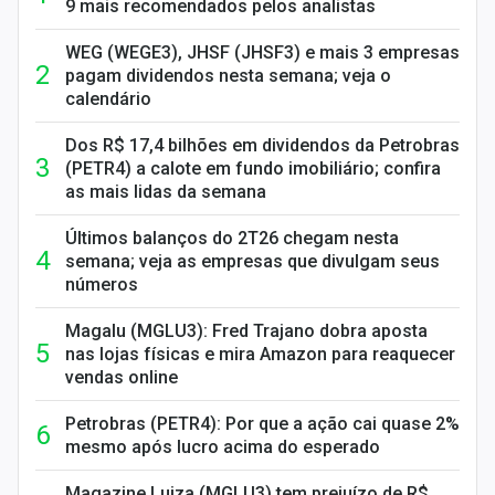
9 mais recomendados pelos analistas
WEG (WEGE3), JHSF (JHSF3) e mais 3 empresas
pagam dividendos nesta semana; veja o
calendário
Dos R$ 17,4 bilhões em dividendos da Petrobras
(PETR4) a calote em fundo imobiliário; confira
as mais lidas da semana
Últimos balanços do 2T26 chegam nesta
semana; veja as empresas que divulgam seus
números
Magalu (MGLU3): Fred Trajano dobra aposta
nas lojas físicas e mira Amazon para reaquecer
vendas online
Petrobras (PETR4): Por que a ação cai quase 2%
mesmo após lucro acima do esperado
Magazine Luiza (MGLU3) tem prejuízo de R$