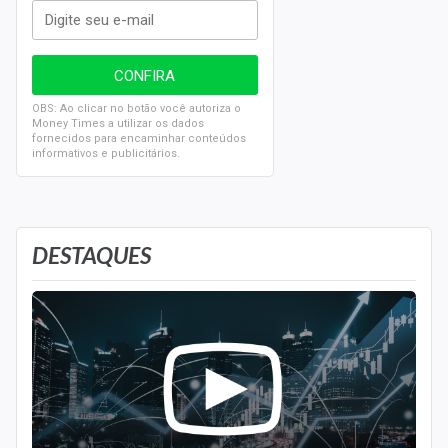
OBS: Ao clicar no botão você autoriza o
Money Times a utilizar os dados
fornecidos para encaminhar conteúdos
informativos e publicitários.
DESTAQUES