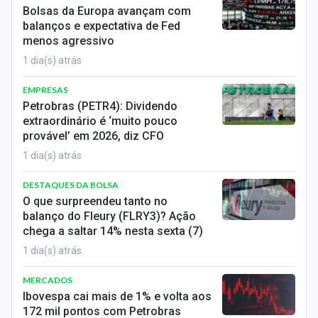
Bolsas da Europa avançam com
balanços e expectativa de Fed
menos agressivo
1 dia(s) atrás
EMPRESAS
Petrobras (PETR4): Dividendo
extraordinário é ‘muito pouco
provável’ em 2026, diz CFO
1 dia(s) atrás
DESTAQUES DA BOLSA
O que surpreendeu tanto no
balanço do Fleury (FLRY3)? Ação
chega a saltar 14% nesta sexta (7)
1 dia(s) atrás
MERCADOS
Ibovespa cai mais de 1% e volta aos
172 mil pontos com Petrobras