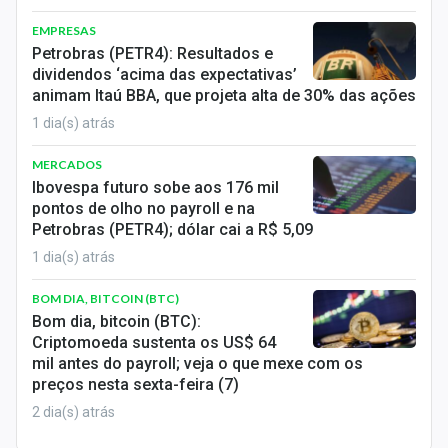
EMPRESAS
Petrobras (PETR4): Resultados e
dividendos ‘acima das expectativas’
animam Itaú BBA, que projeta alta de 30% das ações
1 dia(s) atrás
MERCADOS
Ibovespa futuro sobe aos 176 mil
pontos de olho no payroll e na
Petrobras (PETR4); dólar cai a R$ 5,09
1 dia(s) atrás
BOM DIA, BITCOIN (BTC)
Bom dia, bitcoin (BTC):
Criptomoeda sustenta os US$ 64
mil antes do payroll; veja o que mexe com os
preços nesta sexta-feira (7)
2 dia(s) atrás