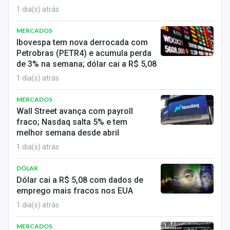
Sobre
1 dia(s) atrás
Expediente
MERCADOS
Ibovespa tem nova derrocada com
Contato
Petrobras (PETR4) e acumula perda
de 3% na semana; dólar cai a R$ 5,08
1 dia(s) atrás
MERCADOS
Wall Street avança com payroll
fraco; Nasdaq salta 5% e tem
melhor semana desde abril
1 dia(s) atrás
DÓLAR
Dólar cai a R$ 5,08 com dados de
emprego mais fracos nos EUA
1 dia(s) atrás
MERCADOS