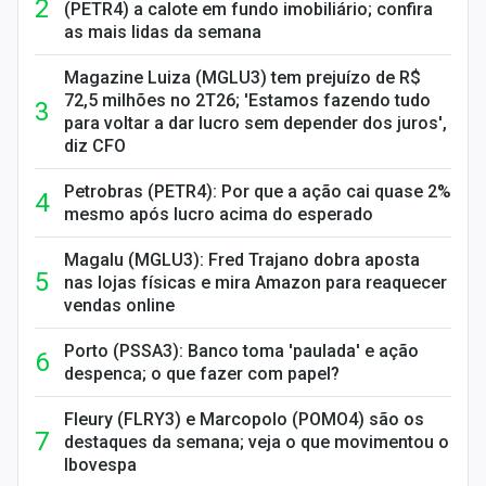
(PETR4) a calote em fundo imobiliário; confira
as mais lidas da semana
Magazine Luiza (MGLU3) tem prejuízo de R$
72,5 milhões no 2T26; 'Estamos fazendo tudo
para voltar a dar lucro sem depender dos juros',
diz CFO
Petrobras (PETR4): Por que a ação cai quase 2%
mesmo após lucro acima do esperado
Magalu (MGLU3): Fred Trajano dobra aposta
nas lojas físicas e mira Amazon para reaquecer
vendas online
Porto (PSSA3): Banco toma 'paulada' e ação
despenca; o que fazer com papel?
Fleury (FLRY3) e Marcopolo (POMO4) são os
destaques da semana; veja o que movimentou o
Ibovespa