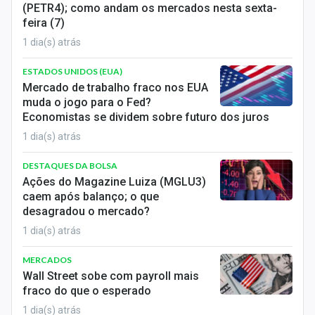
(PETR4); como andam os mercados nesta sexta-
feira (7)
1 dia(s) atrás
ESTADOS UNIDOS (EUA)
Mercado de trabalho fraco nos EUA
muda o jogo para o Fed?
Economistas se dividem sobre futuro dos juros
1 dia(s) atrás
DESTAQUES DA BOLSA
Ações do Magazine Luiza (MGLU3)
caem após balanço; o que
desagradou o mercado?
1 dia(s) atrás
MERCADOS
Wall Street sobe com payroll mais
fraco do que o esperado
1 dia(s) atrás