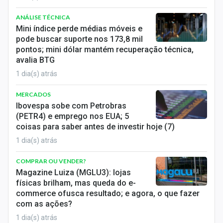
ANÁLISE TÉCNICA
Mini índice perde médias móveis e
pode buscar suporte nos 173,8 mil
pontos; mini dólar mantém recuperação técnica,
avalia BTG
1 dia(s) atrás
MERCADOS
Ibovespa sobe com Petrobras
(PETR4) e emprego nos EUA; 5
coisas para saber antes de investir hoje (7)
1 dia(s) atrás
COMPRAR OU VENDER?
Magazine Luiza (MGLU3): lojas
físicas brilham, mas queda do e-
commerce ofusca resultado; e agora, o que fazer
com as ações?
1 dia(s) atrás