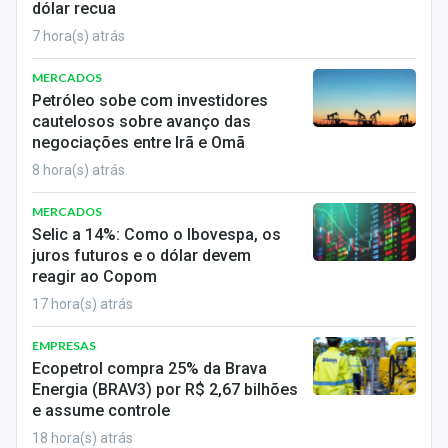
dólar recua
7 hora(s) atrás
MERCADOS
Petróleo sobe com investidores
cautelosos sobre avanço das
negociações entre Irã e Omã
8 hora(s) atrás
MERCADOS
Selic a 14%: Como o Ibovespa, os
juros futuros e o dólar devem
reagir ao Copom
17 hora(s) atrás
EMPRESAS
Ecopetrol compra 25% da Brava
Energia (BRAV3) por R$ 2,67 bilhões
e assume controle
18 hora(s) atrás