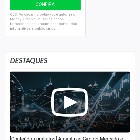
OBS: Ao clicar no botão você autoriza o
Money Times a utilizar os dados
fornecidos para encaminhar conteúdos
informativos e publicitários.
DESTAQUES
[Conteúdos gratuitos] Assista ao Giro do Mercado e