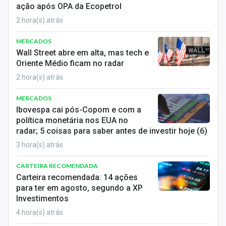
ação após OPA da Ecopetrol
Conteúdo de Marca
2 hora(s) atrás
Sobre
MERCADOS
Expediente
Wall Street abre em alta, mas tech e
Oriente Médio ficam no radar
Contato
2 hora(s) atrás
MERCADOS
Ibovespa cai pós-Copom e com a
política monetária nos EUA no
radar; 5 coisas para saber antes de investir hoje (6)
3 hora(s) atrás
CARTEIRA RECOMENDADA
Carteira recomendada: 14 ações
para ter em agosto, segundo a XP
Investimentos
4 hora(s) atrás