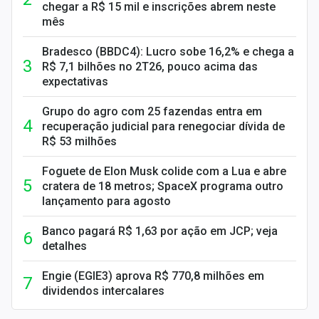
chegar a R$ 15 mil e inscrições abrem neste
mês
Bradesco (BBDC4): Lucro sobe 16,2% e chega a
R$ 7,1 bilhões no 2T26, pouco acima das
expectativas
Grupo do agro com 25 fazendas entra em
recuperação judicial para renegociar dívida de
R$ 53 milhões
Foguete de Elon Musk colide com a Lua e abre
cratera de 18 metros; SpaceX programa outro
lançamento para agosto
Banco pagará R$ 1,63 por ação em JCP; veja
detalhes
Engie (EGIE3) aprova R$ 770,8 milhões em
dividendos intercalares