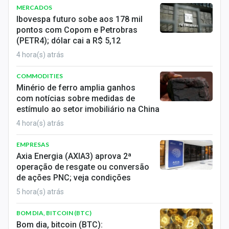
MERCADOS
Ibovespa futuro sobe aos 178 mil
pontos com Copom e Petrobras
(PETR4); dólar cai a R$ 5,12
4 hora(s) atrás
COMMODITIES
Minério de ferro amplia ganhos
com notícias sobre medidas de
estímulo ao setor imobiliário na China
4 hora(s) atrás
EMPRESAS
Axia Energia (AXIA3) aprova 2ª
operação de resgate ou conversão
de ações PNC; veja condições
5 hora(s) atrás
BOM DIA, BITCOIN (BTC)
Bom dia, bitcoin (BTC):