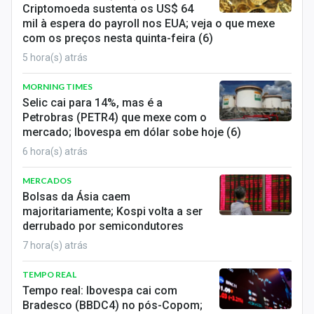
Criptomoeda sustenta os US$ 64
mil à espera do payroll nos EUA; veja o que mexe
com os preços nesta quinta-feira (6)
5 hora(s) atrás
MORNING TIMES
Selic cai para 14%, mas é a
Petrobras (PETR4) que mexe com o
mercado; Ibovespa em dólar sobe hoje (6)
6 hora(s) atrás
MERCADOS
Bolsas da Ásia caem
majoritariamente; Kospi volta a ser
derrubado por semicondutores
7 hora(s) atrás
TEMPO REAL
Tempo real: Ibovespa cai com
Bradesco (BBDC4) no pós-Copom;