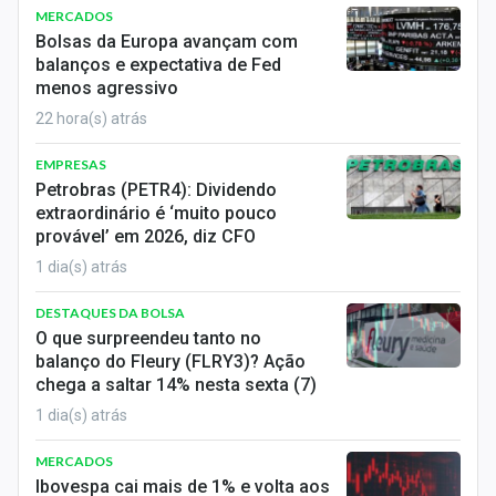
MERCADOS
Bolsas da Europa avançam com
balanços e expectativa de Fed
menos agressivo
22 hora(s) atrás
EMPRESAS
Petrobras (PETR4): Dividendo
extraordinário é ‘muito pouco
provável’ em 2026, diz CFO
1 dia(s) atrás
DESTAQUES DA BOLSA
O que surpreendeu tanto no
balanço do Fleury (FLRY3)? Ação
chega a saltar 14% nesta sexta (7)
1 dia(s) atrás
MERCADOS
Ibovespa cai mais de 1% e volta aos