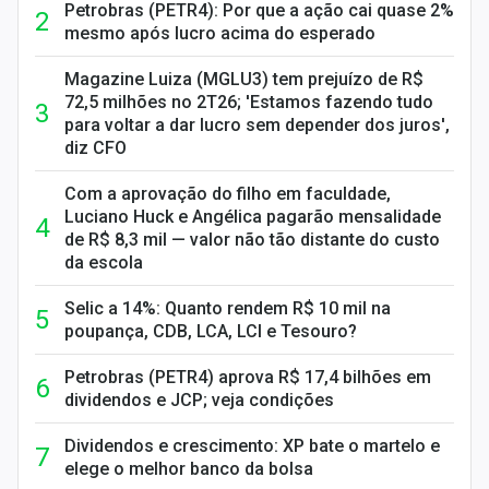
Petrobras (PETR4): Por que a ação cai quase 2%
mesmo após lucro acima do esperado
Magazine Luiza (MGLU3) tem prejuízo de R$
72,5 milhões no 2T26; 'Estamos fazendo tudo
para voltar a dar lucro sem depender dos juros',
diz CFO
Com a aprovação do filho em faculdade,
Luciano Huck e Angélica pagarão mensalidade
de R$ 8,3 mil — valor não tão distante do custo
da escola
Selic a 14%: Quanto rendem R$ 10 mil na
poupança, CDB, LCA, LCI e Tesouro?
Petrobras (PETR4) aprova R$ 17,4 bilhões em
dividendos e JCP; veja condições
Dividendos e crescimento: XP bate o martelo e
elege o melhor banco da bolsa