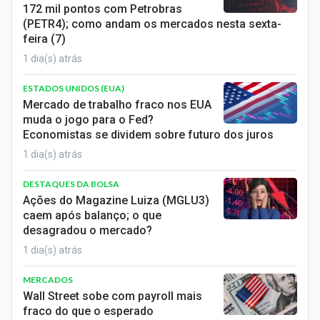
172 mil pontos com Petrobras
(PETR4); como andam os mercados nesta sexta-
feira (7)
1 dia(s) atrás
ESTADOS UNIDOS (EUA)
Mercado de trabalho fraco nos EUA
muda o jogo para o Fed?
Economistas se dividem sobre futuro dos juros
1 dia(s) atrás
DESTAQUES DA BOLSA
Ações do Magazine Luiza (MGLU3)
caem após balanço; o que
desagradou o mercado?
1 dia(s) atrás
MERCADOS
Wall Street sobe com payroll mais
fraco do que o esperado