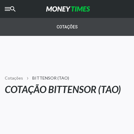
CRYPTO
TIMES
COTAÇÕES
AGRO
TIMES
Ibovespa
Giro do Mercado
Cotações
BITTENSOR (TAO)
Newsletters
COTAÇÃO BITTENSOR (TAO)
Money Trader
Anuncie
Últimas Notícias