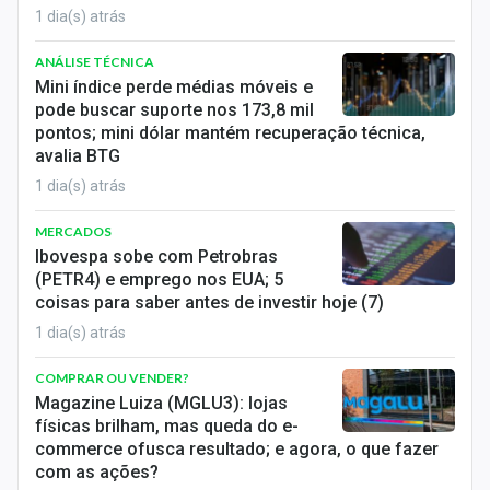
1 dia(s) atrás
ANÁLISE TÉCNICA
Mini índice perde médias móveis e
pode buscar suporte nos 173,8 mil
pontos; mini dólar mantém recuperação técnica,
avalia BTG
1 dia(s) atrás
MERCADOS
Ibovespa sobe com Petrobras
(PETR4) e emprego nos EUA; 5
coisas para saber antes de investir hoje (7)
1 dia(s) atrás
COMPRAR OU VENDER?
Magazine Luiza (MGLU3): lojas
físicas brilham, mas queda do e-
commerce ofusca resultado; e agora, o que fazer
com as ações?