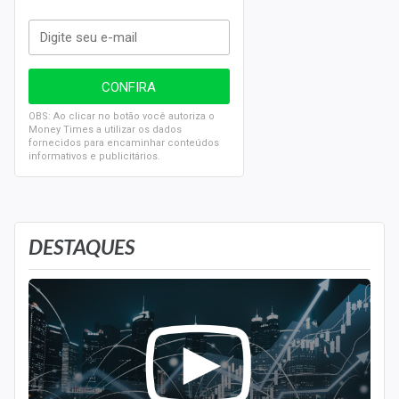
OBS: Ao clicar no botão você autoriza o
Money Times a utilizar os dados
fornecidos para encaminhar conteúdos
informativos e publicitários.
DESTAQUES