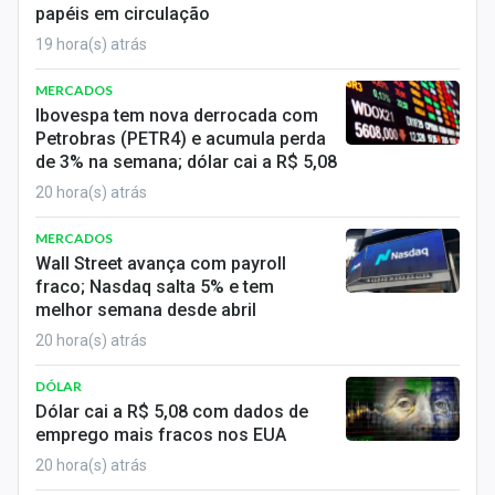
papéis em circulação
Sobre
19 hora(s) atrás
Expediente
MERCADOS
Contato
Ibovespa tem nova derrocada com
Petrobras (PETR4) e acumula perda
de 3% na semana; dólar cai a R$ 5,08
20 hora(s) atrás
MERCADOS
Wall Street avança com payroll
fraco; Nasdaq salta 5% e tem
melhor semana desde abril
20 hora(s) atrás
DÓLAR
Dólar cai a R$ 5,08 com dados de
emprego mais fracos nos EUA
20 hora(s) atrás