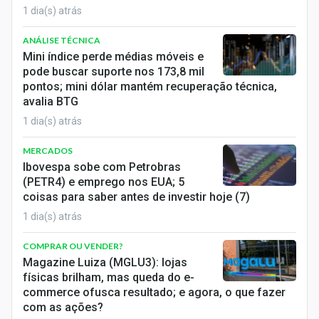
1 dia(s) atrás
ANÁLISE TÉCNICA
Mini índice perde médias móveis e
pode buscar suporte nos 173,8 mil
pontos; mini dólar mantém recuperação técnica,
avalia BTG
1 dia(s) atrás
MERCADOS
Ibovespa sobe com Petrobras
(PETR4) e emprego nos EUA; 5
coisas para saber antes de investir hoje (7)
1 dia(s) atrás
COMPRAR OU VENDER?
Magazine Luiza (MGLU3): lojas
físicas brilham, mas queda do e-
commerce ofusca resultado; e agora, o que fazer
com as ações?