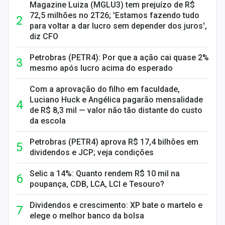
Magazine Luiza (MGLU3) tem prejuízo de R$
72,5 milhões no 2T26; 'Estamos fazendo tudo
para voltar a dar lucro sem depender dos juros',
diz CFO
Petrobras (PETR4): Por que a ação cai quase 2%
mesmo após lucro acima do esperado
Com a aprovação do filho em faculdade,
Luciano Huck e Angélica pagarão mensalidade
de R$ 8,3 mil — valor não tão distante do custo
da escola
Petrobras (PETR4) aprova R$ 17,4 bilhões em
dividendos e JCP; veja condições
Selic a 14%: Quanto rendem R$ 10 mil na
poupança, CDB, LCA, LCI e Tesouro?
Dividendos e crescimento: XP bate o martelo e
elege o melhor banco da bolsa