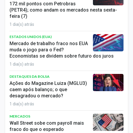
172 mil pontos com Petrobras
(PETR4); como andam os mercados nesta sexta-
feira (7)
1 dia(s) atrás
ESTADOS UNIDOS (EUA)
Mercado de trabalho fraco nos EUA
muda o jogo para o Fed?
Economistas se dividem sobre futuro dos juros
1 dia(s) atrás
DESTAQUES DA BOLSA
Ações do Magazine Luiza (MGLU3)
caem após balanço; o que
desagradou o mercado?
1 dia(s) atrás
MERCADOS
Wall Street sobe com payroll mais
fraco do que o esperado