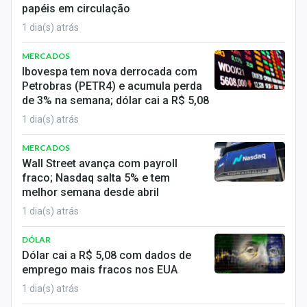
papéis em circulação
Sobre
1 dia(s) atrás
Expediente
MERCADOS
Contato
Ibovespa tem nova derrocada com
Petrobras (PETR4) e acumula perda
de 3% na semana; dólar cai a R$ 5,08
1 dia(s) atrás
MERCADOS
Wall Street avança com payroll
fraco; Nasdaq salta 5% e tem
melhor semana desde abril
1 dia(s) atrás
DÓLAR
Dólar cai a R$ 5,08 com dados de
emprego mais fracos nos EUA
1 dia(s) atrás