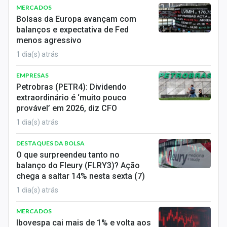
MERCADOS
Bolsas da Europa avançam com
balanços e expectativa de Fed
menos agressivo
1 dia(s) atrás
EMPRESAS
Petrobras (PETR4): Dividendo
extraordinário é ‘muito pouco
provável’ em 2026, diz CFO
1 dia(s) atrás
DESTAQUES DA BOLSA
O que surpreendeu tanto no
balanço do Fleury (FLRY3)? Ação
chega a saltar 14% nesta sexta (7)
1 dia(s) atrás
MERCADOS
Ibovespa cai mais de 1% e volta aos