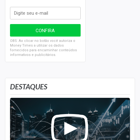
OBS: Ao clicar no botão você autoriza o
Money Times a utilizar os dados
fornecidos para encaminhar conteúdos
informativos e publicitários.
DESTAQUES